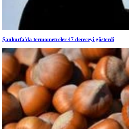
Şanlıurfa'da termometreler 47 dereceyi gösterdi