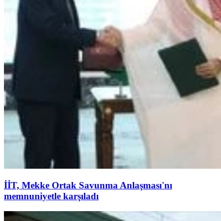
İİT, Mekke Ortak Savunma Anlaşması'nı
memnuniyetle karşıladı