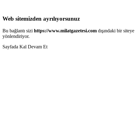
Web sitemizden ayrılıyorsunuz
Bu bağlantı sizi
https://www.milatgazetesi.com
dışındaki bir siteye
yönlendiriyor.
Sayfada Kal
Devam Et