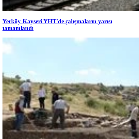
Yerköy-Kayseri YHT'de çalışmaların yarısı
tamamlandı