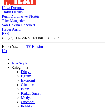
Hava Durumu
Trafik Durumu
Puan Durumu ve Fikstür
Tüm Manşetler
Son Dakika Haberleri
Haber Arşivi
RSS
Copyright © 2025. Her hakkı saklıdır.
Haber Yazılımı:
TE Bilişim
Üst
Ana Sayfa
Kategoriler
Dünya
Eğitim
Ekonomi
Gündem
İslam
Kültür-Sanat
Medya
Otomobil
Politika