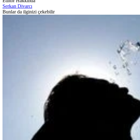
Editör Hakkında
Serkan Divarcı
Bunlar da ilginizi çekebilir