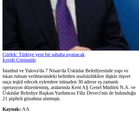
Gürlek: Türkiye yeni bir sabaha uyanacak
İçeriği Görüntüle
İstanbul ve Yalova'da 7 Nisan'da Üsküdar Belediyesinde yapı ve
iskan ruhsatı verilmesindeki belirtilen usulsüzlüklere ilişkin rüşvet
suçu teşkil edecek eylemlere istinaden 30 adrese eş zamanlı
operasyon düzenlenmiş, aralarında Kent AŞ Genel Müdürü N.A. ve
Üsküdar Belediye Başkan Yardımcısı Filiz Deveci'nin de bulunduğu
21 şüpheli gözaltına alınmıştı.
Kaynak:
AA