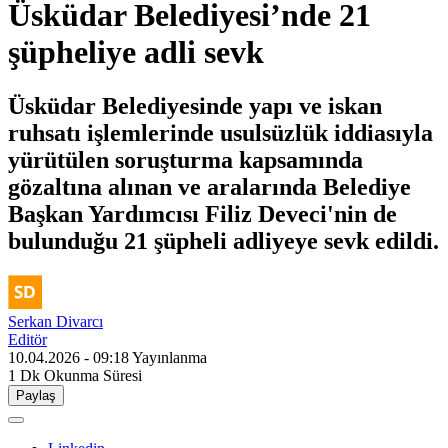
Üsküdar Belediyesi’nde 21
şüpheliye adli sevk
Üsküdar Belediyesinde yapı ve iskan
ruhsatı işlemlerinde usulsüzlük iddiasıyla
yürütülen soruşturma kapsamında
gözaltına alınan ve aralarında Belediye
Başkan Yardımcısı Filiz Deveci'nin de
bulunduğu 21 şüpheli adliyeye sevk edildi.
Serkan Divarcı
Editör
10.04.2026 - 09:18
Yayınlanma
1 Dk
Okunma Süresi
Paylaş