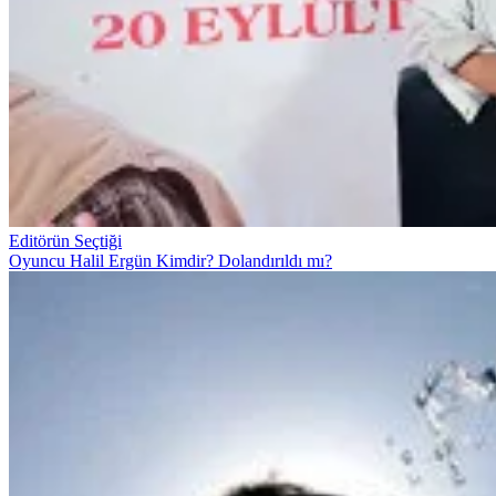
Editörün Seçtiği
Oyuncu Halil Ergün Kimdir? Dolandırıldı mı?