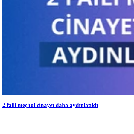
2 faili meçhul cinayet daha aydınlatıldı