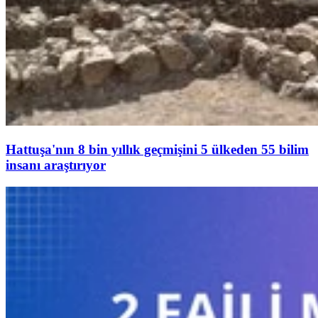
Hattuşa'nın 8 bin yıllık geçmişini 5 ülkeden 55 bilim
insanı araştırıyor