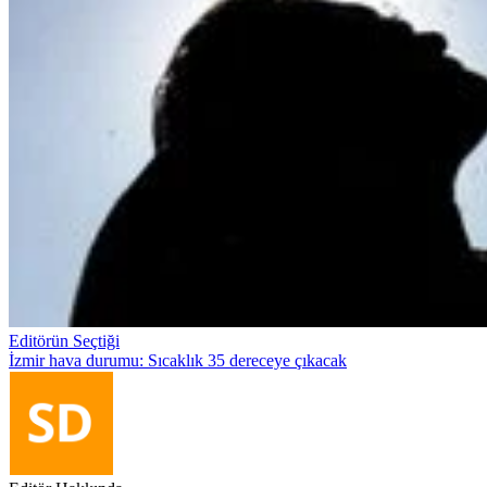
Editörün Seçtiği
İzmir hava durumu: Sıcaklık 35 dereceye çıkacak