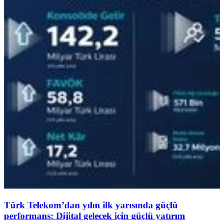
Türk Telekom’dan yılın ilk yarısında güçlü
performans: Dijital gelecek için güçlü yatırım