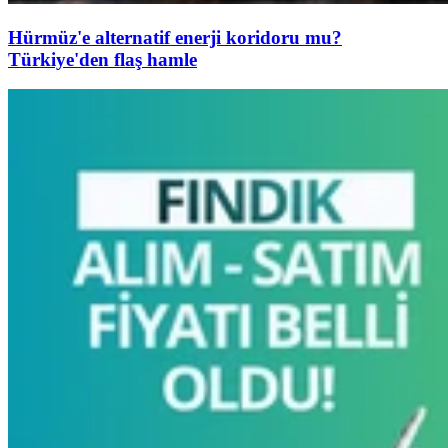
Hürmüz'e alternatif enerji koridoru mu?
Türkiye'den flaş hamle