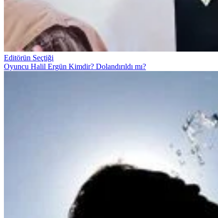
Editörün Seçtiği
Oyuncu Halil Ergün Kimdir? Dolandırıldı mı?