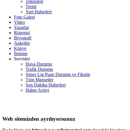
Teknoloji
Trend
Yurt Haberleri
Foto Galeri
Video
Yazarlar
Röportaj
Biyografi
Anketler
Künye
İletişim
Servisler
Hava Durumu
Trafik Durumu
Süper Lig Puan Durumu ve Fikstür
Tüm Manşetler
Son Dakika Haberleri
Haber Arşivi
Web sitemizden ayrılıyorsunuz