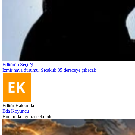
Editörün Seçtiği
İzmir hava durumu: Sıcaklık 35 dereceye çıkacak
Editör Hakkında
Eda Koyuncu
Bunlar da ilginizi çekebilir