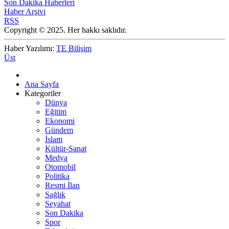
Son Dakika Haberleri
Haber Arşivi
RSS
Copyright © 2025. Her hakkı saklıdır.
Haber Yazılımı:
TE Bilişim
Üst
Ana Sayfa
Kategoriler
Dünya
Eğitim
Ekonomi
Gündem
İslam
Kültür-Sanat
Medya
Otomobil
Politika
Resmi İlan
Sağlık
Seyahat
Son Dakika
Spor