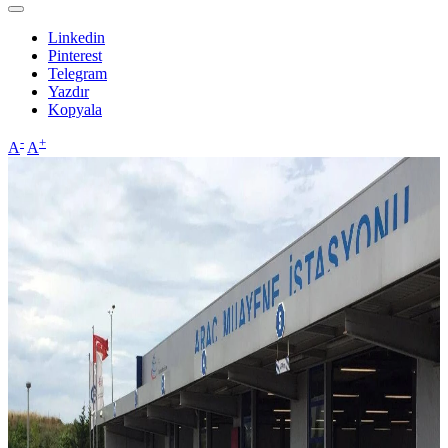
Linkedin
Pinterest
Telegram
Yazdır
Kopyala
-
+
A
A