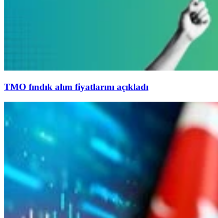
TMO fındık alım fiyatlarını açıkladı