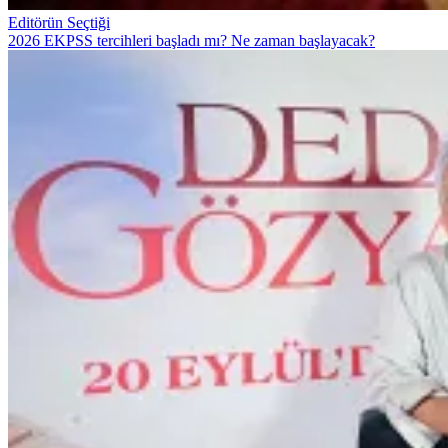
Editörün Seçtiği
2026 EKPSS tercihleri başladı mı? Ne zaman başlayacak?