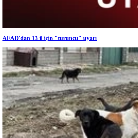
AFAD'dan 13 il için "turuncu" uyarı