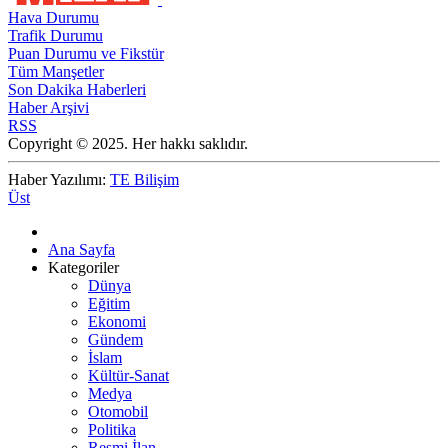
Hava Durumu
Trafik Durumu
Puan Durumu ve Fikstür
Tüm Manşetler
Son Dakika Haberleri
Haber Arşivi
RSS
Copyright © 2025. Her hakkı saklıdır.
Haber Yazılımı:
TE Bilişim
Üst
Ana Sayfa
Kategoriler
Dünya
Eğitim
Ekonomi
Gündem
İslam
Kültür-Sanat
Medya
Otomobil
Politika
Resmi İlan