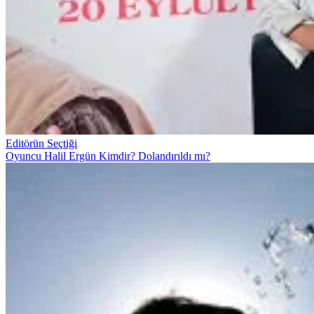
Editörün Seçtiği
Oyuncu Halil Ergün Kimdir? Dolandırıldı mı?