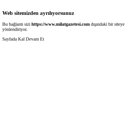
Web sitemizden ayrılıyorsunuz
Bu bağlantı sizi
https://www.milatgazetesi.com
dışındaki bir siteye
yönlendiriyor.
Sayfada Kal
Devam Et