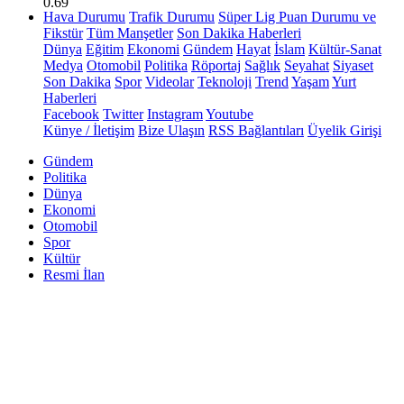
0.69
Hava Durumu
Trafik Durumu
Süper Lig Puan Durumu ve
Fikstür
Tüm Manşetler
Son Dakika Haberleri
Dünya
Eğitim
Ekonomi
Gündem
Hayat
İslam
Kültür-Sanat
Medya
Otomobil
Politika
Röportaj
Sağlık
Seyahat
Siyaset
Son Dakika
Spor
Videolar
Teknoloji
Trend
Yaşam
Yurt
Haberleri
Facebook
Twitter
Instagram
Youtube
Künye / İletişim
Bize Ulaşın
RSS Bağlantıları
Üyelik Girişi
Gündem
Politika
Dünya
Ekonomi
Otomobil
Spor
Kültür
Resmi İlan