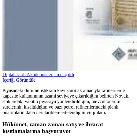
Dijital Tarih Akademisi erişime açıldı
İçeriği Görüntüle
Piyasadaki durumu istikrara kavuşturmak amacıyla rafinerilerde
kapasite kullanımının azami seviyeye çıkarıldığını belirten Novak,
stoklardaki yakıtın piyasaya yönlendirildiğini, mevcut onarım
sürelerinin kısaltıldığını ve bazı petrol rafinerilerindeki planlı
onarımların daha ileri tarihlere ertelendiğini vurguladı.
Hükümet, zaman zaman satış ve ihracat
kısıtlamalarına başvuruyor