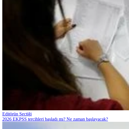
Editörün Seçtiği
2026 EKPSS tercihleri başladı mı? Ne zaman başlayacak?