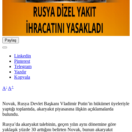
Paylaş
Linkedin
Pinterest
Telegram
Yazdır
Kopyala
-
+
A
A
Novak, Rusya Devlet Başkanı Vladimir Putin’in hükümet üyeleriyle
yaptığı toplantıda, akaryakıt piyasasına ilişkin açıklamalarda
bulundu.
Rusya’da akaryakıt talebinin, geçen yılın aynı dönemine göre
yaklaşık yüzde 30 arttığını belirten Novak, bunun akaryakıt