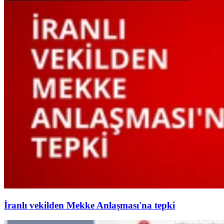
İranlı vekilden Mekke Anlaşması'na tepki