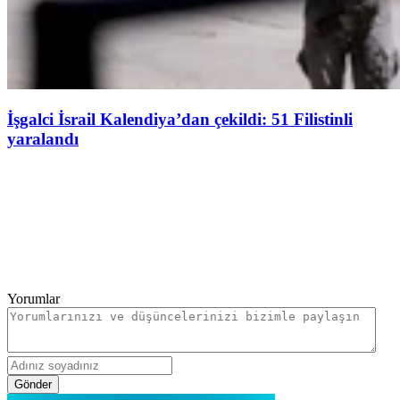
İşgalci İsrail Kalendiya’dan çekildi: 51 Filistinli
yaralandı
Yorumlar
Gönder