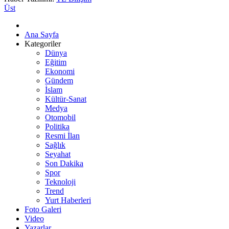
Üst
Ana Sayfa
Kategoriler
Dünya
Eğitim
Ekonomi
Gündem
İslam
Kültür-Sanat
Medya
Otomobil
Politika
Resmi İlan
Sağlık
Seyahat
Son Dakika
Spor
Teknoloji
Trend
Yurt Haberleri
Foto Galeri
Video
Yazarlar