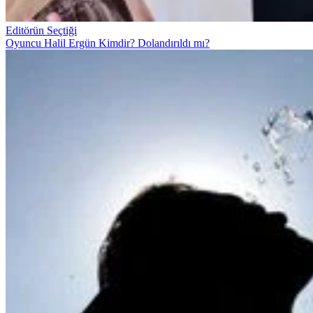
Editörün Seçtiği
Oyuncu Halil Ergün Kimdir? Dolandırıldı mı?