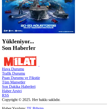
Yükleniyor...
Son Haberler
Hava Durumu
Trafik Durumu
Puan Durumu ve Fikstür
Tüm Manşetler
Son Dakika Haberleri
Haber Arşivi
RSS
Copyright © 2025. Her hakkı saklıdır.
Haber Yazılımı:
TE Bilişim