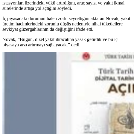
istasyonları üzerindeki yükü artırdığını, araç sayısı ve yakıt ikmal
sürelerinde artışa yol açtığını söyledi.
İç piyasadaki durumun halen zorlu seyrettiğini aktaran Novak, yakıt
üretim hacimlerindeki zorunlu düşüş nedeniyle nihai tüketicilere
sevkiyat güzergahlarının da değiştiğini ifade etti.
Novak, “Bugün, dizel yakıt ihracatına yasak getirdik ve bu iç
piyasaya arzı artırmayı sağlayacak.” dedi.