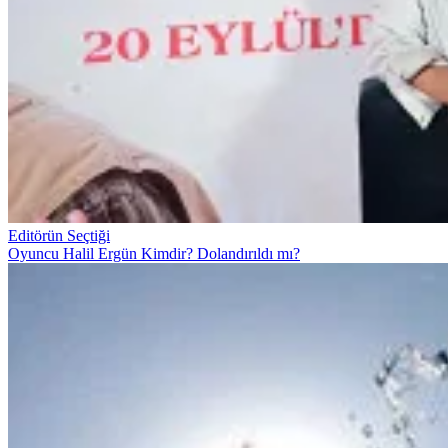
Editörün Seçtiği
Oyuncu Halil Ergün Kimdir? Dolandırıldı mı?