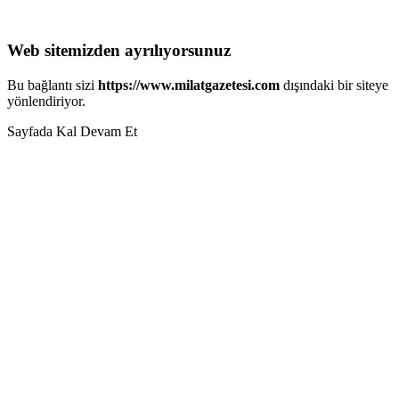
Web sitemizden ayrılıyorsunuz
Bu bağlantı sizi
https://www.milatgazetesi.com
dışındaki bir siteye
yönlendiriyor.
Sayfada Kal
Devam Et