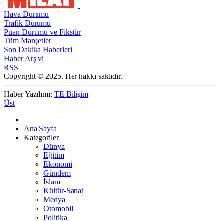
Hava Durumu
Trafik Durumu
Puan Durumu ve Fikstür
Tüm Manşetler
Son Dakika Haberleri
Haber Arşivi
RSS
Copyright © 2025. Her hakkı saklıdır.
Haber Yazılımı:
TE Bilişim
Üst
Ana Sayfa
Kategoriler
Dünya
Eğitim
Ekonomi
Gündem
İslam
Kültür-Sanat
Medya
Otomobil
Politika