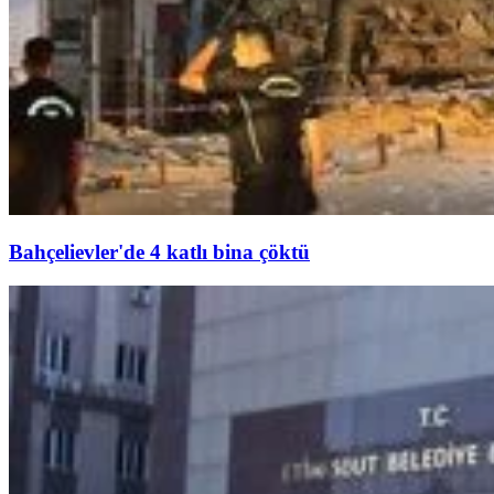
Bahçelievler'de 4 katlı bina çöktü