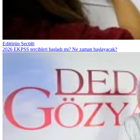
Editörün Seçtiği
2026 EKPSS tercihleri başladı mı? Ne zaman başlayacak?