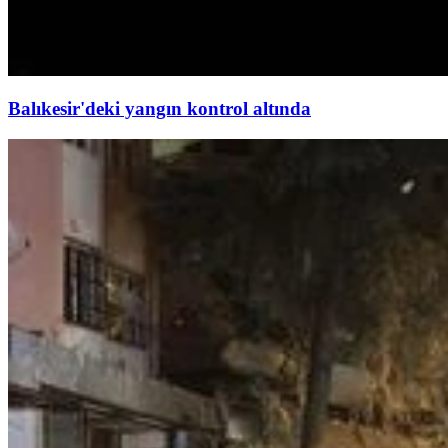
Balıkesir'deki yangın kontrol altında