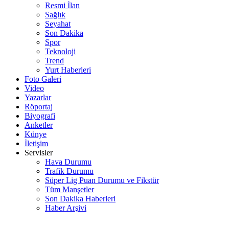
Resmi İlan
Sağlık
Seyahat
Son Dakika
Spor
Teknoloji
Trend
Yurt Haberleri
Foto Galeri
Video
Yazarlar
Röportaj
Biyografi
Anketler
Künye
İletişim
Servisler
Hava Durumu
Trafik Durumu
Süper Lig Puan Durumu ve Fikstür
Tüm Manşetler
Son Dakika Haberleri
Haber Arşivi