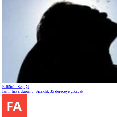
Editörün Seçtiği
İzmir hava durumu: Sıcaklık 35 dereceye çıkacak