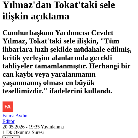
Yılmaz'dan Tokat'taki sele
ilişkin açıklama
Cumhurbaşkanı Yardımcısı Cevdet
Yılmaz, Tokat'taki sele ilişkin, "Tüm
ihbarlara hızlı şekilde müdahale edilmiş,
kritik yerleşim alanlarında gerekli
tahliyeler tamamlanmıştır. Herhangi bir
can kaybı veya yaralanmanın
yaşanmamış olması en büyük
tesellimizdir." ifadelerini kullandı.
Fatma Aydın
Editör
20.05.2026 - 19:35
Yayınlanma
1 Dk
Okunma Süresi