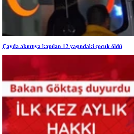
Çayda akıntıya kapılan 12 yaşındaki çocuk öldü