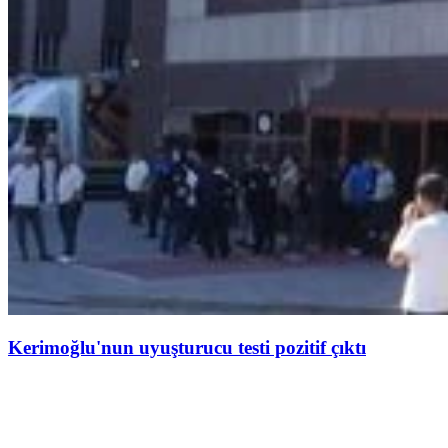
Kerimoğlu'nun uyuşturucu testi pozitif çıktı