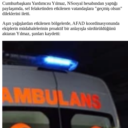
Cumhurbaşkanı Yardımcısı Yılmaz, NSosyal hesabından yaptığı
paylaşımda, sel felaketinden etkilenen vatandaşlara "geçmiş olsun"
dileklerini iletti.
Aşırı yağışlardan etkilenen bölgelerde, AFAD koordinasyonunda
ekiplerin müdahalelerinin proaktif bir anlayışla sürdürüldüğünü
aktaran Yılmaz, şunları kaydetti: