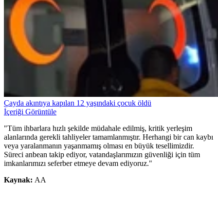
Çayda akıntıya kapılan 12 yaşındaki çocuk öldü
İçeriği Görüntüle
"Tüm ihbarlara hızlı şekilde müdahale edilmiş, kritik yerleşim
alanlarında gerekli tahliyeler tamamlanmıştır. Herhangi bir can kaybı
veya yaralanmanın yaşanmamış olması en büyük tesellimizdir.
Süreci anbean takip ediyor, vatandaşlarımızın güvenliği için tüm
imkanlarımızı seferber etmeye devam ediyoruz."
Kaynak:
AA