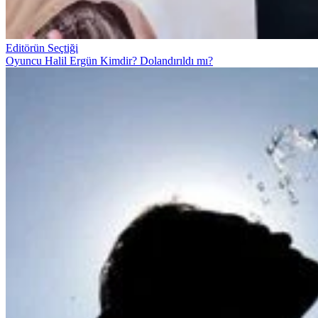
Editörün Seçtiği
Oyuncu Halil Ergün Kimdir? Dolandırıldı mı?