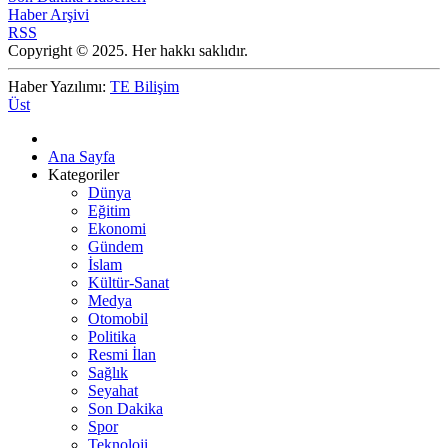
Haber Arşivi
RSS
Copyright © 2025. Her hakkı saklıdır.
Haber Yazılımı:
TE Bilişim
Üst
Ana Sayfa
Kategoriler
Dünya
Eğitim
Ekonomi
Gündem
İslam
Kültür-Sanat
Medya
Otomobil
Politika
Resmi İlan
Sağlık
Seyahat
Son Dakika
Spor
Teknoloji