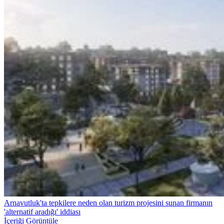
Arnavutluk'ta tepkilere neden olan turizm projesini sunan firmanın
'alternatif aradığı' iddiası
İçeriği Görüntüle