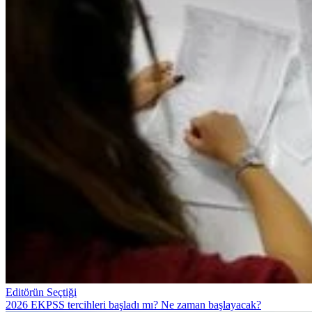
Editörün Seçtiği
2026 EKPSS tercihleri başladı mı? Ne zaman başlayacak?