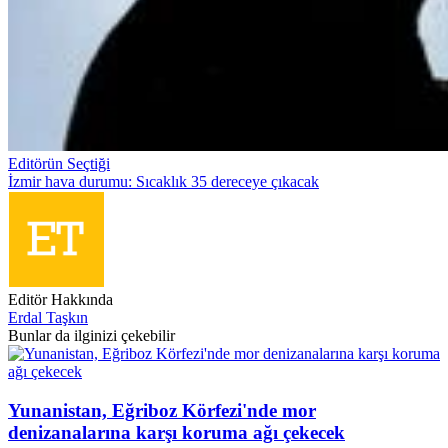
Editörün Seçtiği
İzmir hava durumu: Sıcaklık 35 dereceye çıkacak
Editör Hakkında
Erdal Taşkın
Bunlar da ilginizi çekebilir
Yunanistan, Eğriboz Körfezi'nde mor
denizanalarına karşı koruma ağı çekecek