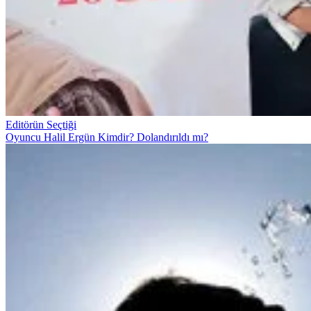
Editörün Seçtiği
Oyuncu Halil Ergün Kimdir? Dolandırıldı mı?