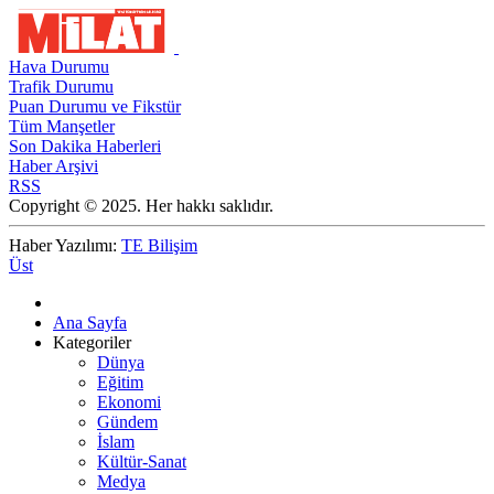
Hava Durumu
Trafik Durumu
Puan Durumu ve Fikstür
Tüm Manşetler
Son Dakika Haberleri
Haber Arşivi
RSS
Copyright © 2025. Her hakkı saklıdır.
Haber Yazılımı:
TE Bilişim
Üst
Ana Sayfa
Kategoriler
Dünya
Eğitim
Ekonomi
Gündem
İslam
Kültür-Sanat
Medya