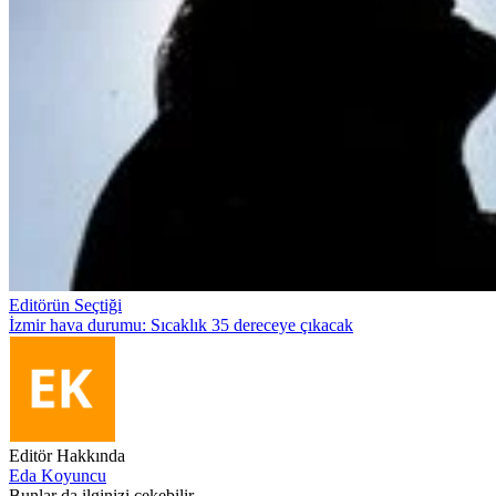
Editörün Seçtiği
İzmir hava durumu: Sıcaklık 35 dereceye çıkacak
Editör Hakkında
Eda Koyuncu
Bunlar da ilginizi çekebilir