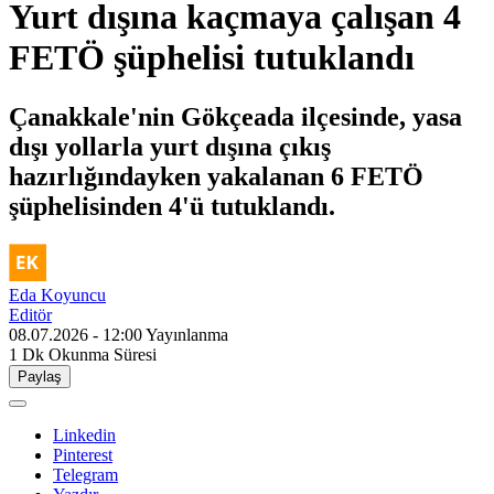
Yurt dışına kaçmaya çalışan 4
FETÖ şüphelisi tutuklandı
Çanakkale'nin Gökçeada ilçesinde, yasa
dışı yollarla yurt dışına çıkış
hazırlığındayken yakalanan 6 FETÖ
şüphelisinden 4'ü tutuklandı.
Eda Koyuncu
Editör
08.07.2026 - 12:00
Yayınlanma
1 Dk
Okunma Süresi
Paylaş
Linkedin
Pinterest
Telegram