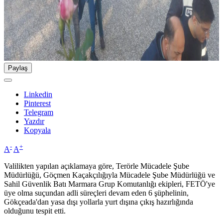
Paylaş
Linkedin
Pinterest
Telegram
Yazdır
Kopyala
-
+
A
A
Valilikten yapılan açıklamaya göre, Terörle Mücadele Şube
Müdürlüğü, Göçmen Kaçakçılığıyla Mücadele Şube Müdürlüğü ve
Sahil Güvenlik Batı Marmara Grup Komutanlığı ekipleri, FETÖ'ye
üye olma suçundan adli süreçleri devam eden 6 şüphelinin,
Gökçeada'dan yasa dışı yollarla yurt dışına çıkış hazırlığında
olduğunu tespit etti.