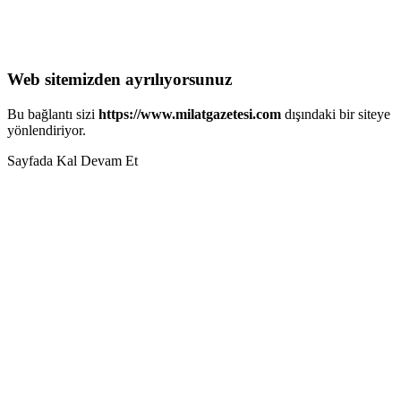
Web sitemizden ayrılıyorsunuz
Bu bağlantı sizi
https://www.milatgazetesi.com
dışındaki bir siteye
yönlendiriyor.
Sayfada Kal
Devam Et