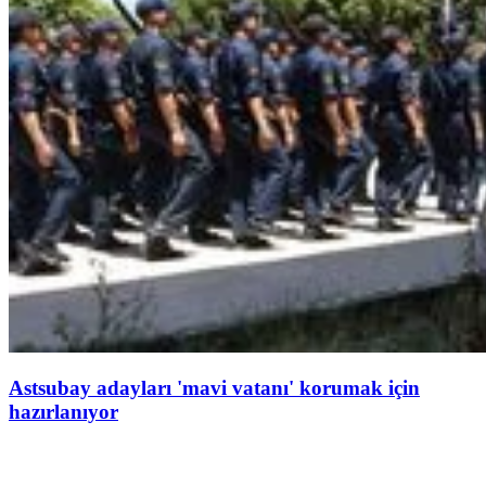
Astsubay adayları 'mavi vatanı' korumak için
hazırlanıyor