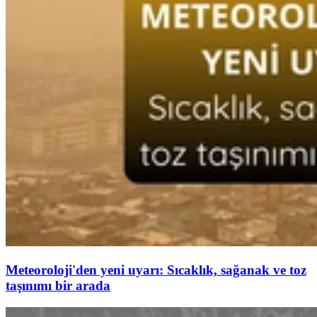
Meteoroloji'den yeni uyarı: Sıcaklık, sağanak ve toz
taşınımı bir arada