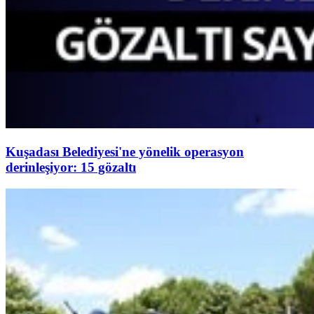
Kuşadası Belediyesi'ne yönelik operasyon
derinleşiyor: 15 gözaltı