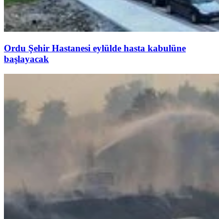
Ordu Şehir Hastanesi eylülde hasta kabulüne
başlayacak