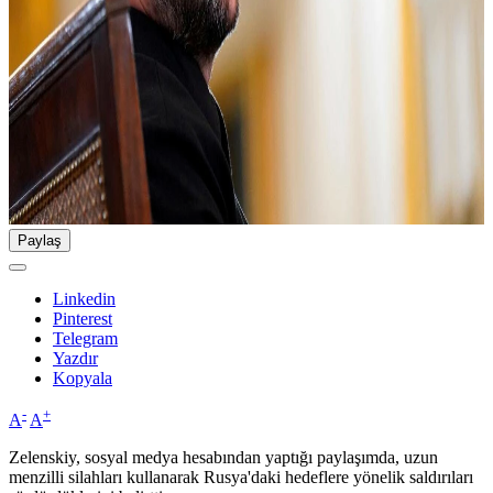
Paylaş
Linkedin
Pinterest
Telegram
Yazdır
Kopyala
-
+
A
A
Zelenskiy, sosyal medya hesabından yaptığı paylaşımda, uzun
menzilli silahları kullanarak Rusya'daki hedeflere yönelik saldırıları