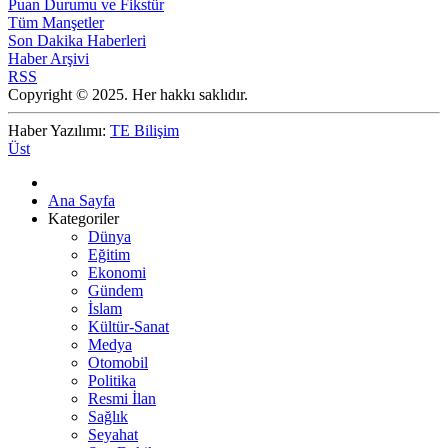
Puan Durumu ve Fikstür
Tüm Manşetler
Son Dakika Haberleri
Haber Arşivi
RSS
Copyright © 2025. Her hakkı saklıdır.
Haber Yazılımı:
TE Bilişim
Üst
Ana Sayfa
Kategoriler
Dünya
Eğitim
Ekonomi
Gündem
İslam
Kültür-Sanat
Medya
Otomobil
Politika
Resmi İlan
Sağlık
Seyahat