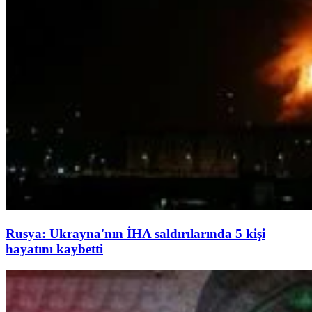
Rusya: Ukrayna'nın İHA saldırılarında 5 kişi
hayatını kaybetti