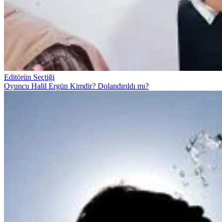
Editörün Seçtiği
Oyuncu Halil Ergün Kimdir? Dolandırıldı mı?