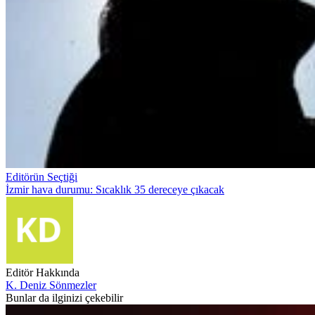
Editörün Seçtiği
İzmir hava durumu: Sıcaklık 35 dereceye çıkacak
Editör Hakkında
K. Deniz Sönmezler
Bunlar da ilginizi çekebilir