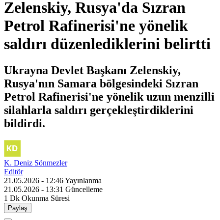
Zelenskiy, Rusya'da Sızran
Petrol Rafinerisi'ne yönelik
saldırı düzenlediklerini belirtti
Ukrayna Devlet Başkanı Zelenskiy,
Rusya'nın Samara bölgesindeki Sızran
Petrol Rafinerisi'ne yönelik uzun menzilli
silahlarla saldırı gerçekleştirdiklerini
bildirdi.
K. Deniz Sönmezler
Editör
21.05.2026 - 12:46
Yayınlanma
21.05.2026 - 13:31
Güncelleme
1 Dk
Okunma Süresi
Paylaş