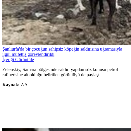
Şanlıurfa'da bir çocuğun sahipsiz köpeğin saldırısına uğramasıyla
ilgili müfettiş görevlendirildi
İçeriği Görüntüle
Zelenskiy, Samara bölgesinde saldırı yapılan söz konusu petrol
rafinerisine ait olduğu belirtilen görüntüyü de paylaştı.
Kaynak:
AA