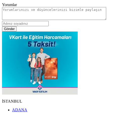
Yorumlar
Gönder
İSTANBUL
ADANA