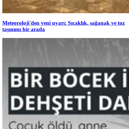
Meteoroloji'den yeni uyarı: Sıcaklık, sağanak ve toz
taşınımı bir arada