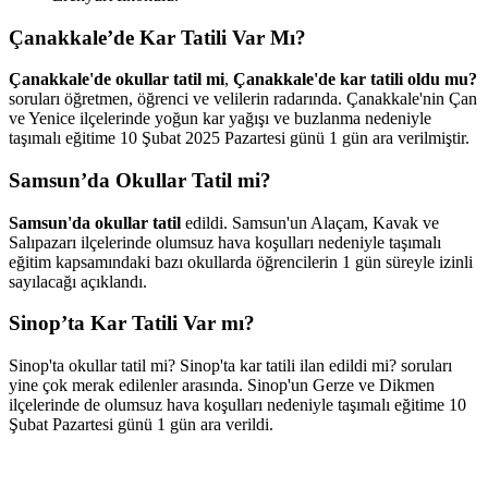
Çanakkale’de Kar Tatili Var Mı?
Çanakkale'de okullar tatil mi
,
Çanakkale'de kar tatili oldu mu?
soruları öğretmen, öğrenci ve velilerin radarında. Çanakkale'nin Çan
ve Yenice ilçelerinde yoğun kar yağışı ve buzlanma nedeniyle
taşımalı eğitime 10 Şubat 2025 Pazartesi günü 1 gün ara verilmiştir.
Samsun’da Okullar Tatil mi?
Samsun'da okullar tatil
edildi. Samsun'un Alaçam, Kavak ve
Salıpazarı ilçelerinde olumsuz hava koşulları nedeniyle taşımalı
eğitim kapsamındaki bazı okullarda öğrencilerin 1 gün süreyle izinli
sayılacağı açıklandı.
Sinop’ta Kar Tatili Var mı?
Sinop'ta okullar tatil mi? Sinop'ta kar tatili ilan edildi mi? soruları
yine çok merak edilenler arasında. Sinop'un Gerze ve Dikmen
ilçelerinde de olumsuz hava koşulları nedeniyle taşımalı eğitime 10
Şubat Pazartesi günü 1 gün ara verildi.