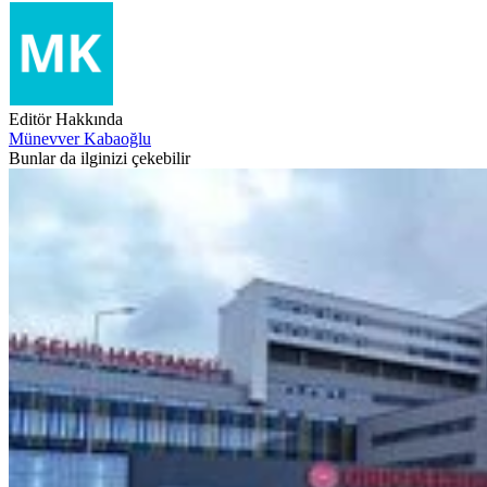
Editör Hakkında
Münevver Kabaoğlu
Bunlar da ilginizi çekebilir