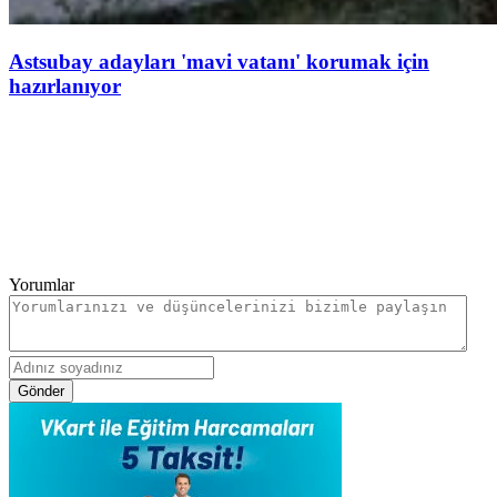
Astsubay adayları 'mavi vatanı' korumak için
hazırlanıyor
Yorumlar
Gönder