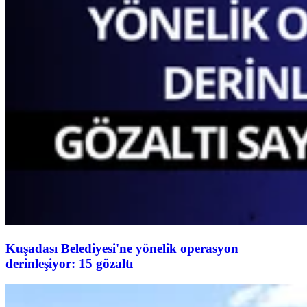
Kuşadası Belediyesi'ne yönelik operasyon
derinleşiyor: 15 gözaltı