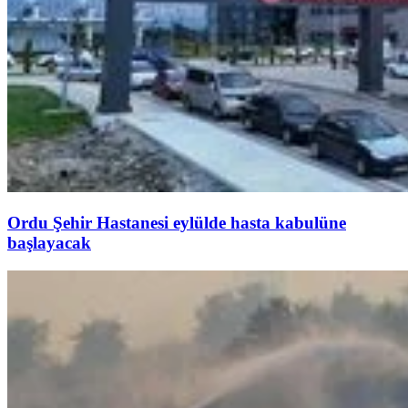
Ordu Şehir Hastanesi eylülde hasta kabulüne
başlayacak