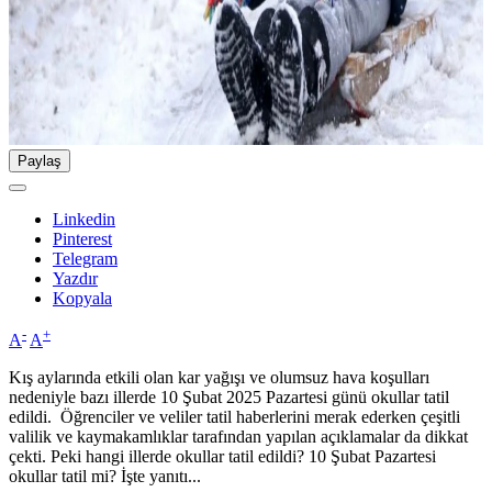
Paylaş
Linkedin
Pinterest
Telegram
Yazdır
Kopyala
-
+
A
A
Kış aylarında etkili olan kar yağışı ve olumsuz hava koşulları
nedeniyle bazı illerde 10 Şubat 2025 Pazartesi günü okullar tatil
edildi. Öğrenciler ve veliler tatil haberlerini merak ederken çeşitli
valilik ve kaymakamlıklar tarafından yapılan açıklamalar da dikkat
çekti. Peki hangi illerde okullar tatil edildi? 10 Şubat Pazartesi
okullar tatil mi? İşte yanıtı...