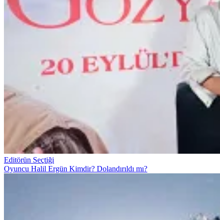
Editörün Seçtiği
Oyuncu Halil Ergün Kimdir? Dolandırıldı mı?