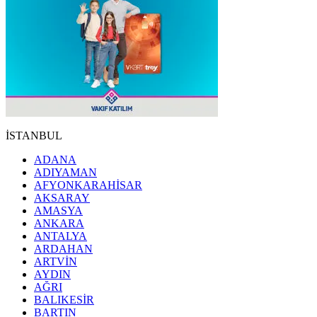
İSTANBUL
ADANA
ADIYAMAN
AFYONKARAHİSAR
AKSARAY
AMASYA
ANKARA
ANTALYA
ARDAHAN
ARTVİN
AYDIN
AĞRI
BALIKESİR
BARTIN