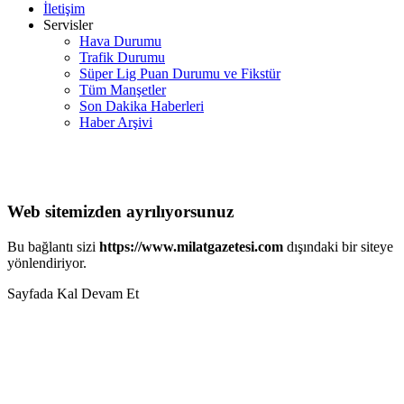
İletişim
Servisler
Hava Durumu
Trafik Durumu
Süper Lig Puan Durumu ve Fikstür
Tüm Manşetler
Son Dakika Haberleri
Haber Arşivi
Web sitemizden ayrılıyorsunuz
Bu bağlantı sizi
https://www.milatgazetesi.com
dışındaki bir siteye
yönlendiriyor.
Sayfada Kal
Devam Et