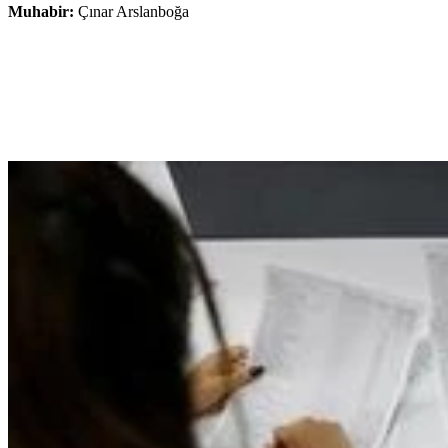
Muhabir:
Çınar Arslanboğa