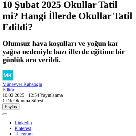
10 Şubat 2025 Okullar Tatil
mi? Hangi İllerde Okullar Tatil
Edildi?
Olumsuz hava koşulları ve yoğun kar
yağısı nedeniyle bazı illerde eğitime bir
günlük ara verildi.
Münevver Kabaoğlu
Editör
10.02.2025 - 12:54
Yayınlanma
1 Dk
Okunma Süresi
Paylaş
Linkedin
Pinterest
Telegram