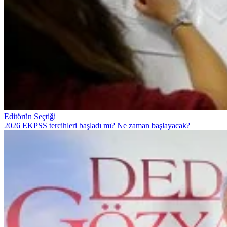
Editörün Seçtiği
2026 EKPSS tercihleri başladı mı? Ne zaman başlayacak?