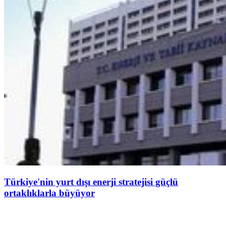
Türkiye'nin yurt dışı enerji stratejisi güçlü
ortaklıklarla büyüyor