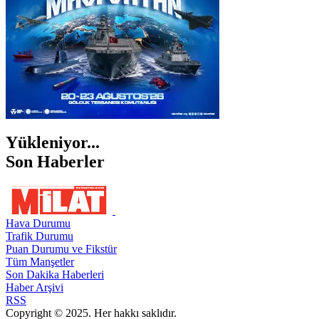
Yükleniyor...
Son Haberler
Hava Durumu
Trafik Durumu
Puan Durumu ve Fikstür
Tüm Manşetler
Son Dakika Haberleri
Haber Arşivi
RSS
Copyright © 2025. Her hakkı saklıdır.