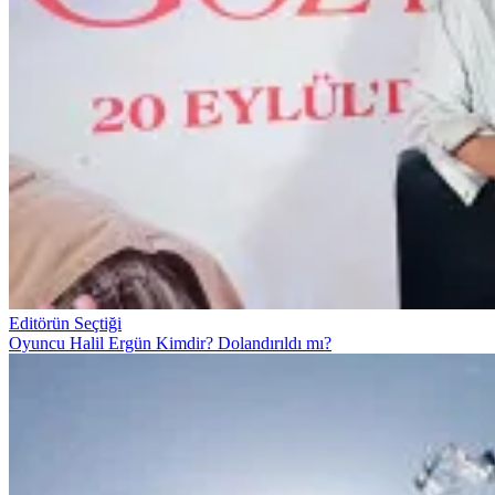
Editörün Seçtiği
Oyuncu Halil Ergün Kimdir? Dolandırıldı mı?