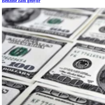
Benzine zam geliyor