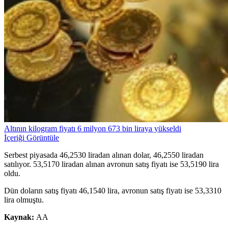
Altının kilogram fiyatı 6 milyon 673 bin liraya yükseldi
İçeriği Görüntüle
Serbest piyasada 46,2530 liradan alınan dolar, 46,2550 liradan
satılıyor. 53,5170 liradan alınan avronun satış fiyatı ise 53,5190 lira
oldu.
Dün doların satış fiyatı 46,1540 lira, avronun satış fiyatı ise 53,3310
lira olmuştu.
Kaynak:
AA