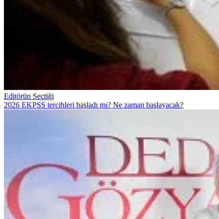
Editörün Seçtiği
2026 EKPSS tercihleri başladı mı? Ne zaman başlayacak?