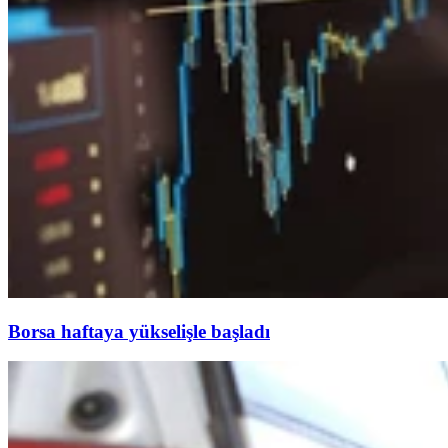
Borsa haftaya yükselişle başladı