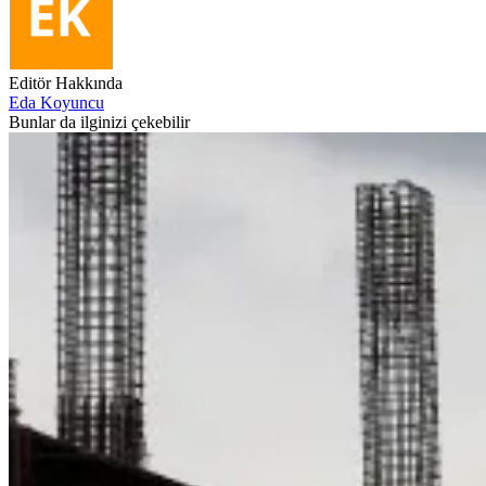
Editör Hakkında
Eda Koyuncu
Bunlar da ilginizi çekebilir