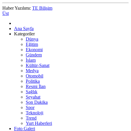
Haber Yazılımı:
TE Bilişim
Üst
Ana Sayfa
Kategoriler
Dünya
Eğitim
Ekonomi
Gündem
İslam
Kültür-Sanat
Medya
Otomobil
Politika
Resmi İlan
Sağlık
Seyahat
Son Dakika
Spor
Teknoloji
Trend
Yurt Haberleri
Foto Galeri