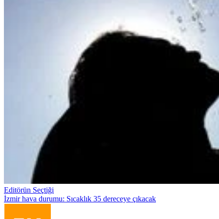
Editörün Seçtiği
İzmir hava durumu: Sıcaklık 35 dereceye çıkacak