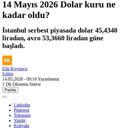
14 Mayıs 2026 Dolar kuru ne
kadar oldu?
İstanbul serbest piyasada dolar 45,4340
liradan, avro 53,3660 liradan güne
başladı.
Eda Koyuncu
Editör
14.05.2026 - 09:10
Yayınlanma
1 Dk
Okunma Süresi
Paylaş
Linkedin
Pinterest
Telegram
Yazdır
Kopyala