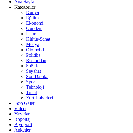
Ana Sayfa
Kategoriler
Dünya
Eğitim
Ekonomi
Gündem
İslam
Kültür-Sanat
Medya
Otomobil
Politika
Resmi İlan
Sağlık
Seyahat
Son Dakika
Spor
Teknoloji
Trend
Yurt Haberleri
Foto Galeri
Video
Yazarlar
Röportaj
Biyografi
Anketler