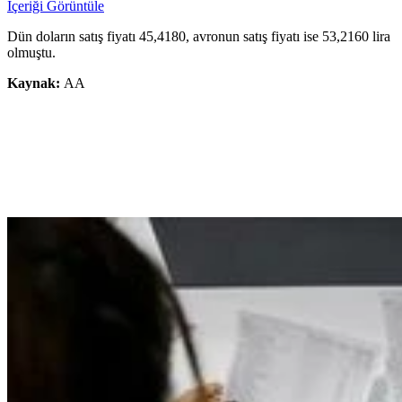
İçeriği Görüntüle
Dün doların satış fiyatı 45,4180, avronun satış fiyatı ise 53,2160 lira
olmuştu.
Kaynak:
AA