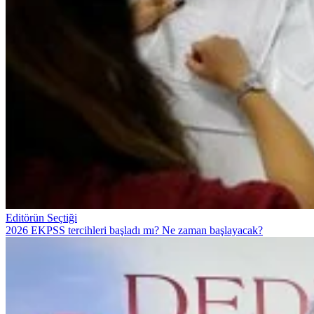
Editörün Seçtiği
2026 EKPSS tercihleri başladı mı? Ne zaman başlayacak?