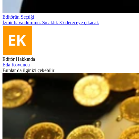
Editörün Seçtiği
İzmir hava durumu: Sıcaklık 35 dereceye çıkacak
Editör Hakkında
Eda Koyuncu
Bunlar da ilginizi çekebilir