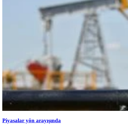
Piyasalar yön arayışında