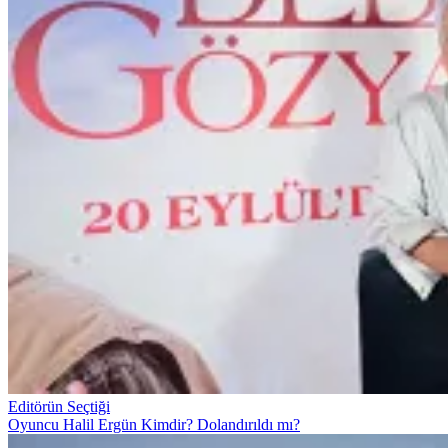
Editörün Seçtiği
Oyuncu Halil Ergün Kimdir? Dolandırıldı mı?