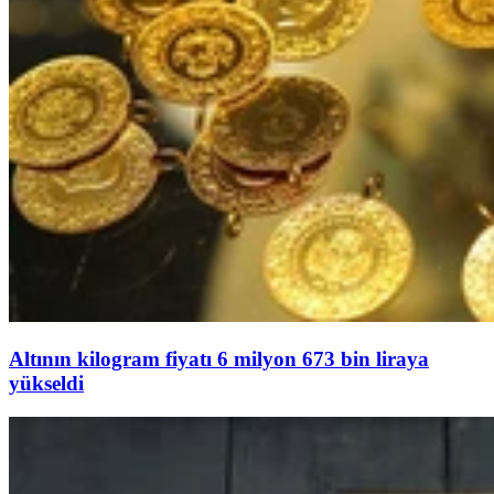
Altının kilogram fiyatı 6 milyon 673 bin liraya
yükseldi