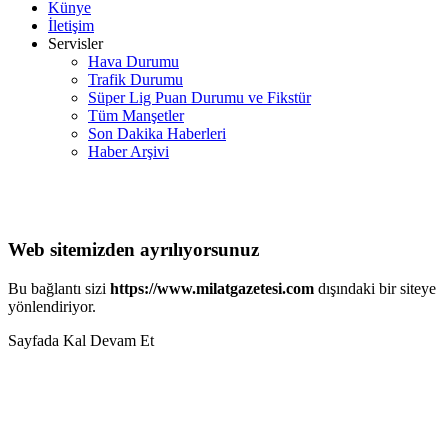
Künye
İletişim
Servisler
Hava Durumu
Trafik Durumu
Süper Lig Puan Durumu ve Fikstür
Tüm Manşetler
Son Dakika Haberleri
Haber Arşivi
Web sitemizden ayrılıyorsunuz
Bu bağlantı sizi
https://www.milatgazetesi.com
dışındaki bir siteye
yönlendiriyor.
Sayfada Kal
Devam Et