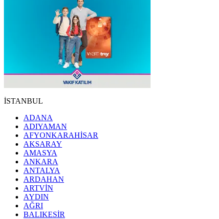
İSTANBUL
ADANA
ADIYAMAN
AFYONKARAHİSAR
AKSARAY
AMASYA
ANKARA
ANTALYA
ARDAHAN
ARTVİN
AYDIN
AĞRI
BALIKESİR