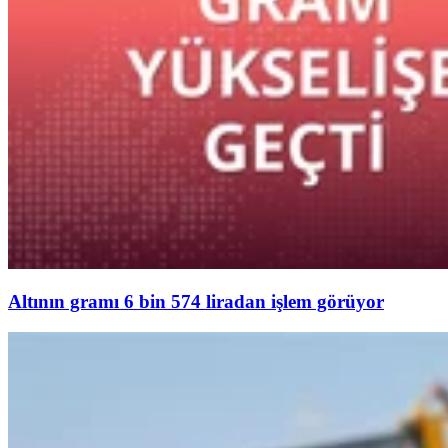
Altının gramı 6 bin 574 liradan işlem görüyor