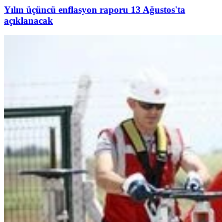
Yılın üçüncü enflasyon raporu 13 Ağustos'ta
açıklanacak