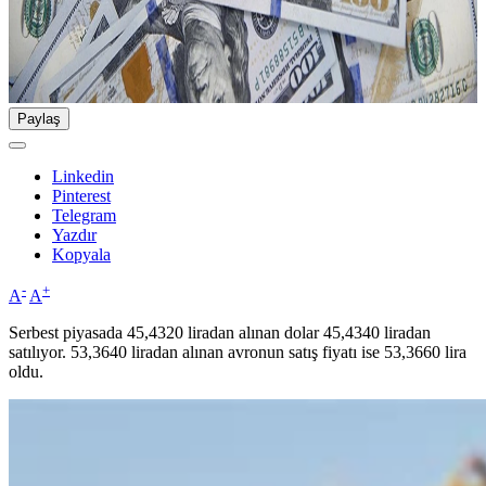
Paylaş
Linkedin
Pinterest
Telegram
Yazdır
Kopyala
-
+
A
A
Serbest piyasada 45,4320 liradan alınan dolar 45,4340 liradan
satılıyor. 53,3640 liradan alınan avronun satış fiyatı ise 53,3660 lira
oldu.