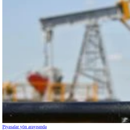
Piyasalar yön arayışında