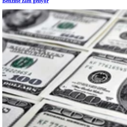
Benzine zam geliyor