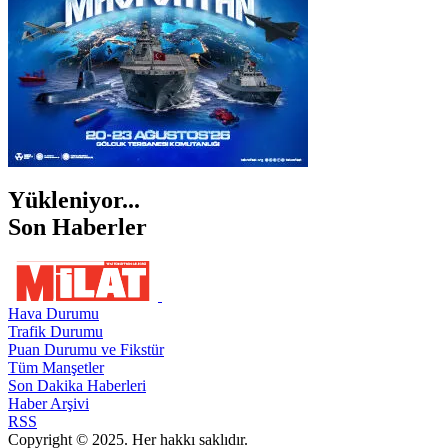
Yükleniyor...
Son Haberler
Hava Durumu
Trafik Durumu
Puan Durumu ve Fikstür
Tüm Manşetler
Son Dakika Haberleri
Haber Arşivi
RSS
Copyright © 2025. Her hakkı saklıdır.