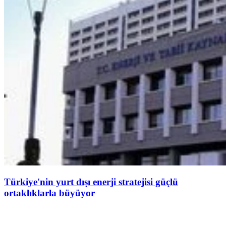
Türkiye'nin yurt dışı enerji stratejisi güçlü
ortaklıklarla büyüyor