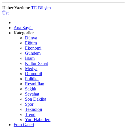
Haber Yazılımı:
TE Bilişim
Üst
Ana Sayfa
Kategoriler
Dünya
Eğitim
Ekonomi
Gündem
İslam
Kültür-Sanat
Medya
Otomobil
Politika
Resmi İlan
Sağlık
Seyahat
Son Dakika
Spor
Teknoloji
Trend
Yurt Haberleri
Foto Galeri