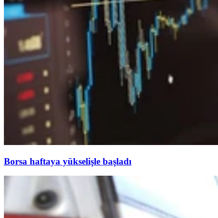
Borsa haftaya yükselişle başladı