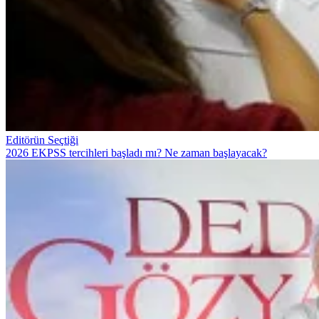
Editörün Seçtiği
2026 EKPSS tercihleri başladı mı? Ne zaman başlayacak?