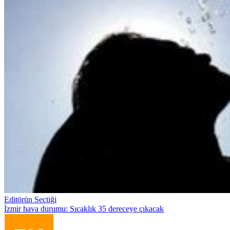
Editörün Seçtiği
İzmir hava durumu: Sıcaklık 35 dereceye çıkacak