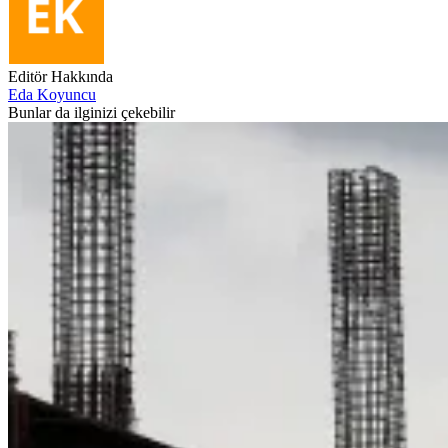
Editör Hakkında
Eda Koyuncu
Bunlar da ilginizi çekebilir