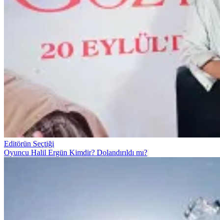
Editörün Seçtiği
Oyuncu Halil Ergün Kimdir? Dolandırıldı mı?