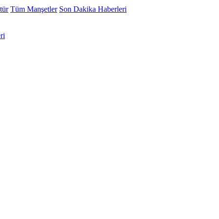
tür
Tüm Manşetler
Son Dakika Haberleri
ri