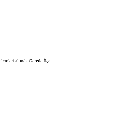
nlemleri altında Gerede İlçe