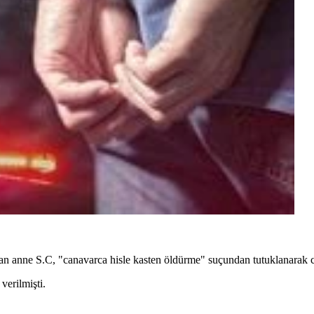
n anne S.C, "canavarca hisle kasten öldürme" suçundan tutuklanarak c
erilmişti.