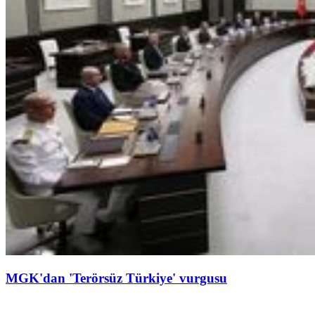
MGK'dan 'Terörsüz Türkiye' vurgusu