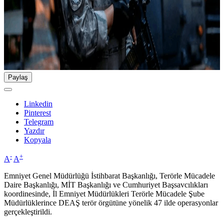
Paylaş
Linkedin
Pinterest
Telegram
Yazdır
Kopyala
-
+
A
A
Emniyet Genel Müdürlüğü İstihbarat Başkanlığı, Terörle Mücadele
Daire Başkanlığı, MİT Başkanlığı ve Cumhuriyet Başsavcılıkları
koordinesinde, İl Emniyet Müdürlükleri Terörle Mücadele Şube
Müdürlüklerince DEAŞ terör örgütüne yönelik 47 ilde operasyonlar
gerçekleştirildi.