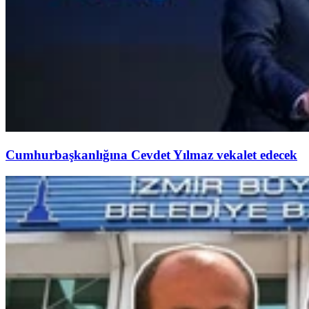
Cumhurbaşkanlığına Cevdet Yılmaz vekalet edecek