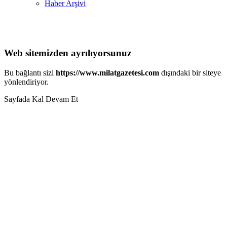
Haber Arşivi
Web sitemizden ayrılıyorsunuz
Bu bağlantı sizi
https://www.milatgazetesi.com
dışındaki bir siteye
yönlendiriyor.
Sayfada Kal
Devam Et