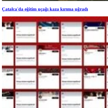
Çatalca'da eğitim uçağı kaza kırıma uğradı