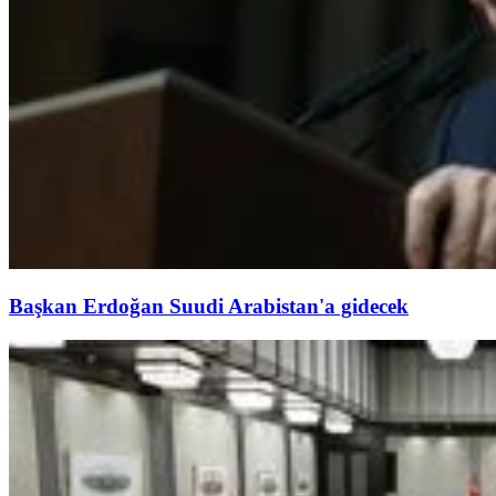
Başkan Erdoğan Suudi Arabistan'a gidecek