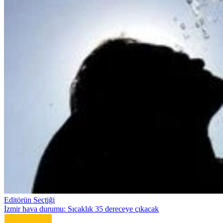
Editörün Seçtiği
İzmir hava durumu: Sıcaklık 35 dereceye çıkacak