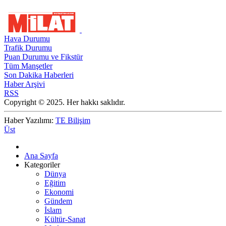
Hava Durumu
Trafik Durumu
Puan Durumu ve Fikstür
Tüm Manşetler
Son Dakika Haberleri
Haber Arşivi
RSS
Copyright © 2025. Her hakkı saklıdır.
Haber Yazılımı:
TE Bilişim
Üst
Ana Sayfa
Kategoriler
Dünya
Eğitim
Ekonomi
Gündem
İslam
Kültür-Sanat