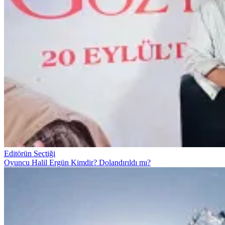
Editörün Seçtiği
Oyuncu Halil Ergün Kimdir? Dolandırıldı mı?