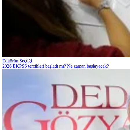
Editörün Seçtiği
2026 EKPSS tercihleri başladı mı? Ne zaman başlayacak?