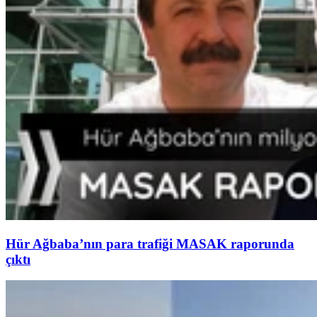
Hür Ağbaba’nın para trafiği MASAK raporunda
çıktı