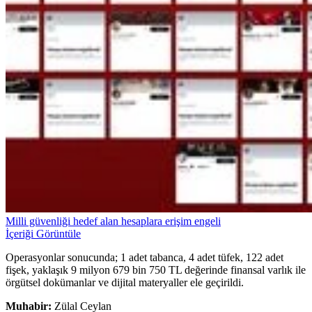
Milli güvenliği hedef alan hesaplara erişim engeli
İçeriği Görüntüle
Operasyonlar sonucunda; 1 adet tabanca, 4 adet tüfek, 122 adet
fişek, yaklaşık 9 milyon 679 bin 750 TL değerinde finansal varlık ile
örgütsel dokümanlar ve dijital materyaller ele geçirildi.
Muhabir:
Zülal Ceylan