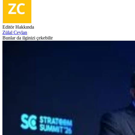
Editör Hakkında
Zülal Ceylan
Bunlar da ilginizi çekebilir