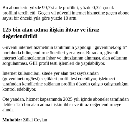
Bu abonelerin yüzde 99,7'si aile profilini, yüzde 0,3'ü çocuk
profilini tercih etti. Geçen yıl güvenli internet hizmetine geçen abone
sayısı bir önceki yıla göre yüzde 10 arttı.
125 bin alan adına ilişkin ihbar ve itiraz
değerlendirildi
Güvenli internet hizmetinin tanıtımının yapıldığı "guvenlinet.org.tr"
portalında bilinçlendirme önerileri yer alıyor. Buradan, güvenli
internet kullanıcılarının ihbar ve itirazlarının alınması, alan adlarının
sorgulanması, GİH profil testi işlemleri de yapılabiliyor.
İnternet kullanıcıları, sitede yer alan test sayfasından
(guvenlinet.org/test) seçtikleri profili test edebiliyor, işletmeci
tarafından kendilerine sağlanan profilin düzgün çalışıp çalışmadığını
kontrol edebiliyor.
Öte yandan, hizmet kapsamında 2025 yılı içinde aboneler tarafından
iletilen 125 bin alan adına ilişkin ihbar ve itiraz değerlendirmeye
alındı.
Muhabir:
Zülal Ceylan