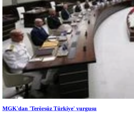
MGK'dan 'Terörsüz Türkiye' vurgusu