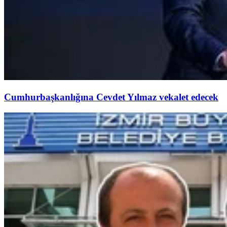
Cumhurbaşkanlığına Cevdet Yılmaz vekalet edecek