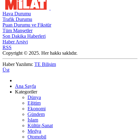
Hava Durumu
Trafik Durumu
Puan Durumu ve Fikstür
Tüm Manşetler
Son Dakika Haberleri
Haber Arşivi
RSS
Copyright © 2025. Her hakkı saklıdır.
Haber Yazılımı:
TE Bilişim
Üst
Ana Sayfa
Kategoriler
Dünya
Eğitim
Ekonomi
Gündem
İslam
Kültür-Sanat
Medya
Otomobil