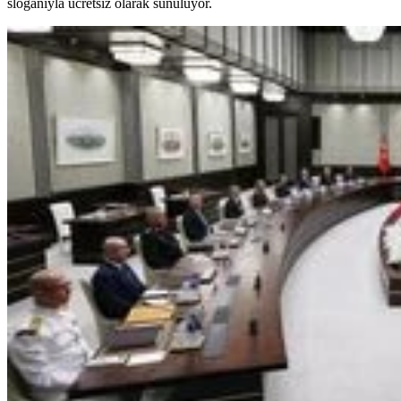
sloganıyla ücretsiz olarak sunuluyor.