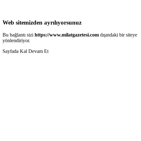
Web sitemizden ayrılıyorsunuz
Bu bağlantı sizi
https://www.milatgazetesi.com
dışındaki bir siteye
yönlendiriyor.
Sayfada Kal
Devam Et