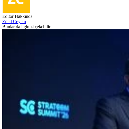
Editör Hakkında
Zülal Ceylan
Bunlar da ilginizi çekebilir