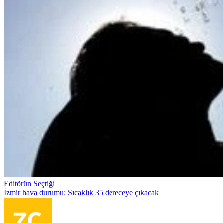
Editörün Seçtiği
İzmir hava durumu: Sıcaklık 35 dereceye çıkacak