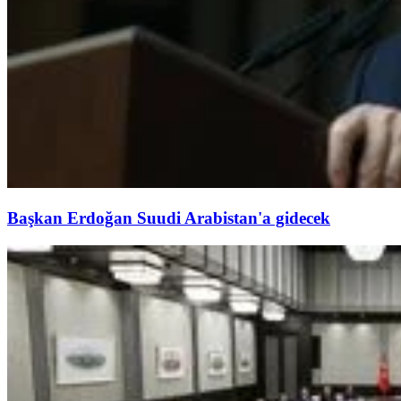
Başkan Erdoğan Suudi Arabistan'a gidecek