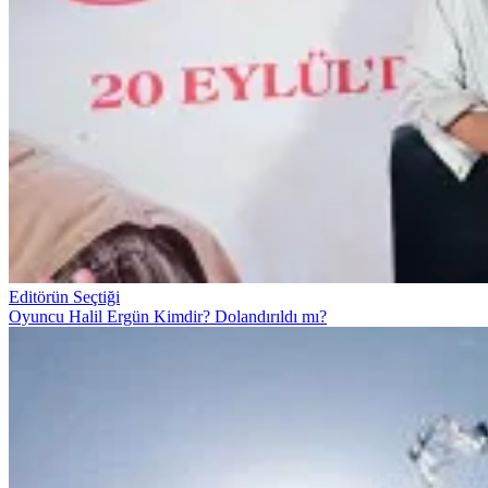
Editörün Seçtiği
Oyuncu Halil Ergün Kimdir? Dolandırıldı mı?