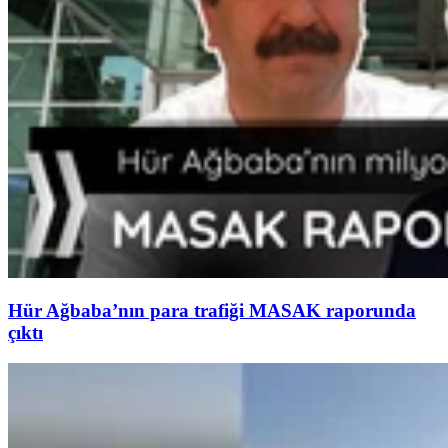
Hür Ağbaba’nın para trafiği MASAK raporunda
çıktı