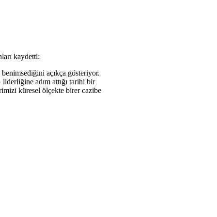
arı kaydetti:
 benimsediğini açıkça gösteriyor.
derliğine adım attığı tarihi bir
imizi küresel ölçekte birer cazibe