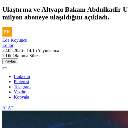
Ulaştırma ve Altyapı Bakanı Abdulkadir U
milyon aboneye ulaşıldığını açıkladı.
Eda Koyuncu
Editör
22.05.2026 - 14:15
Yayınlanma
7 Dk
Okunma Süresi
Paylaş
Linkedin
Pinterest
Telegram
Yazdır
Kopyala
-
+
A
A