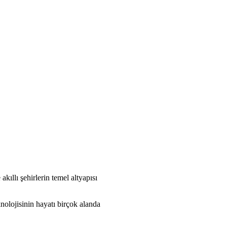
kıllı şehirlerin temel altyapısı
olojisinin hayatı birçok alanda