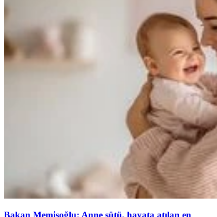
Bakan Memişoğlu: Anne sütü, hayata atılan en