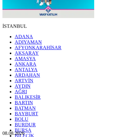
İSTANBUL
ADANA
ADIYAMAN
AFYONKARAHİSAR
AKSARAY
AMASYA
ANKARA
ANTALYA
ARDAHAN
ARTVİN
AYDIN
AĞRI
BALIKESİR
BARTIN
BATMAN
BAYBURT
BOLU
BURDUR
BURSA
08.08.2026
BİLECİK