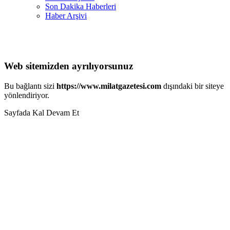
Son Dakika Haberleri
Haber Arşivi
Web sitemizden ayrılıyorsunuz
Bu bağlantı sizi
https://www.milatgazetesi.com
dışındaki bir siteye
yönlendiriyor.
Sayfada Kal
Devam Et