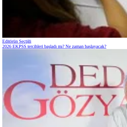
Editörün Seçtiği
2026 EKPSS tercihleri başladı mı? Ne zaman başlayacak?