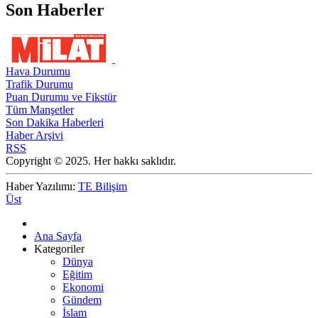
Son Haberler
Hava Durumu
Trafik Durumu
Puan Durumu ve Fikstür
Tüm Manşetler
Son Dakika Haberleri
Haber Arşivi
RSS
Copyright © 2025. Her hakkı saklıdır.
Haber Yazılımı:
TE Bilişim
Üst
Ana Sayfa
Kategoriler
Dünya
Eğitim
Ekonomi
Gündem
İslam