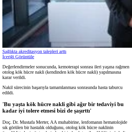
Sağlıkta akreditasyon talepleri arttı
İçeriği Görüntüle
Değerlendirmeler sonucunda, kemoterapi sonrası ileri yaşına rağmen
otolog kök hücre nakli (kendinden kök hücre nakli) yapılmasına
karar verildi.
Nakil sürecinin başarıyla tamamlanması sonrasında hasta taburcu
edildi.
'Bu yaşta kök hücre nakli gibi ağır bir tedaviyi bu
kadar iyi tolere etmesi bizi de şaşırttı'
Doç. Dr. Mustafa Merter, AA muhabirine, lenfomanın hematolojide
sık görülen bir hastalık olduğunu, otolog kök hücre naklinin