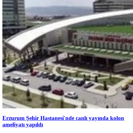
Erzurum Şehir Hastanesi'nde canlı yayında kolon
ameliyatı yapıldı