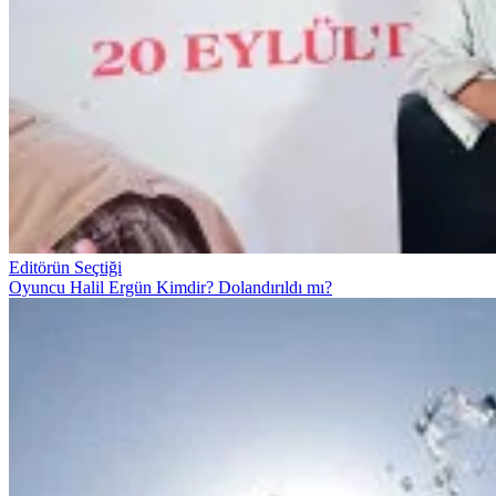
Editörün Seçtiği
Oyuncu Halil Ergün Kimdir? Dolandırıldı mı?