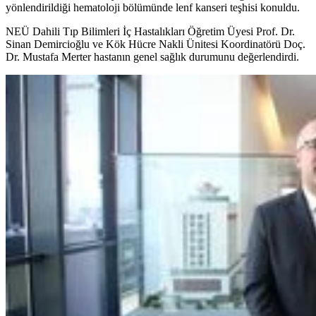
yönlendirildiği hematoloji bölümünde lenf kanseri teşhisi konuldu.
NEÜ Dahili Tıp Bilimleri İç Hastalıkları Öğretim Üyesi Prof. Dr.
Sinan Demircioğlu ve Kök Hücre Nakli Ünitesi Koordinatörü Doç.
Dr. Mustafa Merter hastanın genel sağlık durumunu değerlendirdi.