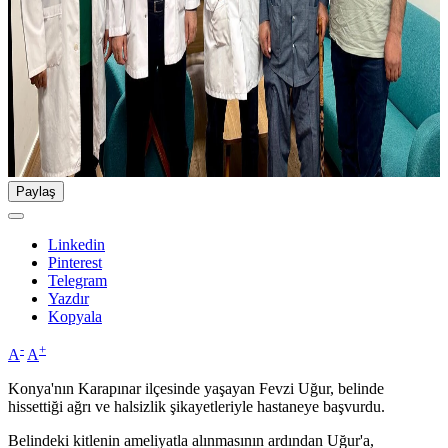
Paylaş
Linkedin
Pinterest
Telegram
Yazdır
Kopyala
-
+
A
A
Konya'nın Karapınar ilçesinde yaşayan Fevzi Uğur, belinde
hissettiği ağrı ve halsizlik şikayetleriyle hastaneye başvurdu.
Belindeki kitlenin ameliyatla alınmasının ardından Uğur'a,