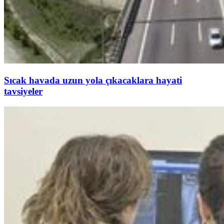
Sıcak havada uzun yola çıkacaklara hayati
tavsiyeler