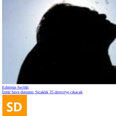
Editörün Seçtiği
İzmir hava durumu: Sıcaklık 35 dereceye çıkacak