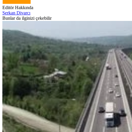
Editör Hakkında
Serkan Divarcı
Bunlar da ilginizi çekebilir