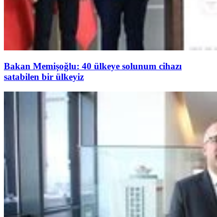
Bakan Memişoğlu: 40 ülkeye solunum cihazı
satabilen bir ülkeyiz