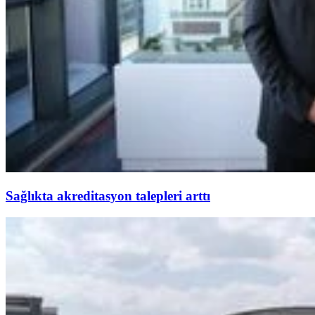
Sağlıkta akreditasyon talepleri arttı