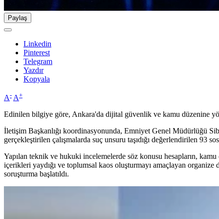
Paylaş
Linkedin
Pinterest
Telegram
Yazdır
Kopyala
-
+
A
A
Edinilen bilgiye göre, Ankara'da dijital güvenlik ve kamu düzenine yö
İletişim Başkanlığı koordinasyonunda, Emniyet Genel Müdürlüğü Siber
gerçekleştirilen çalışmalarda suç unsuru taşıdığı değerlendirilen 93 so
Yapılan teknik ve hukuki incelemelerde söz konusu hesapların, kamu d
içerikleri yaydığı ve toplumsal kaos oluşturmayı amaçlayan organize diji
soruşturma başlatıldı.