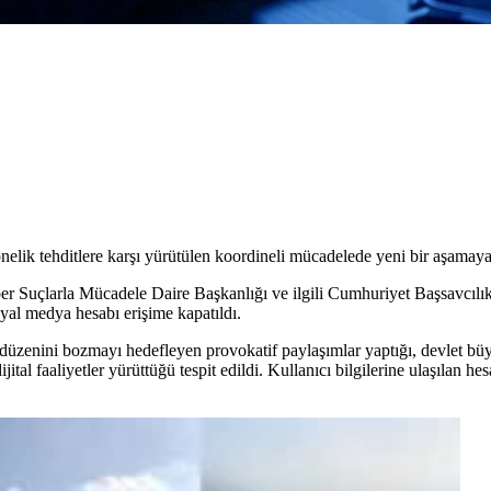
nelik tehditlere karşı yürütülen koordineli mücadelede yeni bir aşamaya
 Suçlarla Mücadele Daire Başkanlığı ve ilgili Cumhuriyet Başsavcılık
syal medya hesabı erişime kapatıldı.
üzenini bozmayı hedefleyen provokatif paylaşımlar yaptığı, devlet büyü
tal faaliyetler yürüttüğü tespit edildi. Kullanıcı bilgilerine ulaşılan hes