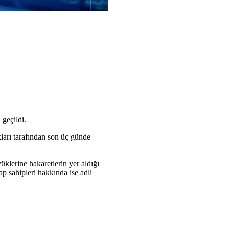
 geçildi.
ları tarafından son üç günde
klerine hakaretlerin yer aldığı
ap sahipleri hakkında ise adli