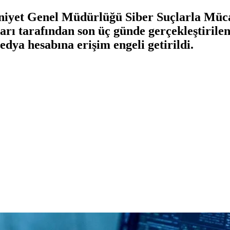
mniyet Genel Müdürlüğü Siber Suçlarla Müc
ları tarafından son üç günde gerçekleştirile
edya hesabına erişim engeli getirildi.