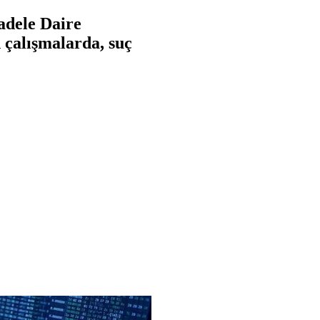
adele Daire
n çalışmalarda, suç