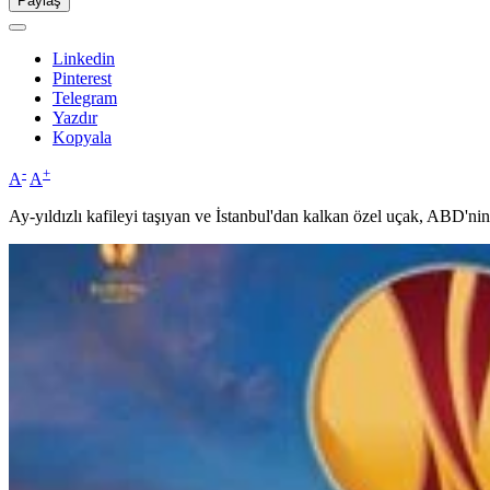
Paylaş
Linkedin
Pinterest
Telegram
Yazdır
Kopyala
-
+
A
A
Ay-yıldızlı kafileyi taşıyan ve İstanbul'dan kalkan özel uçak, ABD'nin