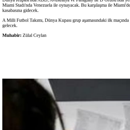
Miami Stadı'nda Venezuela ile oynayacak. Bu karşılaşma ile Miami'de
kasabasına gidecek.
A Milli Futbol Takımı, Dünya Kupası grup aşamasındaki ilk maçında i
gelecek.
Muhabir:
Zülal Ceylan