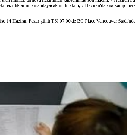
ki hazırlıklarını tamamlayacak milli takım, 7 Haziran'da ana kamp mer
se 14 Haziran Pazar günü TSİ 07.00'de BC Place Vancouver Stadı'nda A