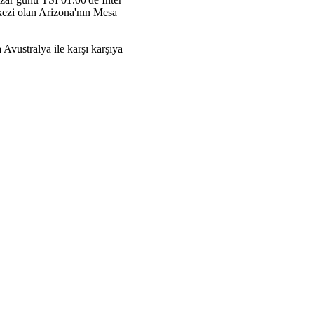
kezi olan Arizona'nın Mesa
vustralya ile karşı karşıya