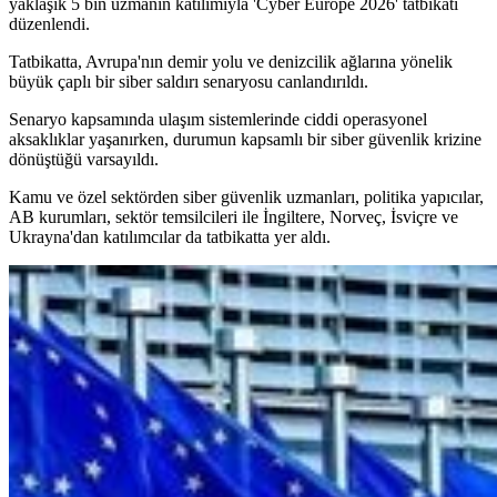
yaklaşık 5 bin uzmanın katılımıyla 'Cyber Europe 2026' tatbikatı
düzenlendi.
Tatbikatta, Avrupa'nın demir yolu ve denizcilik ağlarına yönelik
büyük çaplı bir siber saldırı senaryosu canlandırıldı.
Senaryo kapsamında ulaşım sistemlerinde ciddi operasyonel
aksaklıklar yaşanırken, durumun kapsamlı bir siber güvenlik krizine
dönüştüğü varsayıldı.
Kamu ve özel sektörden siber güvenlik uzmanları, politika yapıcılar,
AB kurumları, sektör temsilcileri ile İngiltere, Norveç, İsviçre ve
Ukrayna'dan katılımcılar da tatbikatta yer aldı.