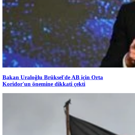
Bakan Uraloğlu Brüksel'de AB için Orta
Koridor'un önemine dikkati çekti