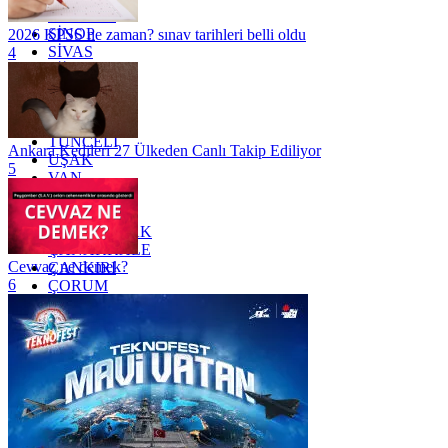
SAMSUN
SİNOP
2026 KPSS ne zaman? sınav tarihleri belli oldu
SİVAS
4
SİİRT
TEKİRDAĞ
TOKAT
TRABZON
TUNCELİ
Ankara Kedileri 27 Ülkeden Canlı Takip Ediliyor
UŞAK
5
VAN
YALOVA
YOZGAT
ZONGULDAK
ÇANAKKALE
Cevvaz ne demek?
ÇANKIRI
6
ÇORUM
İSTANBUL
İZMİR
ŞANLIURFA
ŞIRNAK