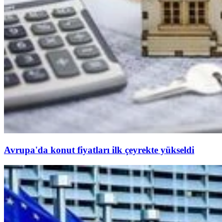
Avrupa'da konut fiyatları ilk çeyrekte yükseldi