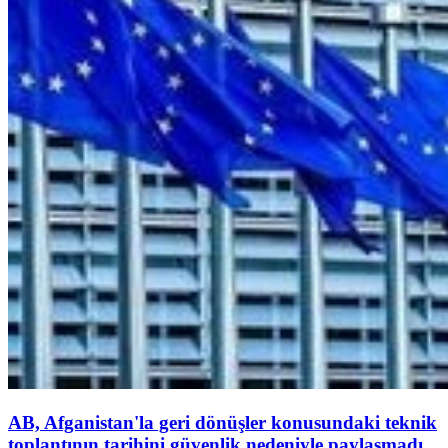
AB, Afganistan'la geri dönüşler konusundaki teknik
toplantının tarihini güvenlik nedeniyle paylaşmadı