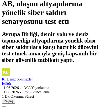
AB, ulaşım altyapılarına
yönelik siber saldırı
senaryosunu test etti
Avrupa Birliği, demir yolu ve deniz
taşımacılığı altyapılarına yönelik olası
siber saldırılara karşı hazırlık düzeyini
test etmek amacıyla geniş kapsamlı bir
siber güvenlik tatbikatı yaptı.
K. Deniz Sönmezler
Editör
11.06.2026 - 13:33
Yayınlanma
11.06.2026 - 17:23
Güncelleme
1 Dk
Okunma Süresi
Paylaş