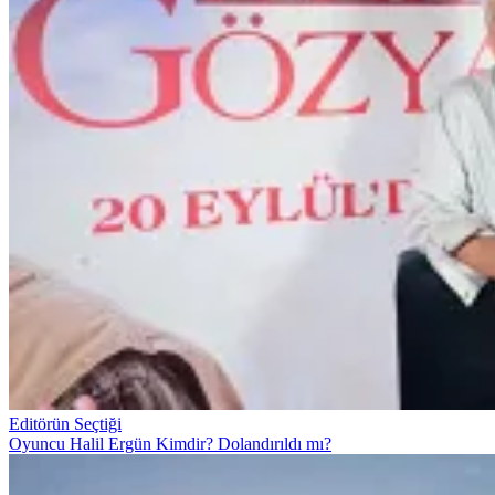
Editörün Seçtiği
Oyuncu Halil Ergün Kimdir? Dolandırıldı mı?