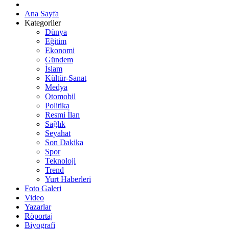
Ana Sayfa
Kategoriler
Dünya
Eğitim
Ekonomi
Gündem
İslam
Kültür-Sanat
Medya
Otomobil
Politika
Resmi İlan
Sağlık
Seyahat
Son Dakika
Spor
Teknoloji
Trend
Yurt Haberleri
Foto Galeri
Video
Yazarlar
Röportaj
Biyografi