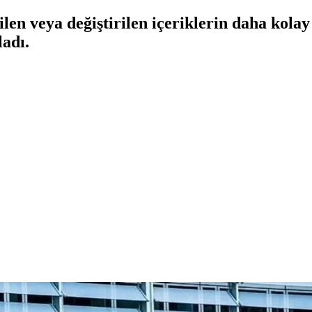
len veya değiştirilen içeriklerin daha kolay
adı.