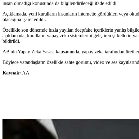
insan olmadığı konusunda da bilgilendirileceği ifade edildi.
Açıklamada, yeni kuralların insanların internette gördükleri veya oku
olacağına işaret edildi.
Özellikle son dönemde hızla yayılan deepfake içeriklerin yanlış bilgi
açıklamada, kuralların yapay zeka sistemlerini geliştiren şirketlerin yan
bildirildi.
AB'nin Yapay Zeka Yasası kapsamında, yapay zeka tarafından üretilen içer
Böylece vatandaşların özellikle sahte görüntü, video ve ses kayıtların
Kaynak:
AA