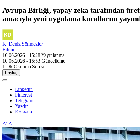
Avrupa Birliği, yapay zeka tarafından üreti
amacıyla yeni uygulama kurallarını yayıml
K. Deniz Sönmezler
Editör
10.06.2026 - 15:28
Yayınlanma
10.06.2026 - 15:53
Güncelleme
1 Dk
Okunma Süresi
Paylaş
Linkedin
Pinterest
Telegram
Yazdır
Kopyala
-
+
A
A