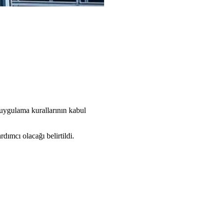
 uygulama kurallarının kabul
ımcı olacağı belirtildi.