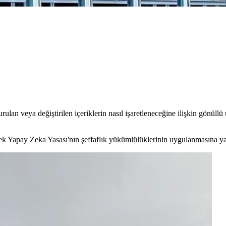
n veya değiştirilen içeriklerin nasıl işaretleneceğine ilişkin gönüllü
k Yapay Zeka Yasası'nın şeffaflık yükümlülüklerinin uygulanmasına yard