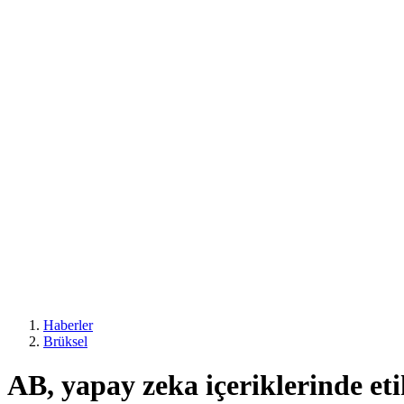
Haberler
Brüksel
AB, yapay zeka içeriklerinde et