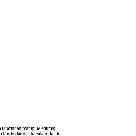
a tarafından manipüle edilmiş
m kurduklarında karşılarında bir