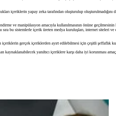
dukları içeriklerin yapay zeka tarafından oluşturulup oluşturulmadığını
lendirme ve manipülasyon amacıyla kullanılmasının önüne geçilmesinin h
ı sıra bu sistemlerle içerik üreten medya kuruluşları, internet siteleri ve 
iklerin gerçek içeriklerden ayırt edilebilmesi için çeşitli şeffaflık kura
dan kaynaklanabilecek yanıltıcı içeriklere karşı daha iyi korunması amaç