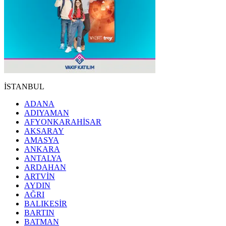
İSTANBUL
ADANA
ADIYAMAN
AFYONKARAHİSAR
AKSARAY
AMASYA
ANKARA
ANTALYA
ARDAHAN
ARTVİN
AYDIN
AĞRI
BALIKESİR
BARTIN
BATMAN