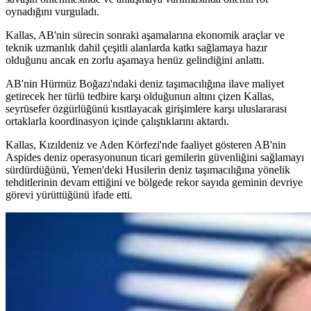
oynadığını vurguladı.
Kallas, AB'nin sürecin sonraki aşamalarına ekonomik araçlar ve
teknik uzmanlık dahil çeşitli alanlarda katkı sağlamaya hazır
olduğunu ancak en zorlu aşamaya henüz gelindiğini anlattı.
AB'nin Hürmüz Boğazı'ndaki deniz taşımacılığına ilave maliyet
getirecek her türlü tedbire karşı olduğunun altını çizen Kallas,
seyrüsefer özgürlüğünü kısıtlayacak girişimlere karşı uluslararası
ortaklarla koordinasyon içinde çalıştıklarını aktardı.
Kallas, Kızıldeniz ve Aden Körfezi'nde faaliyet gösteren AB'nin
Aspides deniz operasyonunun ticari gemilerin güvenliğini sağlamayı
sürdürdüğünü, Yemen'deki Husilerin deniz taşımacılığına yönelik
tehditlerinin devam ettiğini ve bölgede rekor sayıda geminin devriye
görevi yürüttüğünü ifade etti.