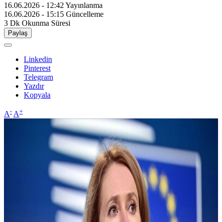
16.06.2026 - 12:42
Yayınlanma
16.06.2026 - 15:15
Güncelleme
3 Dk
Okunma Süresi
Paylaş
Linkedin
Pinterest
Telegram
Yazdır
Kopyala
-
+
A
A