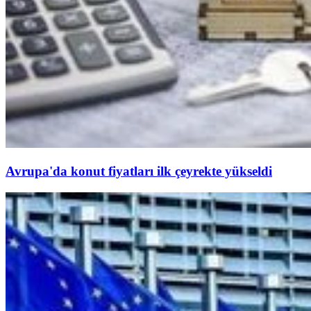
Avrupa'da konut fiyatları ilk çeyrekte yükseldi