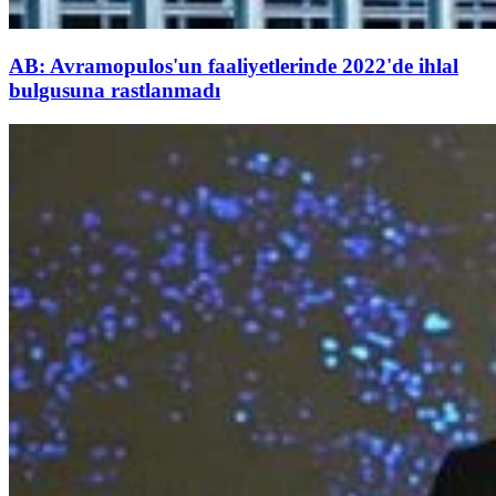
AB: Avramopulos'un faaliyetlerinde 2022'de ihlal
bulgusuna rastlanmadı