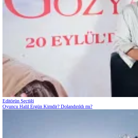
Editörün Seçtiği
Oyuncu Halil Ergün Kimdir? Dolandırıldı mı?