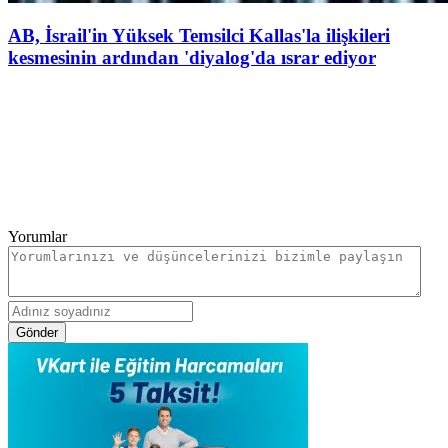
AB, İsrail'in Yüksek Temsilci Kallas'la ilişkileri
kesmesinin ardından 'diyalog'da ısrar ediyor
Yorumlar
Gönder