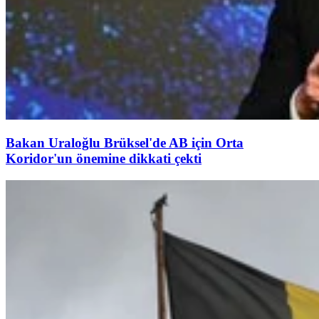
Bakan Uraloğlu Brüksel'de AB için Orta
Koridor'un önemine dikkati çekti