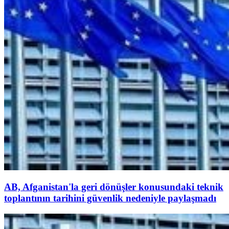
AB, Afganistan'la geri dönüşler konusundaki teknik
toplantının tarihini güvenlik nedeniyle paylaşmadı