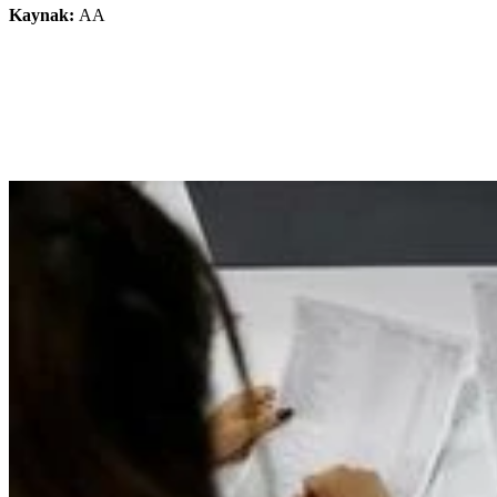
Kaynak:
AA