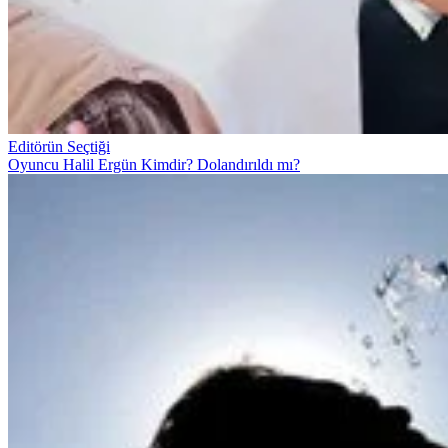
Editörün Seçtiği
Oyuncu Halil Ergün Kimdir? Dolandırıldı mı?