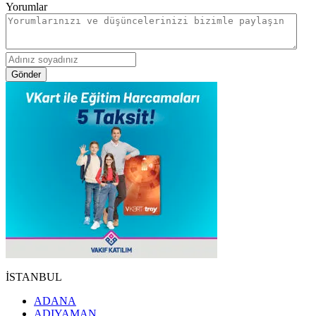
Yorumlar
Gönder
İSTANBUL
ADANA
ADIYAMAN