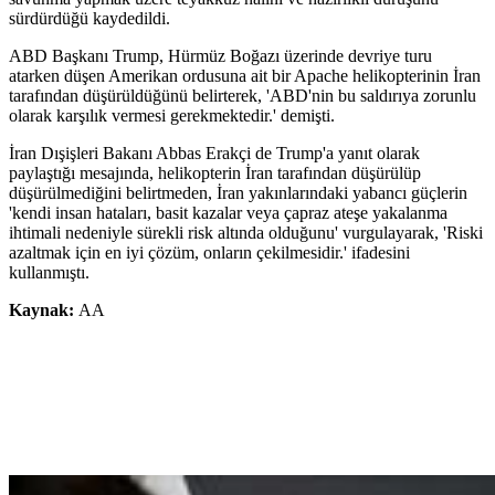
sürdürdüğü kaydedildi.
ABD Başkanı Trump, Hürmüz Boğazı üzerinde devriye turu
atarken düşen Amerikan ordusuna ait bir Apache helikopterinin İran
tarafından düşürüldüğünü belirterek, 'ABD'nin bu saldırıya zorunlu
olarak karşılık vermesi gerekmektedir.' demişti.
İran Dışişleri Bakanı Abbas Erakçi de Trump'a yanıt olarak
paylaştığı mesajında, helikopterin İran tarafından düşürülüp
düşürülmediğini belirtmeden, İran yakınlarındaki yabancı güçlerin
'kendi insan hataları, basit kazalar veya çapraz ateşe yakalanma
ihtimali nedeniyle sürekli risk altında olduğunu' vurgulayarak, 'Riski
azaltmak için en iyi çözüm, onların çekilmesidir.' ifadesini
kullanmıştı.
Kaynak:
AA