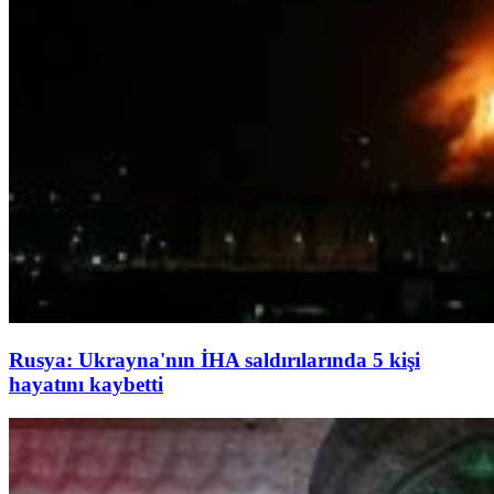
Rusya: Ukrayna'nın İHA saldırılarında 5 kişi
hayatını kaybetti