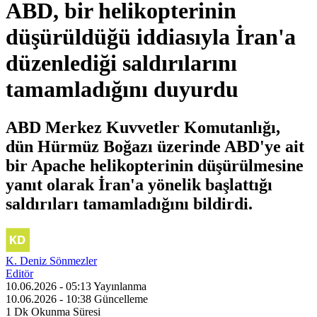
ABD, bir helikopterinin
düşürüldüğü iddiasıyla İran'a
düzenlediği saldırılarını
tamamladığını duyurdu
ABD Merkez Kuvvetler Komutanlığı,
dün Hürmüz Boğazı üzerinde ABD'ye ait
bir Apache helikopterinin düşürülmesine
yanıt olarak İran'a yönelik başlattığı
saldırıları tamamladığını bildirdi.
K. Deniz Sönmezler
Editör
10.06.2026 - 05:13
Yayınlanma
10.06.2026 - 10:38
Güncelleme
1 Dk
Okunma Süresi