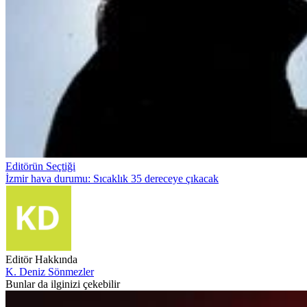
Editörün Seçtiği
İzmir hava durumu: Sıcaklık 35 dereceye çıkacak
Editör Hakkında
K. Deniz Sönmezler
Bunlar da ilginizi çekebilir