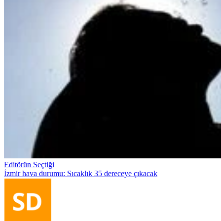
Editörün Seçtiği
İzmir hava durumu: Sıcaklık 35 dereceye çıkacak