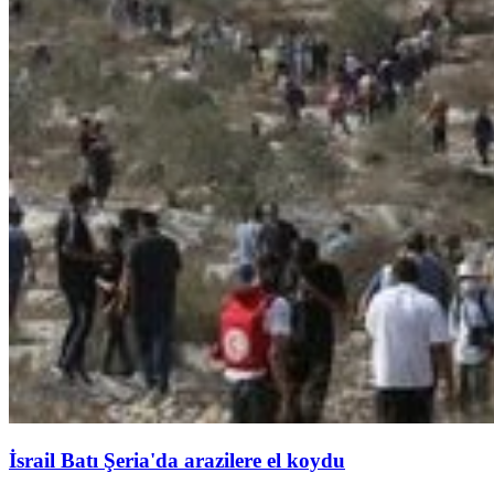
İsrail Batı Şeria'da arazilere el koydu