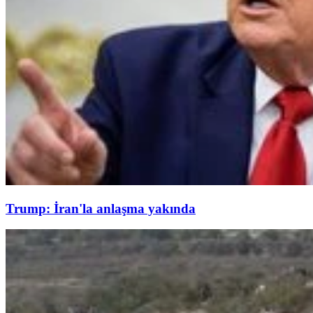
Trump: İran'la anlaşma yakında