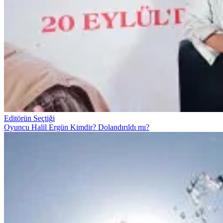
Editörün Seçtiği
Oyuncu Halil Ergün Kimdir? Dolandırıldı mı?