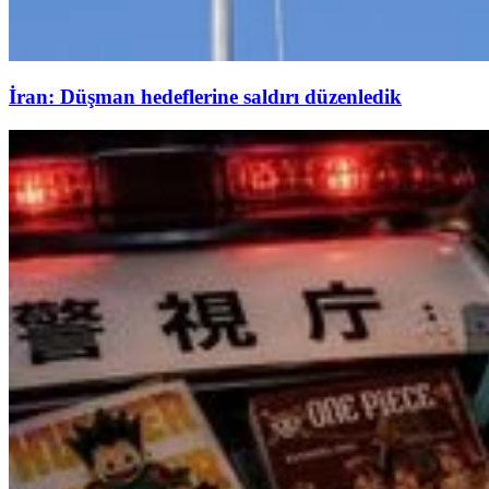
İran: Düşman hedeflerine saldırı düzenledik