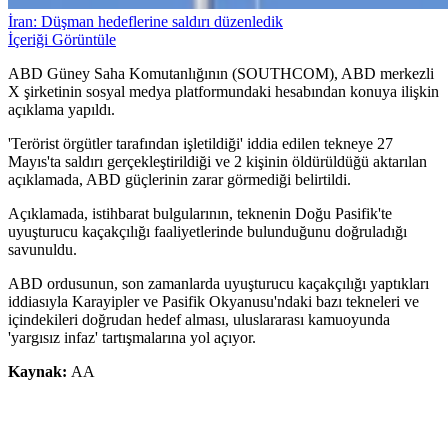
İran: Düşman hedeflerine saldırı düzenledik
İçeriği Görüntüle
ABD Güney Saha Komutanlığının (SOUTHCOM), ABD merkezli
X şirketinin sosyal medya platformundaki hesabından konuya ilişkin
açıklama yapıldı.
'Terörist örgütler tarafından işletildiği' iddia edilen tekneye 27
Mayıs'ta saldırı gerçekleştirildiği ve 2 kişinin öldürüldüğü aktarılan
açıklamada, ABD güçlerinin zarar görmediği belirtildi.
Açıklamada, istihbarat bulgularının, teknenin Doğu Pasifik'te
uyuşturucu kaçakçılığı faaliyetlerinde bulunduğunu doğruladığı
savunuldu.
ABD ordusunun, son zamanlarda uyuşturucu kaçakçılığı yaptıkları
iddiasıyla Karayipler ve Pasifik Okyanusu'ndaki bazı tekneleri ve
içindekileri doğrudan hedef alması, uluslararası kamuoyunda
'yargısız infaz' tartışmalarına yol açıyor.
Kaynak:
AA