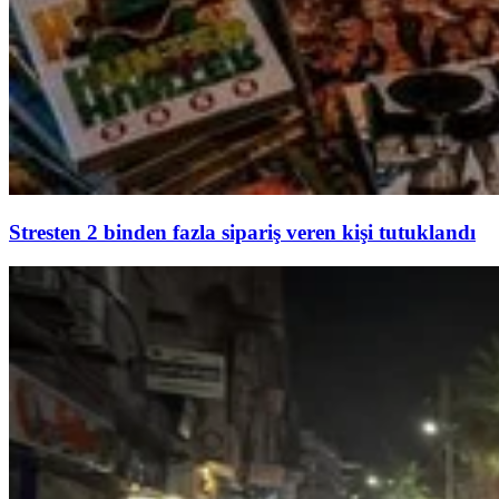
Stresten 2 binden fazla sipariş veren kişi tutuklandı