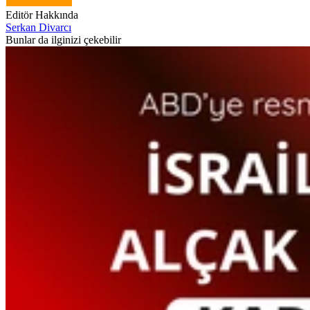
Editör Hakkında
Serkan Divarcı
Bunlar da ilginizi çekebilir