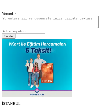
Yorumlar
Gönder
İSTANBUL