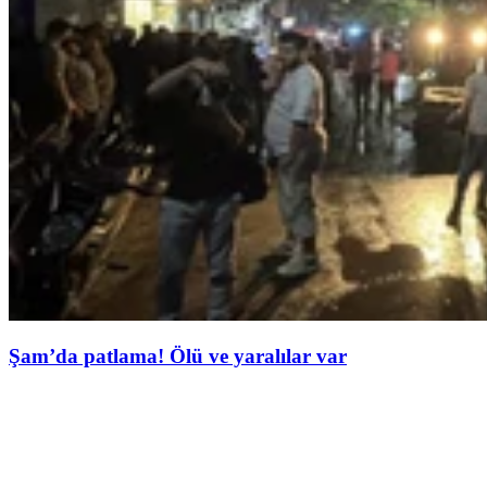
Şam’da patlama! Ölü ve yaralılar var