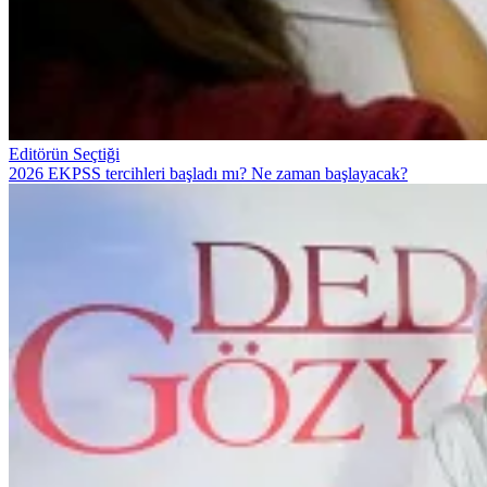
Editörün Seçtiği
2026 EKPSS tercihleri başladı mı? Ne zaman başlayacak?