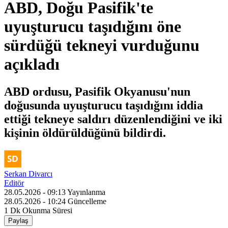
ABD, Doğu Pasifik'te
uyuşturucu taşıdığını öne
sürdüğü tekneyi vurduğunu
açıkladı
ABD ordusu, Pasifik Okyanusu'nun
doğusunda uyuşturucu taşıdığını iddia
ettiği tekneye saldırı düzenlendiğini ve iki
kişinin öldürüldüğünü bildirdi.
Serkan Divarcı
Editör
28.05.2026 - 09:13
Yayınlanma
28.05.2026 - 10:24
Güncelleme
1 Dk
Okunma Süresi
Paylaş