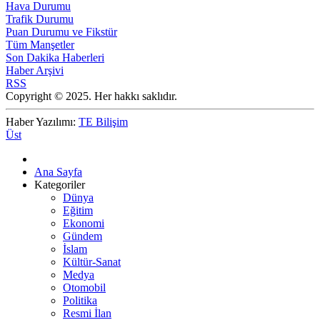
Hava Durumu
Trafik Durumu
Puan Durumu ve Fikstür
Tüm Manşetler
Son Dakika Haberleri
Haber Arşivi
RSS
Copyright © 2025. Her hakkı saklıdır.
Haber Yazılımı:
TE Bilişim
Üst
Ana Sayfa
Kategoriler
Dünya
Eğitim
Ekonomi
Gündem
İslam
Kültür-Sanat
Medya
Otomobil
Politika
Resmi İlan