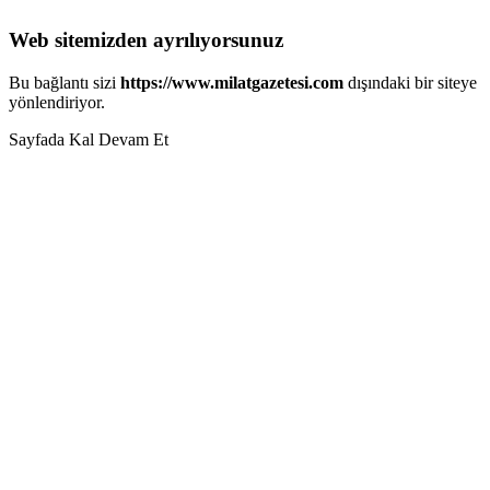
Web sitemizden ayrılıyorsunuz
Bu bağlantı sizi
https://www.milatgazetesi.com
dışındaki bir siteye
yönlendiriyor.
Sayfada Kal
Devam Et