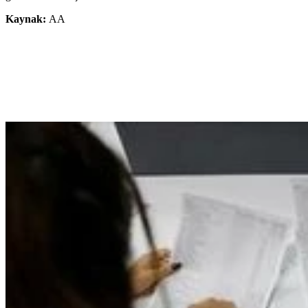
Kaynak:
AA