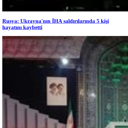
Rusya: Ukrayna'nın İHA saldırılarında 5 kişi
hayatını kaybetti