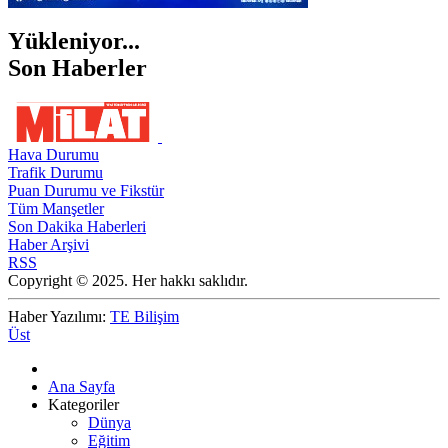
Yükleniyor...
Son Haberler
Hava Durumu
Trafik Durumu
Puan Durumu ve Fikstür
Tüm Manşetler
Son Dakika Haberleri
Haber Arşivi
RSS
Copyright © 2025. Her hakkı saklıdır.
Haber Yazılımı:
TE Bilişim
Üst
Ana Sayfa
Kategoriler
Dünya
Eğitim