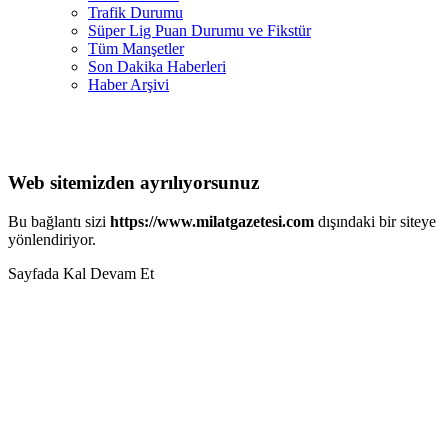
Trafik Durumu
Süper Lig Puan Durumu ve Fikstür
Tüm Manşetler
Son Dakika Haberleri
Haber Arşivi
Web sitemizden ayrılıyorsunuz
Bu bağlantı sizi
https://www.milatgazetesi.com
dışındaki bir siteye
yönlendiriyor.
Sayfada Kal
Devam Et