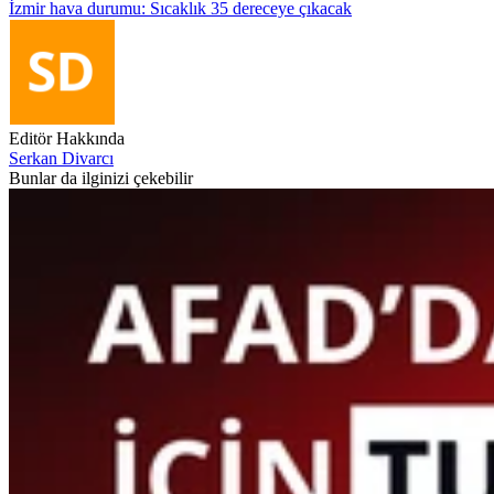
İzmir hava durumu: Sıcaklık 35 dereceye çıkacak
Editör Hakkında
Serkan Divarcı
Bunlar da ilginizi çekebilir