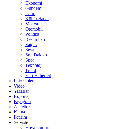
Ekonomi
Gündem
İslam
Kültür-Sanat
Medya
Otomobil
Politika
Resmi İlan
Sağlık
Seyahat
Son Dakika
Spor
Teknoloji
Trend
Yurt Haberleri
Foto Galeri
Video
Yazarlar
Röportaj
Biyografi
Anketler
Künye
İletişim
Servisler
Hava Durumu