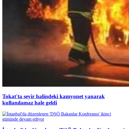
Tokat'ta seyir halindeki kamyonet yanarak
kullanılamaz hale geldi