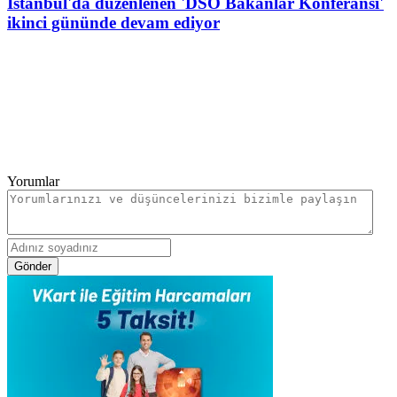
İstanbul'da düzenlenen 'DSÖ Bakanlar Konferansı'
ikinci gününde devam ediyor
Yorumlar
Gönder