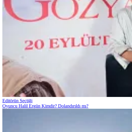
Editörün Seçtiği
Oyuncu Halil Ergün Kimdir? Dolandırıldı mı?