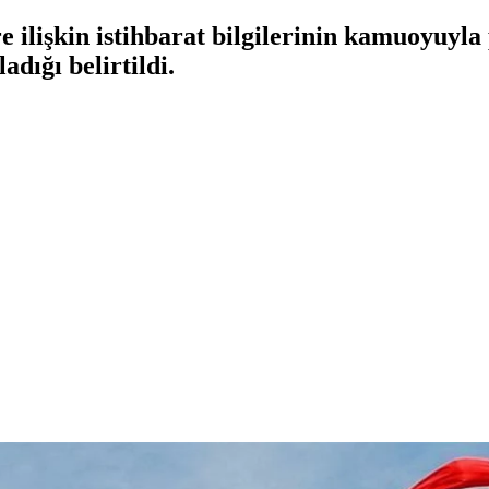
 ilişkin istihbarat bilgilerinin kamuoyuyla
adığı belirtildi.