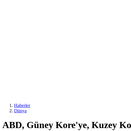
Haberler
Dünya
ABD, Güney Kore'ye, Kuzey Kore