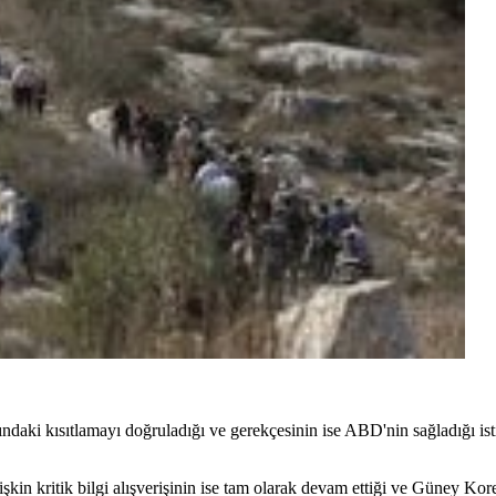
ındaki kısıtlamayı doğruladığı ve gerekçesinin ise ABD'nin sağladığı i
kin kritik bilgi alışverişinin ise tam olarak devam ettiği ve Güney Kor