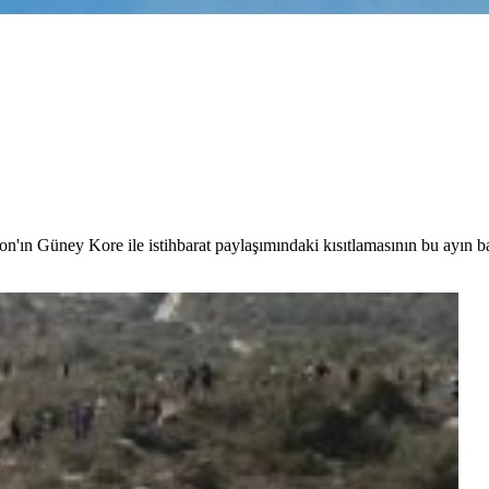
'ın Güney Kore ile istihbarat paylaşımındaki kısıtlamasının bu ayın ba