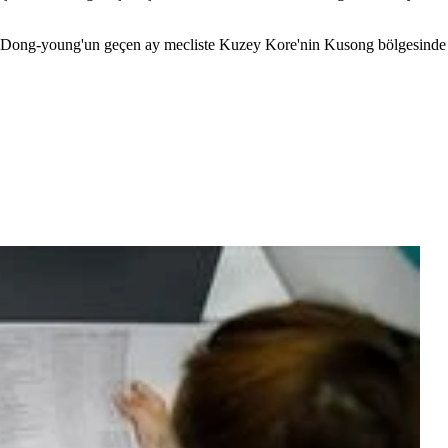
ng Dong-young'un geçen ay mecliste Kuzey Kore'nin Kusong bölgesinde