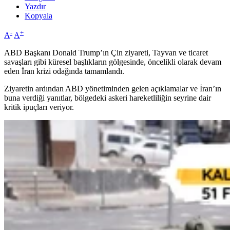
Yazdır
Kopyala
-
+
A
A
ABD Başkanı Donald Trump’ın Çin ziyareti, Tayvan ve ticaret
savaşları gibi küresel başlıkların gölgesinde, öncelikli olarak devam
eden İran krizi odağında tamamlandı.
Ziyaretin ardından ABD yönetiminden gelen açıklamalar ve İran’ın
buna verdiği yanıtlar, bölgedeki askeri hareketliliğin seyrine dair
kritik ipuçları veriyor.