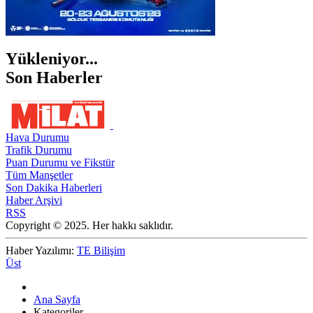
Yükleniyor...
Son Haberler
Hava Durumu
Trafik Durumu
Puan Durumu ve Fikstür
Tüm Manşetler
Son Dakika Haberleri
Haber Arşivi
RSS
Copyright © 2025. Her hakkı saklıdır.
Haber Yazılımı:
TE Bilişim
Üst
Ana Sayfa
Kategoriler