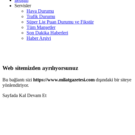
İletişim
Servisler
Hava Durumu
Trafik Durumu
Süper Lig Puan Durumu ve Fikstür
Tüm Manşetler
Son Dakika Haberleri
Haber Arşivi
Web sitemizden ayrılıyorsunuz
Bu bağlantı sizi
https://www.milatgazetesi.com
dışındaki bir siteye
yönlendiriyor.
Sayfada Kal
Devam Et