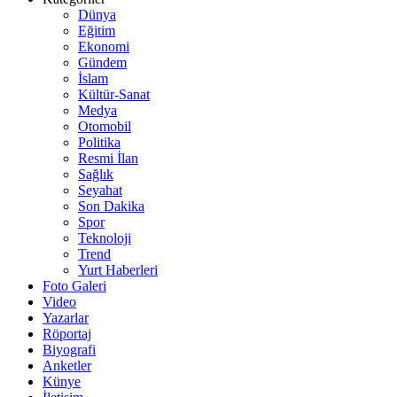
Dünya
Eğitim
Ekonomi
Gündem
İslam
Kültür-Sanat
Medya
Otomobil
Politika
Resmi İlan
Sağlık
Seyahat
Son Dakika
Spor
Teknoloji
Trend
Yurt Haberleri
Foto Galeri
Video
Yazarlar
Röportaj
Biyografi
Anketler
Künye