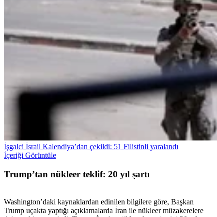
İşgalci İsrail Kalendiya’dan çekildi: 51 Filistinli yaralandı
İçeriği Görüntüle
Trump’tan nükleer teklif: 20 yıl şartı
Washington’daki kaynaklardan edinilen bilgilere göre, Başkan
Trump uçakta yaptığı açıklamalarda İran ile nükleer müzakerelere