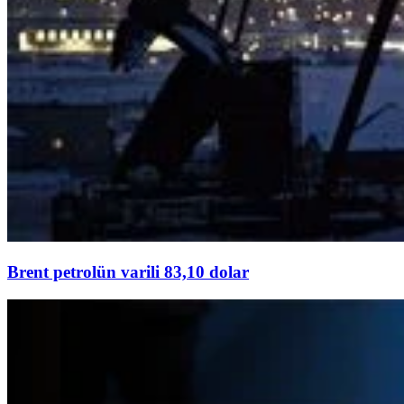
Brent petrolün varili 83,10 dolar