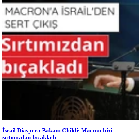
İsrail Diaspora Bakanı Chikli: Macron bizi
sırtımızdan bıçakladı