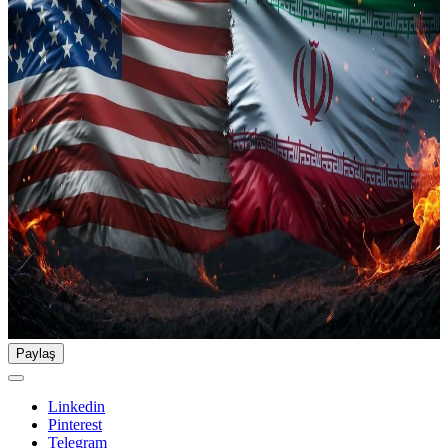
Paylaş
Linkedin
Pinterest
Telegram