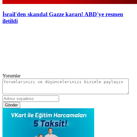
İsrail'den skandal Gazze kararı! ABD'ye resmen
iletildi
Yorumlar
Gönder