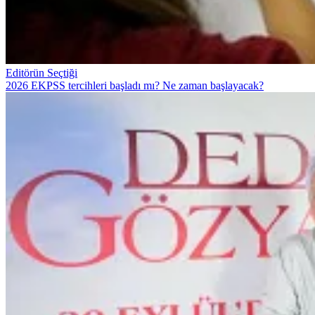
Editörün Seçtiği
2026 EKPSS tercihleri başladı mı? Ne zaman başlayacak?