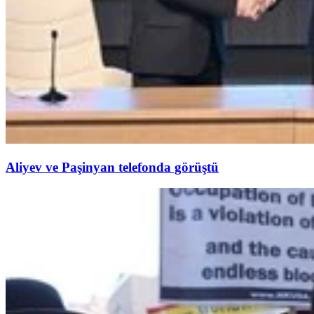
Aliyev ve Paşinyan telefonda görüştü