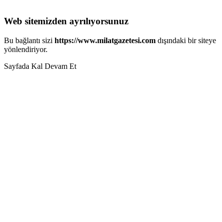
Web sitemizden ayrılıyorsunuz
Bu bağlantı sizi
https://www.milatgazetesi.com
dışındaki bir siteye
yönlendiriyor.
Sayfada Kal
Devam Et