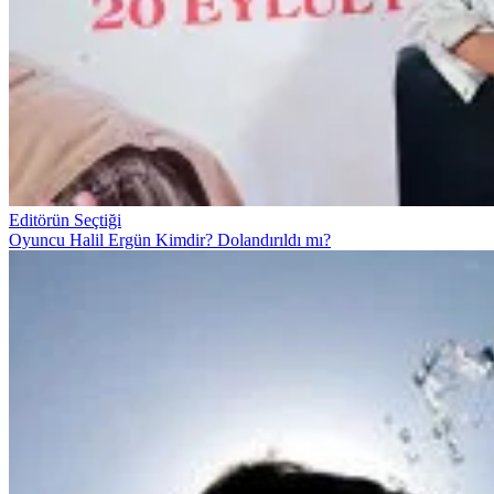
Editörün Seçtiği
Oyuncu Halil Ergün Kimdir? Dolandırıldı mı?