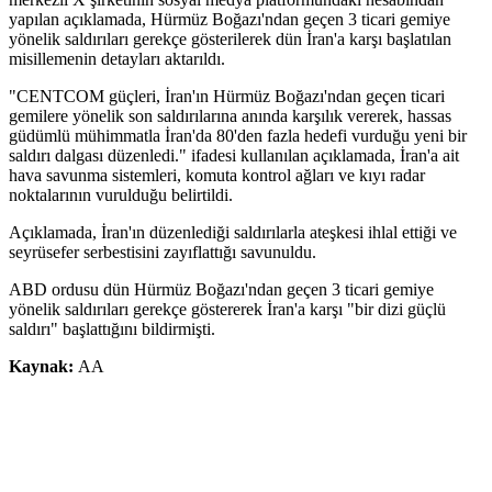
yapılan açıklamada, Hürmüz Boğazı'ndan geçen 3 ticari gemiye
yönelik saldırıları gerekçe gösterilerek dün İran'a karşı başlatılan
misillemenin detayları aktarıldı.
"CENTCOM güçleri, İran'ın Hürmüz Boğazı'ndan geçen ticari
gemilere yönelik son saldırılarına anında karşılık vererek, hassas
güdümlü mühimmatla İran'da 80'den fazla hedefi vurduğu yeni bir
saldırı dalgası düzenledi." ifadesi kullanılan açıklamada, İran'a ait
hava savunma sistemleri, komuta kontrol ağları ve kıyı radar
noktalarının vurulduğu belirtildi.
Açıklamada, İran'ın düzenlediği saldırılarla ateşkesi ihlal ettiği ve
seyrüsefer serbestisini zayıflattığı savunuldu.
ABD ordusu dün Hürmüz Boğazı'ndan geçen 3 ticari gemiye
yönelik saldırıları gerekçe göstererek İran'a karşı "bir dizi güçlü
saldırı" başlattığını bildirmişti.
Kaynak:
AA