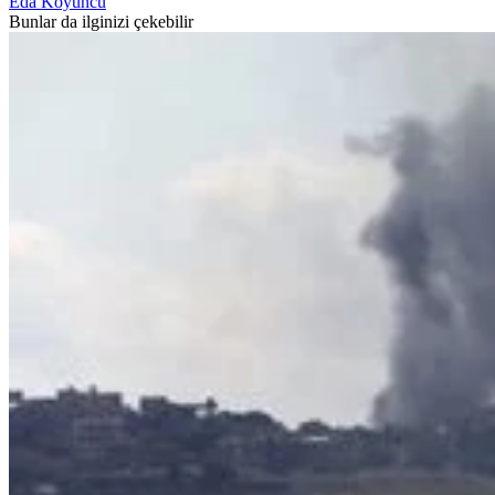
Eda Koyuncu
Bunlar da ilginizi çekebilir