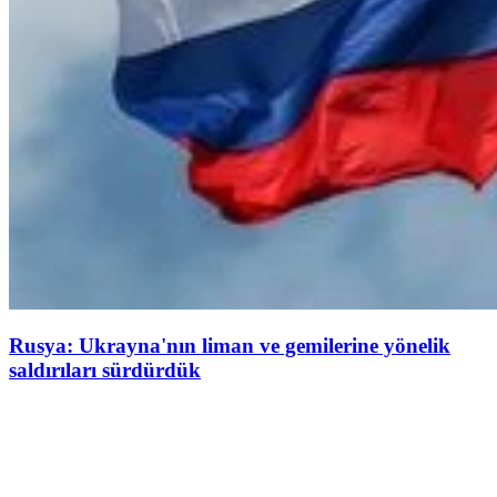
Rusya: Ukrayna'nın liman ve gemilerine yönelik
saldırıları sürdürdük