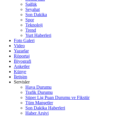
Sağlık
Seyahat
Son Dakika
Spor
Teknoloji
Trend
Yurt Haberleri
Foto Galeri
Video
Yazarlar
Röportaj
Biyografi
Anketler
Künye
İletişim
Servisler
Hava Durumu
Trafik Durumu
Süper Lig Puan Durumu ve Fikstür
Tüm Manşetler
Son Dakika Haberleri
Haber Arşivi