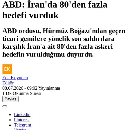
ABD: İran'da 80'den fazla
hedefi vurduk
ABD ordusu, Hürmüz Boğazı'ndan geçen
ticari gemilere yönelik son saldırılara
karşılık İran'a ait 80'den fazla askeri
hedefin vurulduğunu duyurdu.
Eda Koyuncu
Editör
08.07.2026 - 09:02
Yayınlanma
1 Dk
Okunma Süresi
Paylaş
Linkedin
Pinterest
Telegram