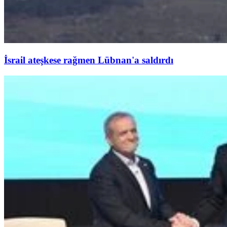
İsrail ateşkese rağmen Lübnan'a saldırdı