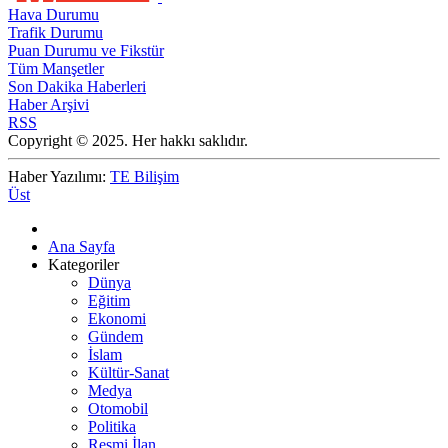
Hava Durumu
Trafik Durumu
Puan Durumu ve Fikstür
Tüm Manşetler
Son Dakika Haberleri
Haber Arşivi
RSS
Copyright © 2025. Her hakkı saklıdır.
Haber Yazılımı:
TE Bilişim
Üst
Ana Sayfa
Kategoriler
Dünya
Eğitim
Ekonomi
Gündem
İslam
Kültür-Sanat
Medya
Otomobil
Politika
Resmi İlan