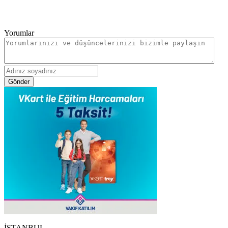
Yorumlar
Gönder
İSTANBUL