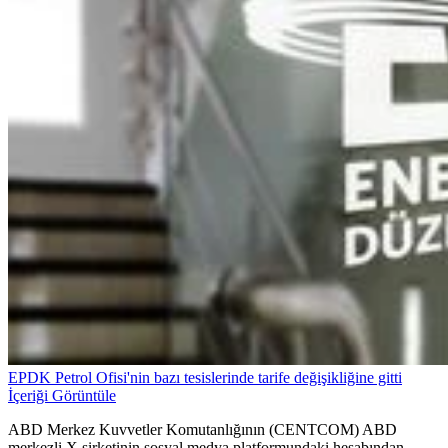
EPDK Petrol Ofisi'nin bazı tesislerinde tarife değişikliğine gitti
İçeriği Görüntüle
ABD Merkez Kuvvetler Komutanlığının (CENTCOM) ABD
merkezli X şirketinin sosyal medya platformundaki hesabından