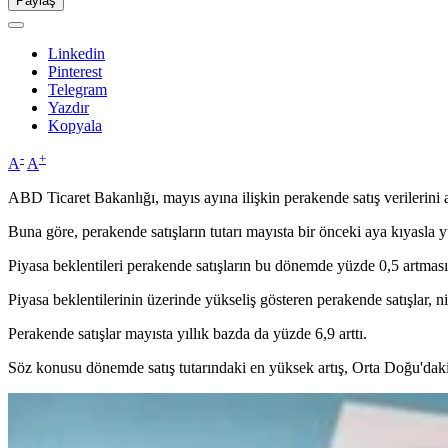
Paylaş
Linkedin
Pinterest
Telegram
Yazdır
Kopyala
-
+
A
A
ABD Ticaret Bakanlığı, mayıs ayına ilişkin perakende satış verilerini a
Buna göre, perakende satışların tutarı mayısta bir önceki aya kıyasla 
Piyasa beklentileri perakende satışların bu dönemde yüzde 0,5 artmas
Piyasa beklentilerinin üzerinde yükseliş gösteren perakende satışlar, n
Perakende satışlar mayısta yıllık bazda da yüzde 6,9 arttı.
Söz konusu dönemde satış tutarındaki en yüksek artış, Orta Doğu'daki ç