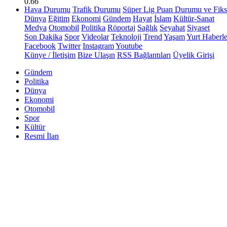
0.66
Hava Durumu
Trafik Durumu
Süper Lig Puan Durumu ve Fiks
Dünya
Eğitim
Ekonomi
Gündem
Hayat
İslam
Kültür-Sanat
Medya
Otomobil
Politika
Röportaj
Sağlık
Seyahat
Siyaset
Son Dakika
Spor
Videolar
Teknoloji
Trend
Yaşam
Yurt Haberle
Facebook
Twitter
Instagram
Youtube
Künye / İletişim
Bize Ulaşın
RSS Bağlantıları
Üyelik Girişi
Gündem
Politika
Dünya
Ekonomi
Otomobil
Spor
Kültür
Resmi İlan