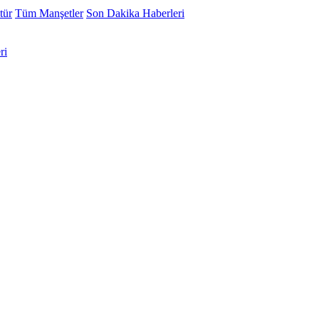
tür
Tüm Manşetler
Son Dakika Haberleri
ri