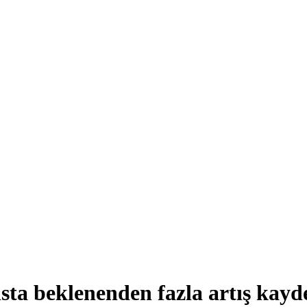
ta beklenenden fazla artış kayde