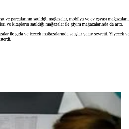
ıt ve parçalarının satıldığı mağazalar, mobilya ve ev eşyası mağazaları,
ri ve kitapların satıldığı mağazalar ile giyim mağazalarında da arttı.
alar ile gıda ve içecek mağazalarında satışlar yatay seyretti. Yiyecek 
sterdi.