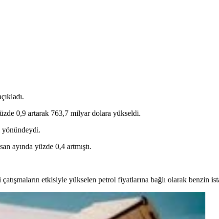
çıkladı.
yüzde 0,9 artarak 763,7 milyar dolara yükseldi.
ı yönündeydi.
isan ayında yüzde 0,4 artmıştı.
atışmaların etkisiyle yükselen petrol fiyatlarına bağlı olarak benzin is