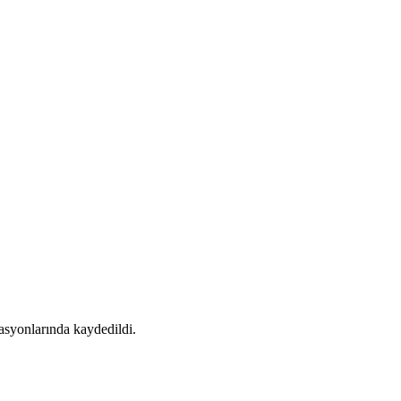
tasyonlarında kaydedildi.