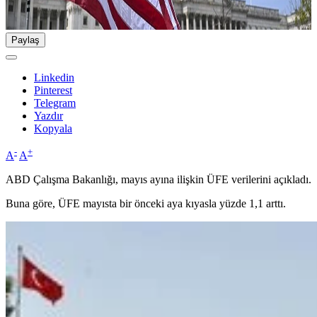
Paylaş
Linkedin
Pinterest
Telegram
Yazdır
Kopyala
-
+
A
A
ABD Çalışma Bakanlığı, mayıs ayına ilişkin ÜFE verilerini açıkladı.
Buna göre, ÜFE mayısta bir önceki aya kıyasla yüzde 1,1 arttı.