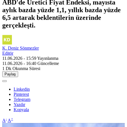
ABD'de Üretici Fiyat Endeksi, mayısta
aylık bazda yüzde 1,1, yıllık bazda yüzde
6,5 artarak beklentilerin üzerinde
gerçekleşti.
K. Deniz Sönmezler
Editör
11.06.2026 - 15:59
Yayınlanma
11.06.2026 - 16:40
Güncelleme
1 Dk
Okunma Süresi
Paylaş
Linkedin
Pinterest
Telegram
Yazdır
Kopyala
-
+
A
A