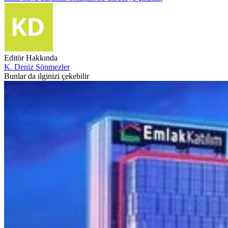
Editör Hakkında
K. Deniz Sönmezler
Bunlar da ilginizi çekebilir