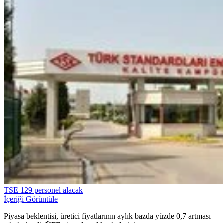
TSE 129 personel alacak
İçeriği Görüntüle
Piyasa beklentisi, üretici fiyatlarının aylık bazda yüzde 0,7 artması