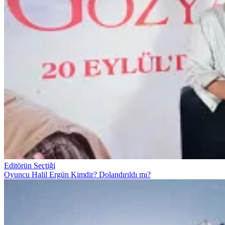
Editörün Seçtiği
Oyuncu Halil Ergün Kimdir? Dolandırıldı mı?