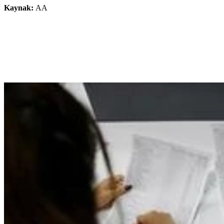
Kaynak:
AA