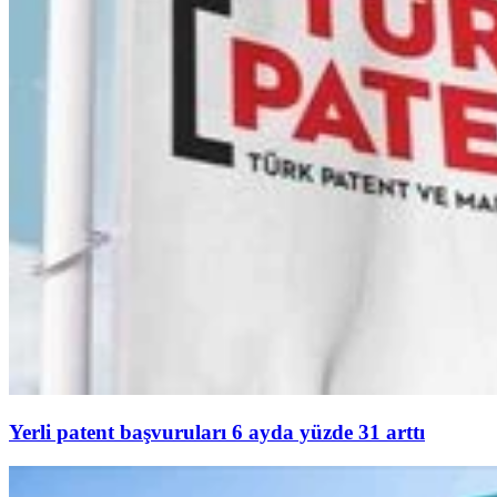
Yerli patent başvuruları 6 ayda yüzde 31 arttı