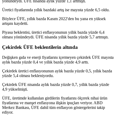
yönündeydi. ÜFE nisanda aylık yüzde 1,1 artmıştı.
Üretici fiyatlarında yıllık bazdaki artış ise mayısta yüzde 6,5 oldu.
Böylece ÜFE, yıllık bazda Kasım 2022'den bu yana en yüksek
artışını kaydetti.
Piyasa beklentisi, üretici enflasyonunun yıllık bazda yüzde 6,4
olması yönündeydi. ÜFE nisanda yıllık bazda yüzde 5,7 artmıştı.
Çekirdek ÜFE beklentilerin altında
Değişken gıda ve enerji fiyatlarını içermeyen çekirdek ÜFE mayısta
aylık bazda yüzde 0,4 ve yıllık bazda yüzde 4,9 arttı.
Çekirdek üretici enflasyonunun aylık bazda yüzde 0,5, yıllık bazda
yüzde 5,4 olması bekleniyordu.
Çekirdek ÜFE nisanda aylık bazda yüzde 0,7, yıllık bazda yüzde
4,9 yükselmişti.
ÜFE, üretimde kullanılan girdilerin fiyatlarını ölçerek nihai ürün
fiyatlarına ve manşet enflasyona ilişkin ipuçları veriyor. ABD
Merkez Bankası, ÜFE dahil tüm enflasyon göstergelerini takip
ediyor.