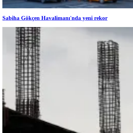
Sabiha Gökçen Havalimanı'nda yeni rekor