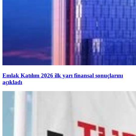
Emlak Katılım 2026 ilk yarı finansal sonuçlarını
açıkladı