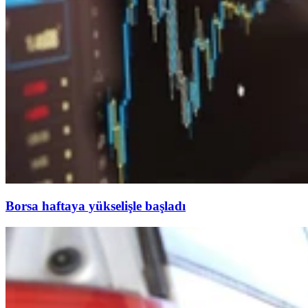
Borsa haftaya yükselişle başladı