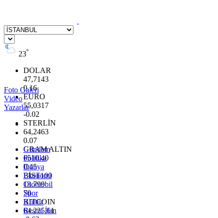
°
23
DOLAR
47,7143
0.16
Foto Galeri
EURO
Video
55,0317
Yazarlar
-0.02
STERLİN
64,2463
0.07
GRAM ALTIN
Gündem
6510.40
Politika
0.45
Dünya
BİST100
Ekonomi
13.799
Otomobil
70
Spor
BITCOIN
Kültür
64.225,61
Resmi İlan