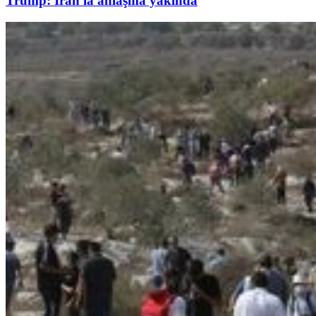
Trump: İran'la anlaşma yakında