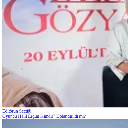
Editörün Seçtiği
Oyuncu Halil Ergün Kimdir? Dolandırıldı mı?