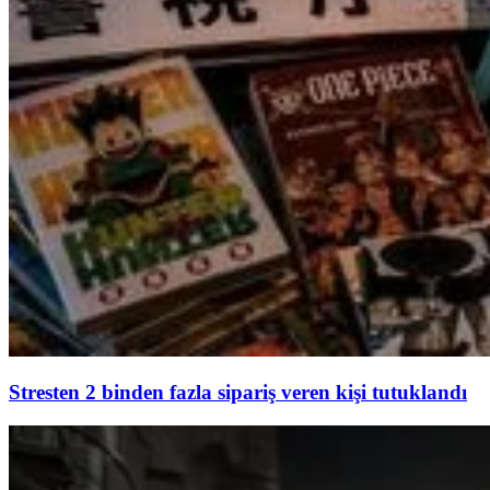
Stresten 2 binden fazla sipariş veren kişi tutuklandı