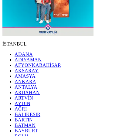
İSTANBUL
ADANA
ADIYAMAN
AFYONKARAHİSAR
AKSARAY
AMASYA
ANKARA
ANTALYA
ARDAHAN
ARTVİN
AYDIN
AĞRI
BALIKESİR
BARTIN
BATMAN
BAYBURT