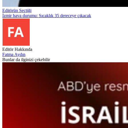
Editörün Seçtiği
İzmir hava durumu: Sıcaklık 35 dereceye çıkacak
Editör Hakkında
Fatma Aydın
Bunlar da ilginizi çekebilir