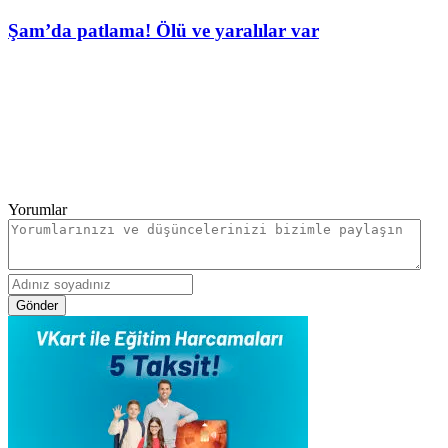
Şam’da patlama! Ölü ve yaralılar var
Yorumlar
Gönder