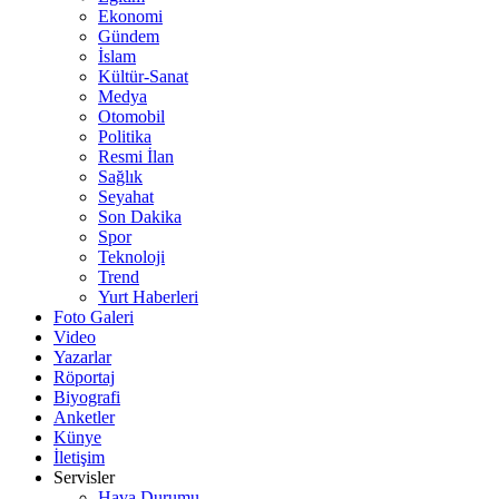
Ekonomi
Gündem
İslam
Kültür-Sanat
Medya
Otomobil
Politika
Resmi İlan
Sağlık
Seyahat
Son Dakika
Spor
Teknoloji
Trend
Yurt Haberleri
Foto Galeri
Video
Yazarlar
Röportaj
Biyografi
Anketler
Künye
İletişim
Servisler
Hava Durumu