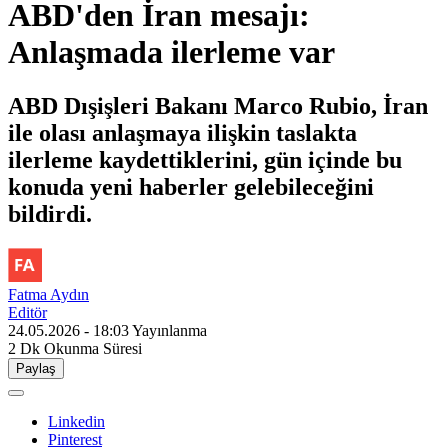
ABD'den İran mesajı:
Anlaşmada ilerleme var
ABD Dışişleri Bakanı Marco Rubio, İran
ile olası anlaşmaya ilişkin taslakta
ilerleme kaydettiklerini, gün içinde bu
konuda yeni haberler gelebileceğini
bildirdi.
Fatma Aydın
Editör
24.05.2026 - 18:03
Yayınlanma
2 Dk
Okunma Süresi
Paylaş
Linkedin
Pinterest