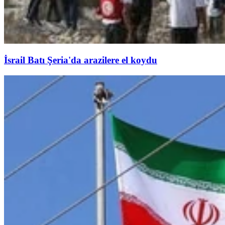
İsrail Batı Şeria'da arazilere el koydu