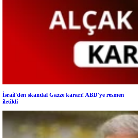
İsrail'den skandal Gazze kararı! ABD'ye resmen
iletildi