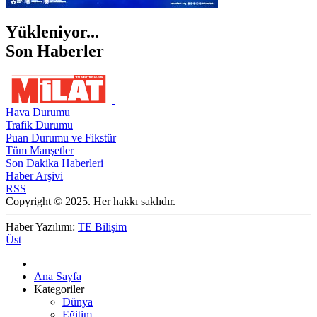
Yükleniyor...
Son Haberler
Hava Durumu
Trafik Durumu
Puan Durumu ve Fikstür
Tüm Manşetler
Son Dakika Haberleri
Haber Arşivi
RSS
Copyright © 2025. Her hakkı saklıdır.
Haber Yazılımı:
TE Bilişim
Üst
Ana Sayfa
Kategoriler
Dünya
Eğitim