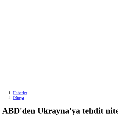
Haberler
Dünya
ABD'den Ukrayna'ya tehdit nitel