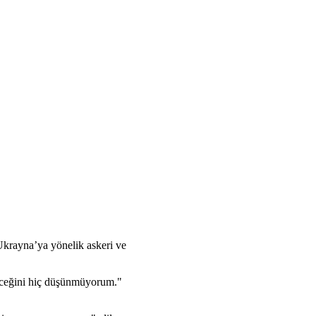
krayna’ya yönelik askeri ve
yeceğini hiç düşünmüyorum."