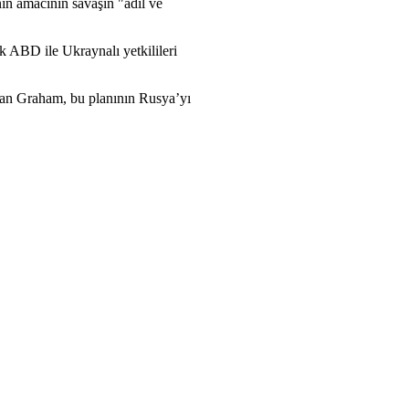
nin amacının savaşın "adil ve
k ABD ile Ukraynalı yetkilileri
aşan Graham, bu planının Rusya’yı