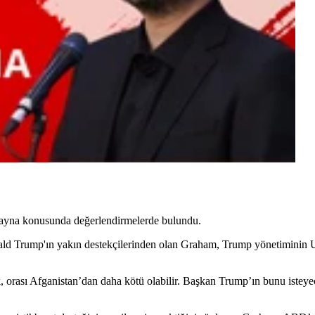
ayna konusunda değerlendirmelerde bulundu.
ald Trump'ın yakın destekçilerinden olan Graham, Trump yönetiminin U
k, orası Afganistan’dan daha kötü olabilir. Başkan Trump’ın bunu iste