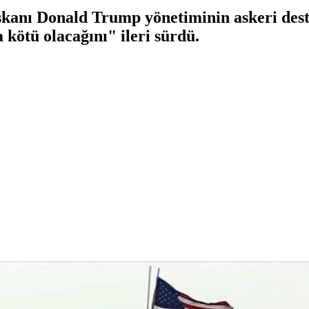
anı Donald Trump yönetiminin askeri dest
kötü olacağını" ileri sürdü.