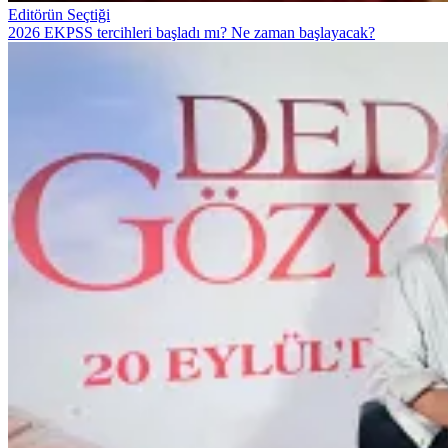
Editörün Seçtiği
2026 EKPSS tercihleri başladı mı? Ne zaman başlayacak?