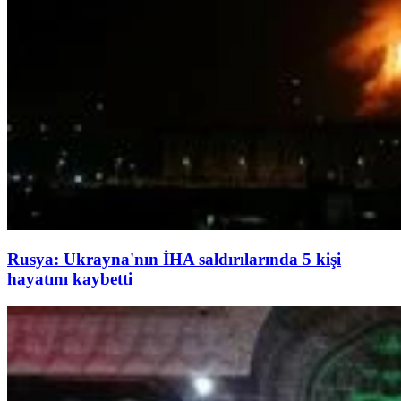
Rusya: Ukrayna'nın İHA saldırılarında 5 kişi
hayatını kaybetti