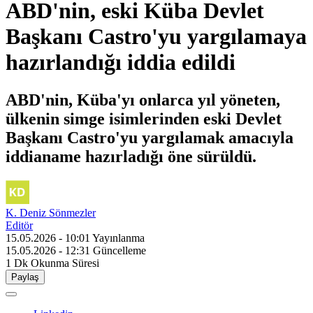
ABD'nin, eski Küba Devlet
Başkanı Castro'yu yargılamaya
hazırlandığı iddia edildi
ABD'nin, Küba'yı onlarca yıl yöneten,
ülkenin simge isimlerinden eski Devlet
Başkanı Castro'yu yargılamak amacıyla
iddianame hazırladığı öne sürüldü.
K. Deniz Sönmezler
Editör
15.05.2026 - 10:01
Yayınlanma
15.05.2026 - 12:31
Güncelleme
1 Dk
Okunma Süresi
Paylaş