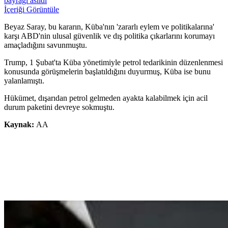
bayrağı asıldı
İçeriği Görüntüle
Beyaz Saray, bu kararın, Küba'nın 'zararlı eylem ve politikalarına'
karşı ABD'nin ulusal güvenlik ve dış politika çıkarlarını korumayı
amaçladığını savunmuştu.
Trump, 1 Şubat'ta Küba yönetimiyle petrol tedarikinin düzenlenmesi
konusunda görüşmelerin başlatıldığını duyurmuş, Küba ise bunu
yalanlamıştı.
Hükümet, dışarıdan petrol gelmeden ayakta kalabilmek için acil
durum paketini devreye sokmuştu.
Kaynak:
AA