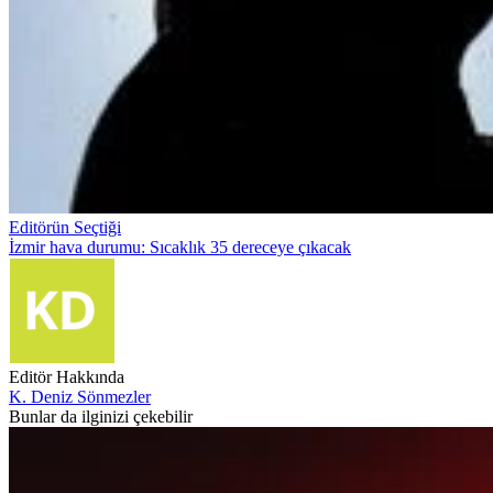
Editörün Seçtiği
İzmir hava durumu: Sıcaklık 35 dereceye çıkacak
Editör Hakkında
K. Deniz Sönmezler
Bunlar da ilginizi çekebilir