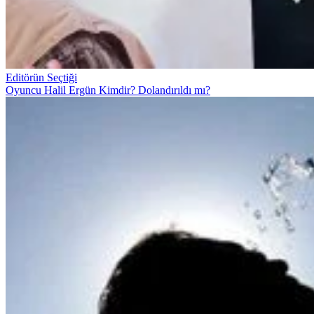
Editörün Seçtiği
Oyuncu Halil Ergün Kimdir? Dolandırıldı mı?