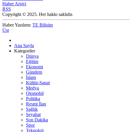
Haber Arşivi
RSS
Copyright © 2025. Her hakkı saklıdır.
Haber Yazılımı:
TE Bilişim
Üst
Ana Sayfa
Kategoriler
Dünya
Eğitim
Ekonomi
Gündem
İslam
Kültür-Sanat
Medya
Otomobil
Politika
Resmi İlan
Sağlık
Seyahat
Son Dakika
Spor
Teknoloji