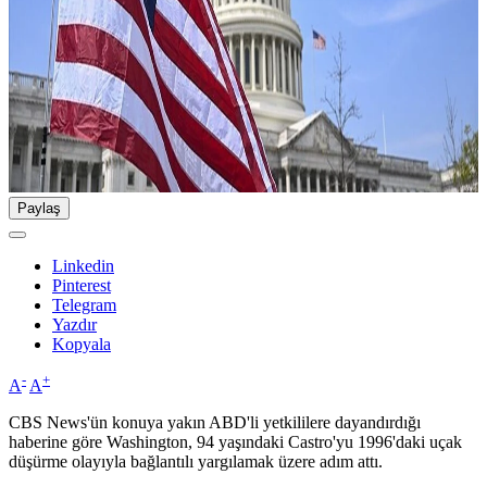
Paylaş
Linkedin
Pinterest
Telegram
Yazdır
Kopyala
-
+
A
A
CBS News'ün konuya yakın ABD'li yetkililere dayandırdığı
haberine göre Washington, 94 yaşındaki Castro'yu 1996'daki uçak
düşürme olayıyla bağlantılı yargılamak üzere adım attı.