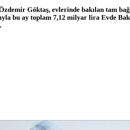
Özdemir Göktaş, evlerinde bakılan tam bağ
ıyla bu ay toplam 7,12 milyar lira Evde Ba
.