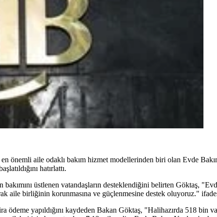
n en önemli aile odaklı bakım hizmet modellerinden biri olan Evde Bakı
şlatıldığını hatırlattı.
 bakımını üstlenen vatandaşların desteklendiğini belirten Göktaş, "Evd
rak aile birliğinin korunmasına ve güçlenmesine destek oluyoruz." ifades
lira ödeme yapıldığını kaydeden Bakan Göktaş, "Halihazırda 518 bin 