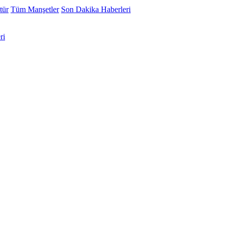
tür
Tüm Manşetler
Son Dakika Haberleri
ri