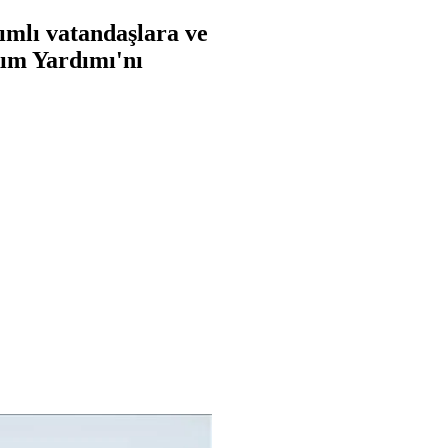
ımlı vatandaşlara ve
kım Yardımı'nı