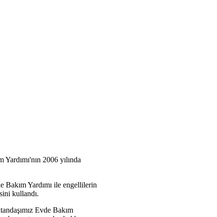
m Yardımı'nın 2006 yılında
e Bakım Yardımı ile engellilerin
ini kullandı.
vatandaşımız Evde Bakım