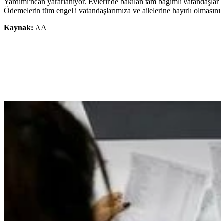
Yardımı'ndan yararlanıyor. Evlerinde bakılan tam bağımlı vatandaşlar 
Ödemelerin tüm engelli vatandaşlarımıza ve ailelerine hayırlı olmasını 
Kaynak:
AA