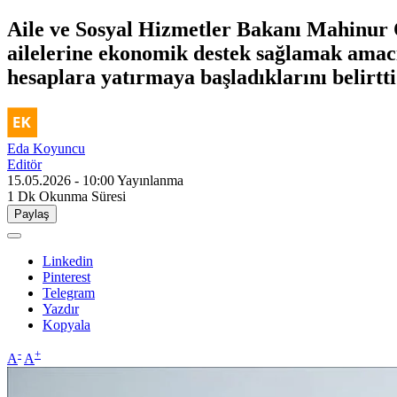
Aile ve Sosyal Hizmetler Bakanı Mahinur 
ailelerine ekonomik destek sağlamak amac
hesaplara yatırmaya başladıklarını belirtti
Eda Koyuncu
Editör
15.05.2026 - 10:00
Yayınlanma
1 Dk
Okunma Süresi
Paylaş
Linkedin
Pinterest
Telegram
Yazdır
Kopyala
-
+
A
A