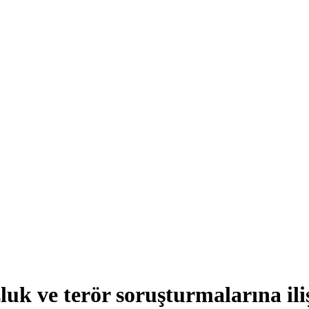
uk ve terör soruşturmalarına il