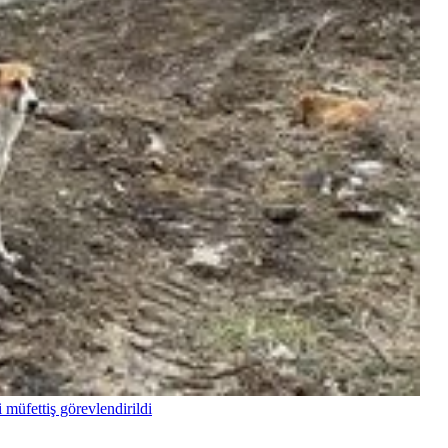
 müfettiş görevlendirildi