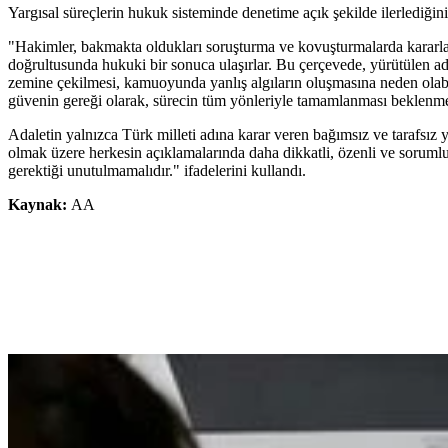
Yargısal süreçlerin hukuk sisteminde denetime açık şekilde ilerlediğini
"Hakimler, bakmakta oldukları soruşturma ve kovuşturmalarda kararların
doğrultusunda hukuki bir sonuca ulaşırlar. Bu çerçevede, yürütülen adl
zemine çekilmesi, kamuoyunda yanlış algıların oluşmasına neden olabil
güvenin gereği olarak, sürecin tüm yönleriyle tamamlanması beklenmeli
Adaletin yalnızca Türk milleti adına karar veren bağımsız ve tarafsız 
olmak üzere herkesin açıklamalarında daha dikkatli, özenli ve sorumlu
gerektiği unutulmamalıdır." ifadelerini kullandı.
Kaynak:
AA