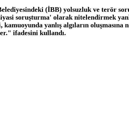
elediyesindeki (İBB) yolsuzluk ve terör so
'siyasi soruşturma' olarak nitelendirmek yan
, kamuoyunda yanlış algıların oluşmasına ne
er." ifadesini kullandı.