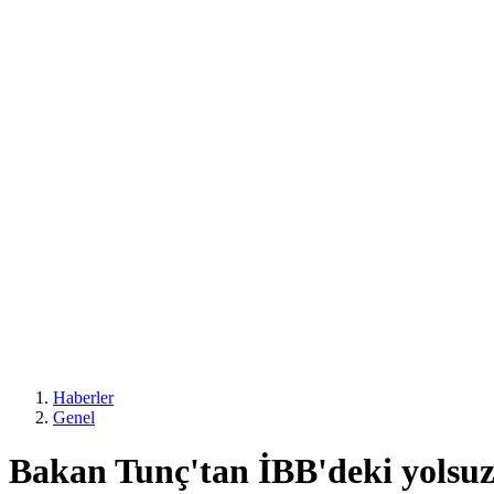
Haberler
Genel
Bakan Tunç'tan İBB'deki yolsuzl