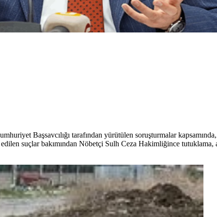
umhuriyet Başsavcılığı tarafından yürütülen soruşturmalar kapsamınd
 edilen suçlar bakımından Nöbetçi Sulh Ceza Hakimliğince tutuklama, a