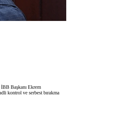
a, İBB Başkanı Ekrem
dli kontrol ve serbest bırakma