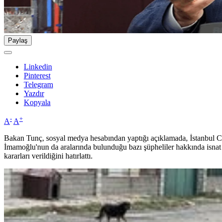
Paylaş
Linkedin
Pinterest
Telegram
Yazdır
Kopyala
-
+
A
A
Bakan Tunç, sosyal medya hesabından yaptığı açıklamada, İstanbul C
İmamoğlu'nun da aralarında bulunduğu bazı şüpheliler hakkında isnat
kararları verildiğini hatırlattı.