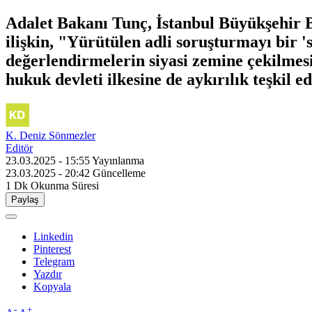
Adalet Bakanı Tunç, İstanbul Büyükşehir B
ilişkin, "Yürütülen adli soruşturmayı bir 
değerlendirmelerin siyasi zemine çekilmesi
hukuk devleti ilkesine de aykırılık teşkil ed
K. Deniz Sönmezler
Editör
23.03.2025 - 15:55
Yayınlanma
23.03.2025 - 20:42
Güncelleme
1 Dk
Okunma Süresi
Paylaş
Linkedin
Pinterest
Telegram
Yazdır
Kopyala
-
+