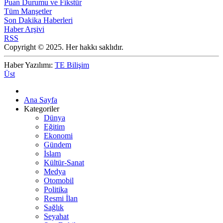
Puan Durumu ve Fikstür
Tüm Manşetler
Son Dakika Haberleri
Haber Arşivi
RSS
Copyright © 2025. Her hakkı saklıdır.
Haber Yazılımı:
TE Bilişim
Üst
Ana Sayfa
Kategoriler
Dünya
Eğitim
Ekonomi
Gündem
İslam
Kültür-Sanat
Medya
Otomobil
Politika
Resmi İlan
Sağlık
Seyahat