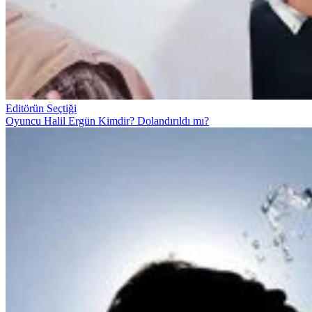
Editörün Seçtiği
Oyuncu Halil Ergün Kimdir? Dolandırıldı mı?