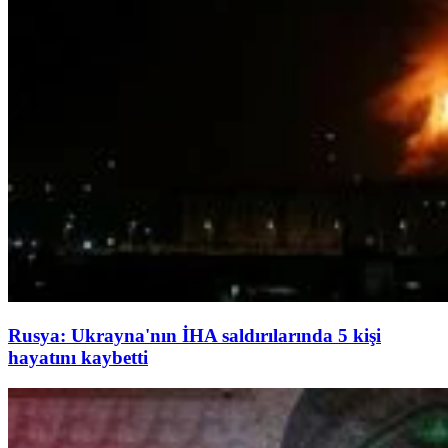
Rusya: Ukrayna'nın İHA saldırılarında 5 kişi
hayatını kaybetti