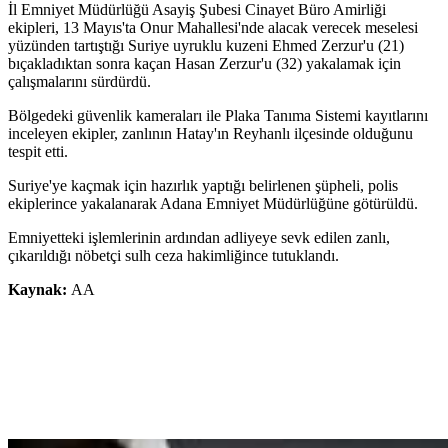
İl Emniyet Müdürlüğü Asayiş Şubesi Cinayet Büro Amirliği
ekipleri, 13 Mayıs'ta Onur Mahallesi'nde alacak verecek meselesi
yüzünden tartıştığı Suriye uyruklu kuzeni Ehmed Zerzur'u (21)
bıçakladıktan sonra kaçan Hasan Zerzur'u (32) yakalamak için
çalışmalarını sürdürdü.
Bölgedeki güvenlik kameraları ile Plaka Tanıma Sistemi kayıtlarını
inceleyen ekipler, zanlının Hatay'ın Reyhanlı ilçesinde olduğunu
tespit etti.
Suriye'ye kaçmak için hazırlık yaptığı belirlenen şüpheli, polis
ekiplerince yakalanarak Adana Emniyet Müdürlüğüne götürüldü.
Emniyetteki işlemlerinin ardından adliyeye sevk edilen zanlı,
çıkarıldığı nöbetçi sulh ceza hakimliğince tutuklandı.
Kaynak:
AA