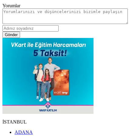
Yorumlar
Gönder
İSTANBUL
ADANA