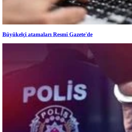
Büyükelçi atamaları Resmi Gazete'de