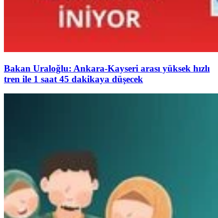
Bakan Uraloğlu: Ankara-Kayseri arası yüksek hızlı
tren ile 1 saat 45 dakikaya düşecek