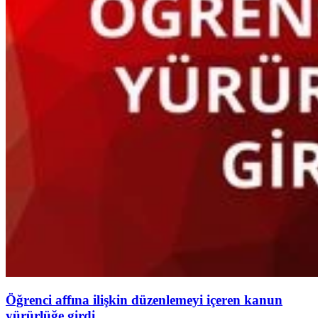
Öğrenci affına ilişkin düzenlemeyi içeren kanun
yürürlüğe girdi