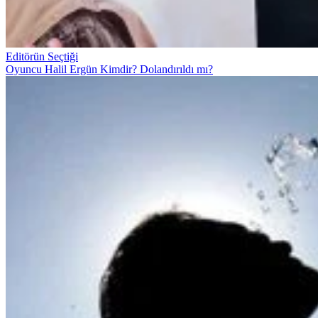
Editörün Seçtiği
Oyuncu Halil Ergün Kimdir? Dolandırıldı mı?