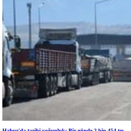
Habur'da tarihi yoğunluk: Bir günde 2 bin 454 tır