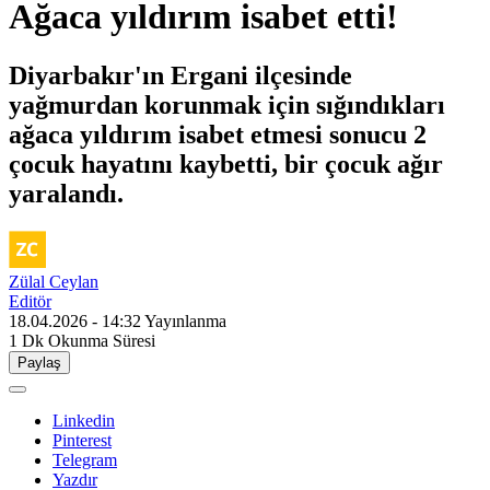
Ağaca yıldırım isabet etti!
Diyarbakır'ın Ergani ilçesinde
yağmurdan korunmak için sığındıkları
ağaca yıldırım isabet etmesi sonucu 2
çocuk hayatını kaybetti, bir çocuk ağır
yaralandı.
Zülal Ceylan
Editör
18.04.2026 - 14:32
Yayınlanma
1 Dk
Okunma Süresi
Paylaş
Linkedin
Pinterest
Telegram
Yazdır