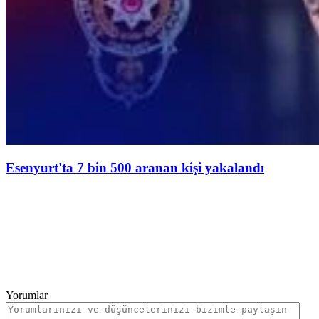
Esenyurt'ta 7 bin 500 aranan kişi yakalandı
Yorumlar