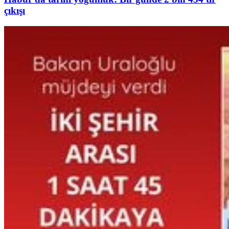
çıkışı