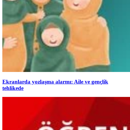
Ekranlarda yozlaşma alarmı: Aile ve gençlik
tehlikede