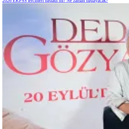
2026 EKPSS tercihleri başladı mı? Ne zaman başlayacak?