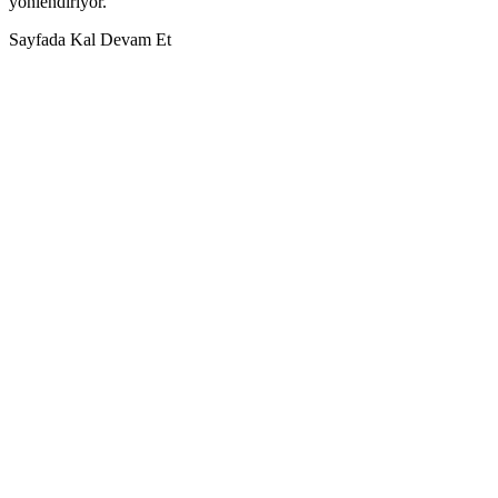
yönlendiriyor.
Sayfada Kal
Devam Et