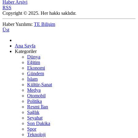
Haber Arşivi
RSS
Copyright © 2025. Her hakkı saklıdır.
Haber Yazılımı:
TE Bilişim
Üst
Ana Sayfa
Kategoriler
Dünya
Eğitim
Ekonomi
Gündem
İslam
Kültür-Sanat
Medya
Otomobil
Politika
Resmi İlan
Sağlık
Seyahat
Son Dakika
Spor
Teknoloji