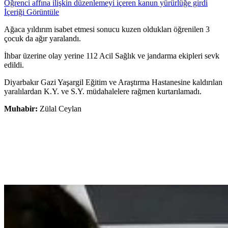
Öğrenci affına ilişkin düzenlemeyi içeren kanun yürürlüğe girdi
İçeriği Görüntüle
Ağaca yıldırım isabet etmesi sonucu kuzen oldukları öğrenilen 3
çocuk da ağır yaralandı.
İhbar üzerine olay yerine 112 Acil Sağlık ve jandarma ekipleri sevk
edildi.
Diyarbakır Gazi Yaşargil Eğitim ve Araştırma Hastanesine kaldırılan
yaralılardan K.Y. ve S.Y. müdahalelere rağmen kurtarılamadı.
Muhabir:
Zülal Ceylan