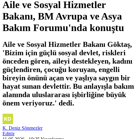
Aile ve Sosyal Hizmetler
Bakanı, BM Avrupa ve Asya
Bakım Forumu'nda konuştu
Aile ve Sosyal Hizmetler Bakanı Göktaş,
'Bizim için güçlü sosyal devlet, riskleri
önceden gören, aileyi destekleyen, kadını
güçlendiren, çocuğu koruyan, engelli
bireyin önünü açan ve yaşlıya saygın bir
hayat sunan devlettir. Bu anlayışla bakım
alanında uluslararası işbirliğine büyük
önem veriyoruz.' dedi.
K. Deniz Sönmezler
Editör