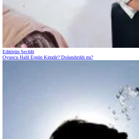
Editörün Seçtiği
Oyuncu Halil Ergün Kimdir? Dolandırıldı mı?