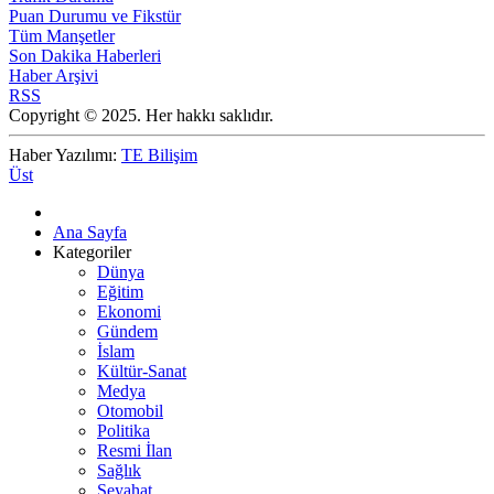
Puan Durumu ve Fikstür
Tüm Manşetler
Son Dakika Haberleri
Haber Arşivi
RSS
Copyright © 2025. Her hakkı saklıdır.
Haber Yazılımı:
TE Bilişim
Üst
Ana Sayfa
Kategoriler
Dünya
Eğitim
Ekonomi
Gündem
İslam
Kültür-Sanat
Medya
Otomobil
Politika
Resmi İlan
Sağlık
Seyahat