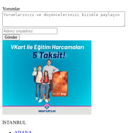
Yorumlar
Gönder
İSTANBUL
ADANA