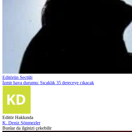
Editörün Seçtiği
İzmir hava durumu: Sıcaklık 35 dereceye çıkacak
Editör Hakkında
K. Deniz Sönmezler
Bunlar da ilginizi çekebilir