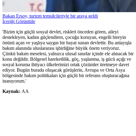
Bakan Ersoy, turizm temsilcileriyle bir araya geldi
İçeriği Görüntüle
'Bizim için güçlü sosyal devlet, riskleri önceden gören, aileyi
destekleyen, kadını güçlendiren, çocuğu koruyan, engelli bireyin
önünü açan ve yaşlıya saygın bir hayat sunan devlettir. Bu anlayışla
bakım alanında uluslararası işbirliğine büyük önem veriyoruz.
Çünkü bakım meselesi, yalnızca ulusal sınırlar içinde ele alınacak bir
konu değildir. Bölgesel hareketlilik, göç, yaşlanma, iş gücü açığı ve
sosyal koruma ihtiyacı ülkelerimizi ortak çözümler üretmeye davet
ediyor. Bugün burada oluşacak görüşlerin, Avrupa ve Orta Asya
bölgesinde bakım politikaları için güçlü bir referans oluşturacağına
inanıyorum.'
Kaynak:
AA