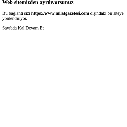
Web sitemizden ayrılıyorsunuz
Bu bağlantı sizi
https://www.milatgazetesi.com
dışındaki bir siteye
yönlendiriyor.
Sayfada Kal
Devam Et