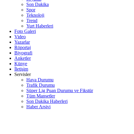
Son Dakika
Spor
Teknoloji
Trend
Yurt Haberleri
Foto Galeri
Video
Yazarlar
Röportaj
Biyografi
Anketler
Künye
İletişim
Servisler
Hava Durumu
Trafik Durumu
Süper Lig Puan Durumu ve Fikstür
Tüm Manşetler
Son Dakika Haberleri
Haber Arşivi