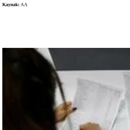
Kaynak:
AA