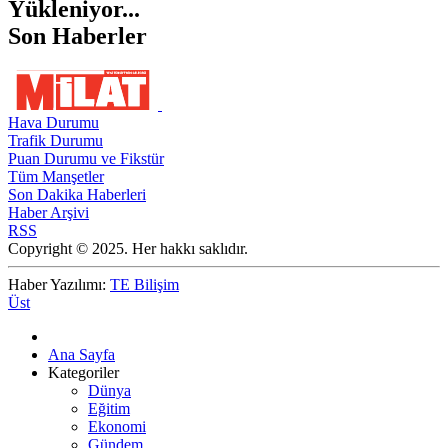
Yükleniyor...
Son Haberler
Hava Durumu
Trafik Durumu
Puan Durumu ve Fikstür
Tüm Manşetler
Son Dakika Haberleri
Haber Arşivi
RSS
Copyright © 2025. Her hakkı saklıdır.
Haber Yazılımı:
TE Bilişim
Üst
Ana Sayfa
Kategoriler
Dünya
Eğitim
Ekonomi
Gündem