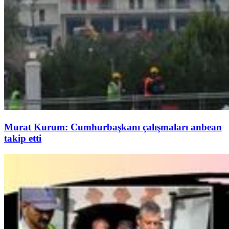
Murat Kurum: Cumhurbaşkanı çalışmaları anbean
takip etti