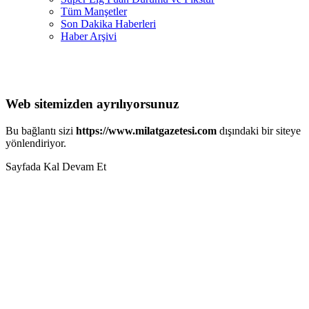
Tüm Manşetler
Son Dakika Haberleri
Haber Arşivi
Web sitemizden ayrılıyorsunuz
Bu bağlantı sizi
https://www.milatgazetesi.com
dışındaki bir siteye
yönlendiriyor.
Sayfada Kal
Devam Et