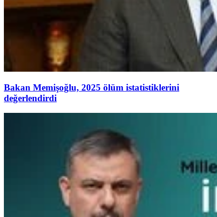
Bakan Memişoğlu, 2025 ölüm istatistiklerini
değerlendirdi