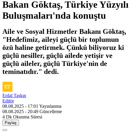
Bakan Göktaş, Türkiye Yüzyılı
Buluşmaları'nda konuştu
Aile ve Sosyal Hizmetler Bakanı Göktaş,
"Hedefimiz, aileyi güçlü bir toplumun
özü haline getirmek. Çünkü biliyoruz ki
güçlü nesiller, güçlü ailede yetişir ve
güçlü aileler, güçlü Türkiye'nin de
teminatıdır." dedi.
Erdal Taşkın
Editör
08.08.2025 - 17:01
Yayınlanma
08.08.2025 - 20:49
Güncelleme
4 Dk
Okunma Süresi
Paylaş