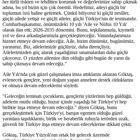
her türlü riskten ve tehditten korumak ve değerlerimize sahip çıkmak
adına, bu yıl bizim için çok önemli. Hedefimiz, aileyi güçlü bir
toplumun özü haline getirmek. Çünkü biliyoruz ki güçlü nesiller,
güçlü ailede yetişir ve güçlü aileler, güçlü Türkiye'nin de teminatıdır.
Cumhurbaşkanımız, önümüzdeki 10 yılı 'Aile ve Nüfus 10 Yılı'
olarak ilan etti; 2026-2035 dönemini. Bunu, teşkilatımızla, kıymetli
yol ve dava arkadaşlarımızla gerçekleştireceğiz. Vatandaşlarımıza
hizmet etmeye devam edeceğiz. Aile, bizim dünümüz, bugünümüz,
yarınımız. Biz, ailelerimizle güçlüyüz, daha dirençliyiz.
Ailelerimizden güç alarak yaşadığımız sınamalardan daha güçlü
çıkıyoruz. O yüzden ailemize dün olduğu gibi bugün de yarın da
sahip çıkmaya devam edeceğiz."
Aile Yılı'nda çok güzel çalışmalara imza attıklarını aktaran Göktaş,
evlenecek gençlere, yeni doğum yapan annelere destek olduklarını
ve olmaya devam edeceklerini söyledi.
"Geleceğin teminatı çocukların, gençlerin yüzlerinin hep güldüğü,
ailelerin mutlu olduğu, huzur içinde yaşadığı bir Türkiye'yi hep
birlikte inşa etmeye devam edeceğiz." diyen Göktaş, bunu
gerçekleştirmek için Türkiye'yi, barışın egemen olduğu güzel
yarınlara taşıdıklarını, birlik ve beraberlik ruhuyla terörden uzak,
güvenli bir Türkiye inşa etmeye devam edeceklerine dikkati çekti.
Göktaş, Türkiye Yüzyılı'nın ortak bir gelecek üzerinde