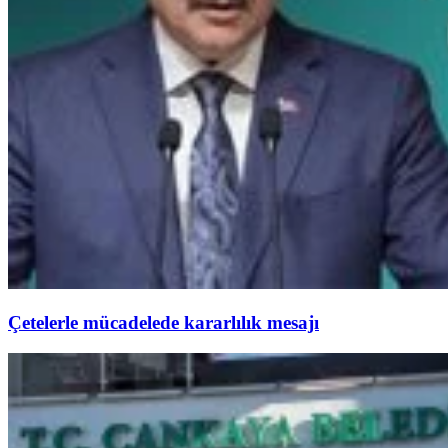
Çetelerle mücadelede kararlılık mesajı