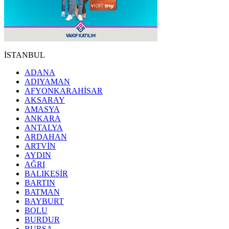
İSTANBUL
ADANA
ADIYAMAN
AFYONKARAHİSAR
AKSARAY
AMASYA
ANKARA
ANTALYA
ARDAHAN
ARTVİN
AYDIN
AĞRI
BALIKESİR
BARTIN
BATMAN
BAYBURT
BOLU
BURDUR
BURSA