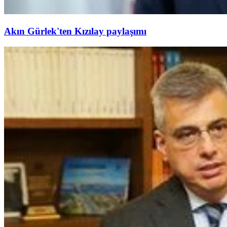
Akın Gürlek'ten Kızılay paylaşımı