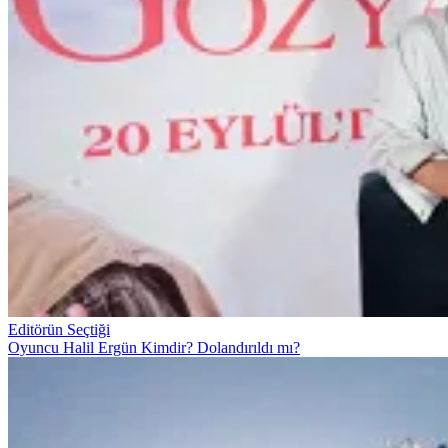
Editörün Seçtiği
Oyuncu Halil Ergün Kimdir? Dolandırıldı mı?