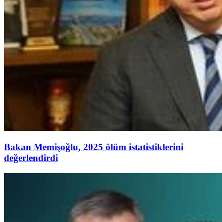
Bakan Memişoğlu, 2025 ölüm istatistiklerini
değerlendirdi