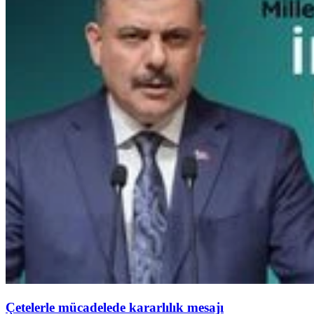
Çetelerle mücadelede kararlılık mesajı