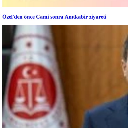
Özel'den önce Cami sonra Anıtkabir ziyareti