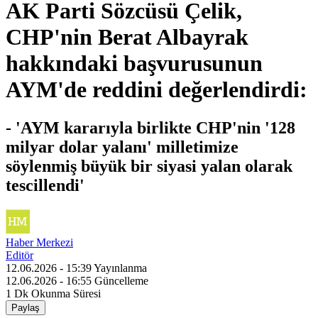
AK Parti Sözcüsü Çelik,
CHP'nin Berat Albayrak
hakkındaki başvurusunun
AYM'de reddini değerlendirdi:
- 'AYM kararıyla birlikte CHP'nin '128
milyar dolar yalanı' milletimize
söylenmiş büyük bir siyasi yalan olarak
tescillendi'
Haber Merkezi
Editör
12.06.2026 - 15:39
Yayınlanma
12.06.2026 - 16:55
Güncelleme
1 Dk
Okunma Süresi
Paylaş