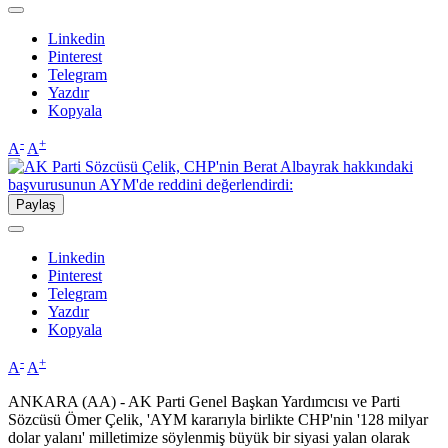
Linkedin
Pinterest
Telegram
Yazdır
Kopyala
-
+
A
A
Paylaş
Linkedin
Pinterest
Telegram
Yazdır
Kopyala
-
+
A
A
ANKARA (AA) - AK Parti Genel Başkan Yardımcısı ve Parti
Sözcüsü Ömer Çelik, 'AYM kararıyla birlikte CHP'nin '128 milyar
dolar yalanı' milletimize söylenmiş büyük bir siyasi yalan olarak