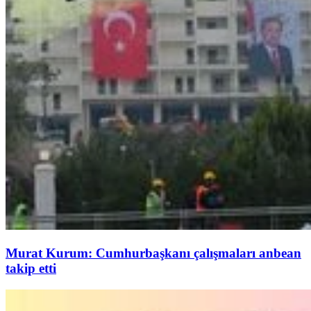
Murat Kurum: Cumhurbaşkanı çalışmaları anbean
takip etti