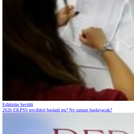
Editörün Seçtiği
2026 EKPSS tercihleri başladı mı? Ne zaman başlayacak?