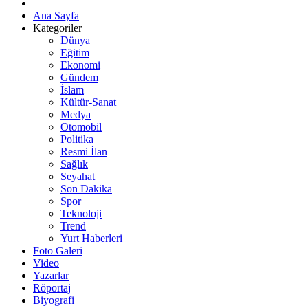
Ana Sayfa
Kategoriler
Dünya
Eğitim
Ekonomi
Gündem
İslam
Kültür-Sanat
Medya
Otomobil
Politika
Resmi İlan
Sağlık
Seyahat
Son Dakika
Spor
Teknoloji
Trend
Yurt Haberleri
Foto Galeri
Video
Yazarlar
Röportaj
Biyografi