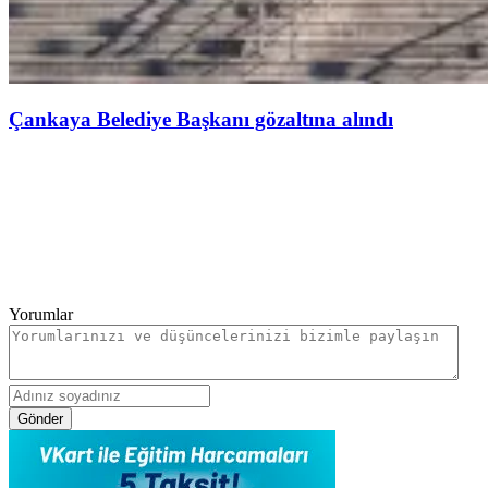
Çankaya Belediye Başkanı gözaltına alındı
Yorumlar
Gönder