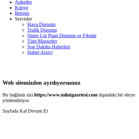
Anketler
Künye
İletişim
Servisler
Hava Durumu
Trafik Durumu
Süper Lig Puan Durumu ve Fikstür
Tüm Manşetler
Son Dakika Haberleri
Haber Arşivi
Web sitemizden ayrılıyorsunuz
Bu bağlantı sizi
https://www.milatgazetesi.com
dışındaki bir siteye
yönlendiriyor.
Sayfada Kal
Devam Et