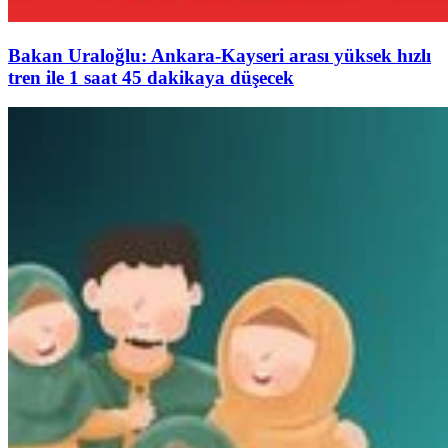
Bakan Uraloğlu: Ankara-Kayseri arası yüksek hızlı
tren ile 1 saat 45 dakikaya düşecek