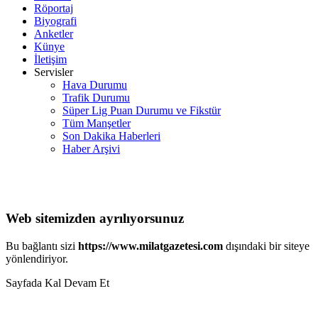
Röportaj
Biyografi
Anketler
Künye
İletişim
Servisler
Hava Durumu
Trafik Durumu
Süper Lig Puan Durumu ve Fikstür
Tüm Manşetler
Son Dakika Haberleri
Haber Arşivi
Web sitemizden ayrılıyorsunuz
Bu bağlantı sizi
https://www.milatgazetesi.com
dışındaki bir siteye
yönlendiriyor.
Sayfada Kal
Devam Et