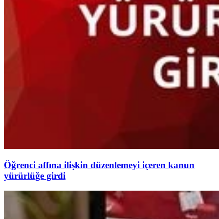
Öğrenci affına ilişkin düzenlemeyi içeren kanun
yürürlüğe girdi