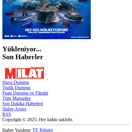
Yükleniyor...
Son Haberler
Hava Durumu
Trafik Durumu
Puan Durumu ve Fikstür
Tüm Manşetler
Son Dakika Haberleri
Haber Arşivi
RSS
Copyright © 2025. Her hakkı saklıdır.
Haber Yazılımı:
TE Bilişim