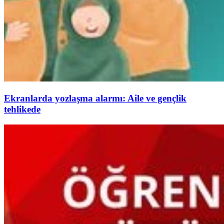
Ekranlarda yozlaşma alarmı: Aile ve gençlik
tehlikede