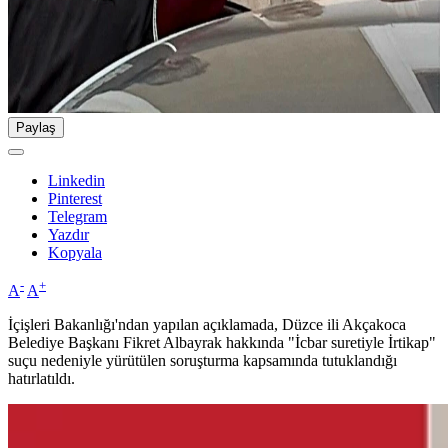
Paylaş
Linkedin
Pinterest
Telegram
Yazdır
Kopyala
-
+
A
A
İçişleri Bakanlığı'ndan yapılan açıklamada, Düzce ili Akçakoca
Belediye Başkanı Fikret Albayrak hakkında "İcbar suretiyle İrtikap"
suçu nedeniyle yürütülen soruşturma kapsamında tutuklandığı
hatırlatıldı.