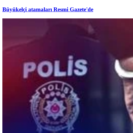
Büyükelçi atamaları Resmi Gazete'de