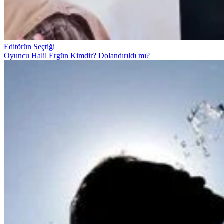
Editörün Seçtiği
Oyuncu Halil Ergün Kimdir? Dolandırıldı mı?