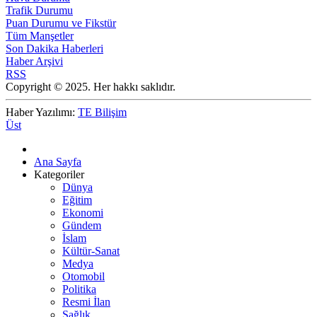
Trafik Durumu
Puan Durumu ve Fikstür
Tüm Manşetler
Son Dakika Haberleri
Haber Arşivi
RSS
Copyright © 2025. Her hakkı saklıdır.
Haber Yazılımı:
TE Bilişim
Üst
Ana Sayfa
Kategoriler
Dünya
Eğitim
Ekonomi
Gündem
İslam
Kültür-Sanat
Medya
Otomobil
Politika
Resmi İlan
Sağlık