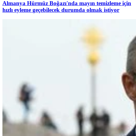
Almanya Hürmüz Boğazı'nda mayın temizleme için
hızlı eyleme geçebilecek durumda olmak istiyor