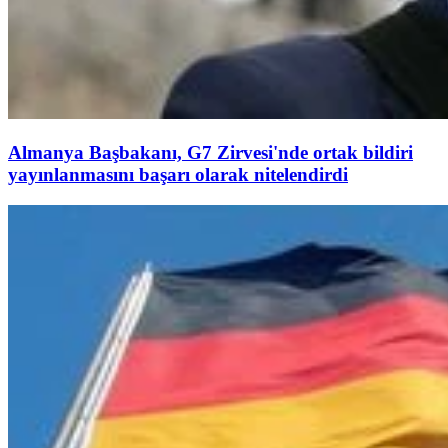
Almanya Başbakanı, G7 Zirvesi'nde ortak bildiri
yayınlanmasını başarı olarak nitelendirdi