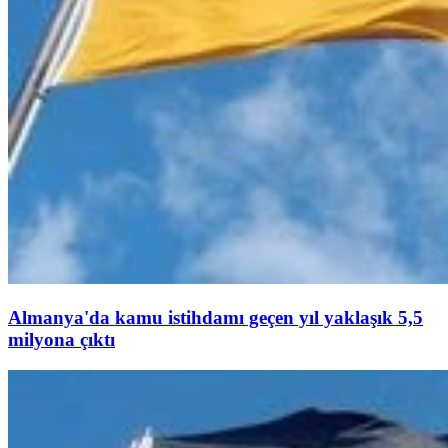
Almanya'da kamu istihdamı geçen yıl yaklaşık 5,5
milyona çıktı