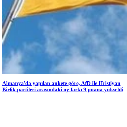
Almanya'da yapılan ankete göre, AfD ile Hristiyan
Birlik partileri arasındaki oy farkı 9 puana yükseldi