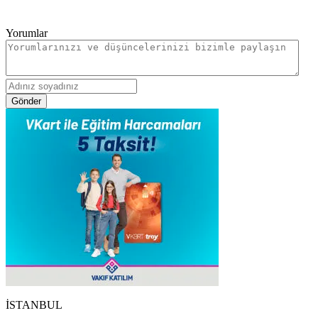
Yorumlar
Gönder
İSTANBUL