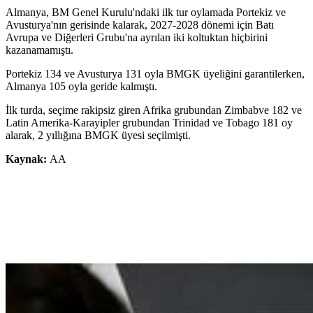
Almanya, BM Genel Kurulu'ndaki ilk tur oylamada Portekiz ve
Avusturya'nın gerisinde kalarak, 2027-2028 dönemi için Batı
Avrupa ve Diğerleri Grubu'na ayrılan iki koltuktan hiçbirini
kazanamamıştı.
Portekiz 134 ve Avusturya 131 oyla BMGK üyeliğini garantilerken,
Almanya 105 oyla geride kalmıştı.
İlk turda, seçime rakipsiz giren Afrika grubundan Zimbabve 182 ve
Latin Amerika-Karayipler grubundan Trinidad ve Tobago 181 oy
alarak, 2 yıllığına BMGK üyesi seçilmişti.
Kaynak:
AA