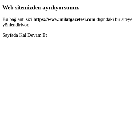
Web sitemizden ayrılıyorsunuz
Bu bağlantı sizi
https://www.milatgazetesi.com
dışındaki bir siteye
yönlendiriyor.
Sayfada Kal
Devam Et