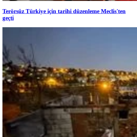
Terörsüz Türkiye için tarihi düzenleme Meclis'ten
geçti