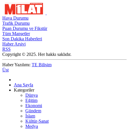
Hava Durumu
Trafik Durumu
Puan Durumu ve Fikstür
Tüm Manşetler
Son Dakika Haberleri
Haber Arşivi
RSS
Copyright © 2025. Her hakkı saklıdır.
Haber Yazılımı:
TE Bilişim
Üst
Ana Sayfa
Kategoriler
Dünya
Eğitim
Ekonomi
Gündem
İslam
Kültür-Sanat
Medya