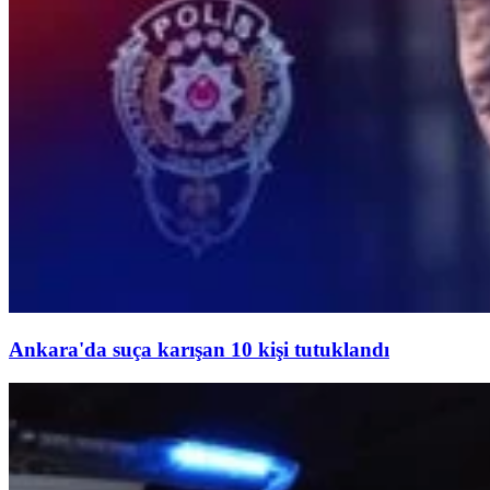
Ankara'da suça karışan 10 kişi tutuklandı