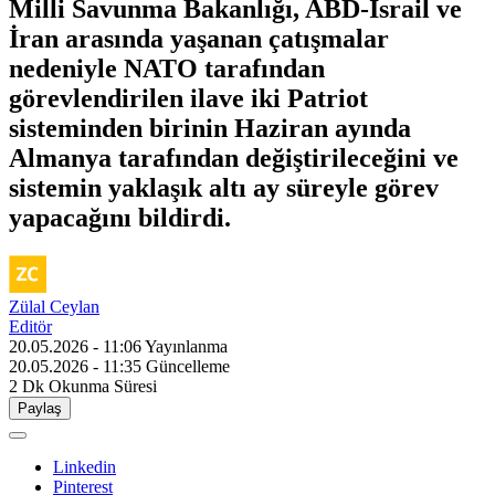
Milli Savunma Bakanlığı, ABD-İsrail ve
İran arasında yaşanan çatışmalar
nedeniyle NATO tarafından
görevlendirilen ilave iki Patriot
sisteminden birinin Haziran ayında
Almanya tarafından değiştirileceğini ve
sistemin yaklaşık altı ay süreyle görev
yapacağını bildirdi.
Zülal Ceylan
Editör
20.05.2026 - 11:06
Yayınlanma
20.05.2026 - 11:35
Güncelleme
2 Dk
Okunma Süresi
Paylaş
Linkedin
Pinterest