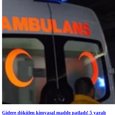
Gidere dökülen kimyasal madde patladı! 5 yaralı