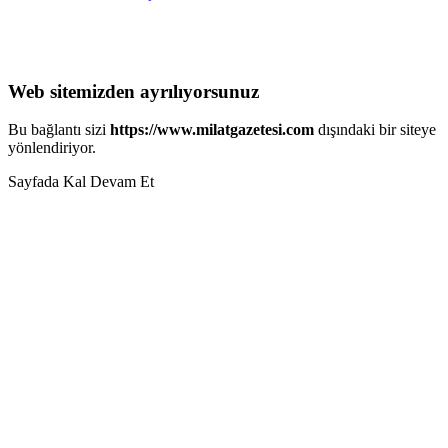
Web sitemizden ayrılıyorsunuz
Bu bağlantı sizi
https://www.milatgazetesi.com
dışındaki bir siteye
yönlendiriyor.
Sayfada Kal
Devam Et