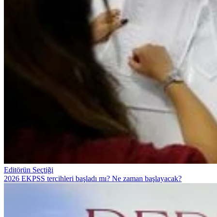
Editörün Seçtiği
2026 EKPSS tercihleri başladı mı? Ne zaman başlayacak?