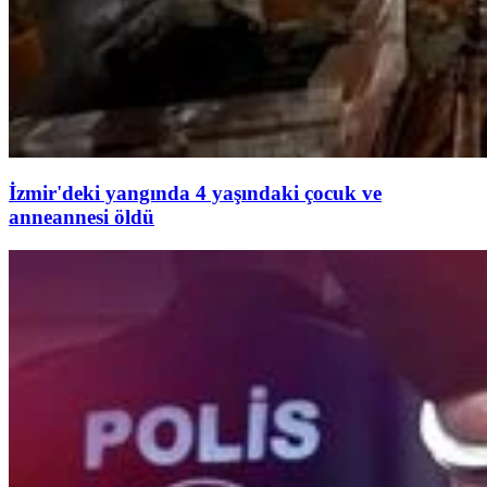
İzmir'deki yangında 4 yaşındaki çocuk ve
anneannesi öldü