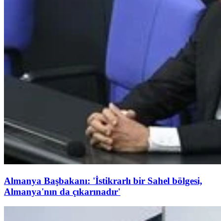
Almanya Başbakanı: 'İstikrarlı bir Sahel bölgesi,
Almanya'nın da çıkarınadır'