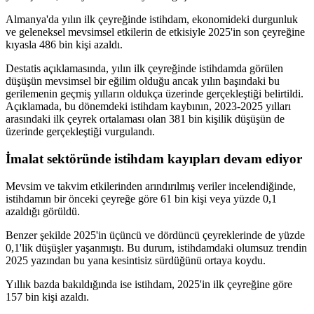
Almanya'da yılın ilk çeyreğinde istihdam, ekonomideki durgunluk
ve geleneksel mevsimsel etkilerin de etkisiyle 2025'in son çeyreğine
kıyasla 486 bin kişi azaldı.
Destatis açıklamasında, yılın ilk çeyreğinde istihdamda görülen
düşüşün mevsimsel bir eğilim olduğu ancak yılın başındaki bu
gerilemenin geçmiş yılların oldukça üzerinde gerçekleştiği belirtildi.
Açıklamada, bu dönemdeki istihdam kaybının, 2023-2025 yılları
arasındaki ilk çeyrek ortalaması olan 381 bin kişilik düşüşün de
üzerinde gerçekleştiği vurgulandı.
İmalat sektöründe istihdam kayıpları devam ediyor
Mevsim ve takvim etkilerinden arındırılmış veriler incelendiğinde,
istihdamın bir önceki çeyreğe göre 61 bin kişi veya yüzde 0,1
azaldığı görüldü.
Benzer şekilde 2025'in üçüncü ve dördüncü çeyreklerinde de yüzde
0,1'lik düşüşler yaşanmıştı. Bu durum, istihdamdaki olumsuz trendin
2025 yazından bu yana kesintisiz sürdüğünü ortaya koydu.
Yıllık bazda bakıldığında ise istihdam, 2025'in ilk çeyreğine göre
157 bin kişi azaldı.