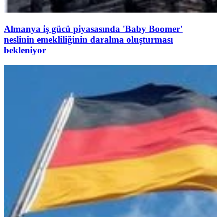
Almanya iş gücü piyasasında 'Baby Boomer'
neslinin emekliliğinin daralma oluşturması
bekleniyor