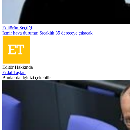
Editörün Seçtiği
İzmir hava durumu: Sıcaklık 35 dereceye çıkacak
Editör Hakkında
Erdal Taşkın
Bunlar da ilginizi çekebilir