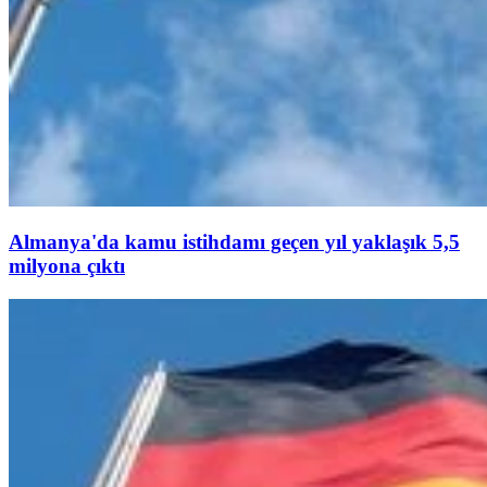
Almanya'da kamu istihdamı geçen yıl yaklaşık 5,5
milyona çıktı