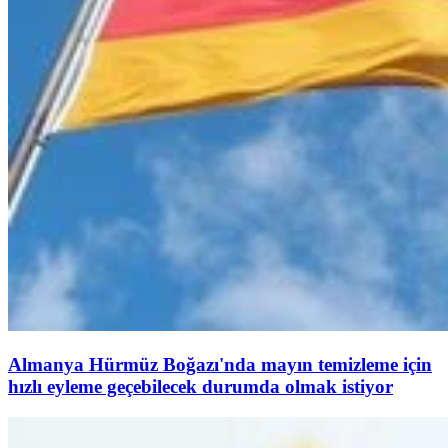
Almanya Hürmüz Boğazı'nda mayın temizleme için
hızlı eyleme geçebilecek durumda olmak istiyor