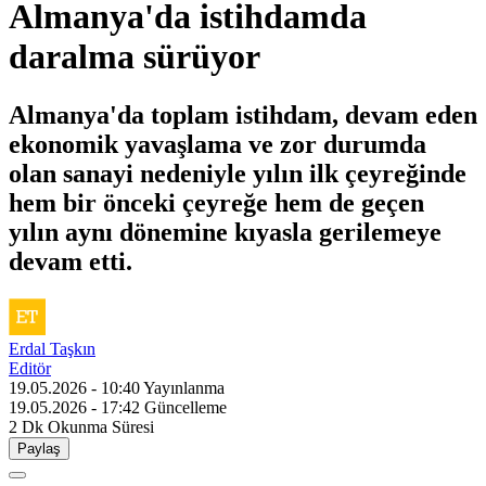
Almanya'da istihdamda
daralma sürüyor
Almanya'da toplam istihdam, devam eden
ekonomik yavaşlama ve zor durumda
olan sanayi nedeniyle yılın ilk çeyreğinde
hem bir önceki çeyreğe hem de geçen
yılın aynı dönemine kıyasla gerilemeye
devam etti.
Erdal Taşkın
Editör
19.05.2026 - 10:40
Yayınlanma
19.05.2026 - 17:42
Güncelleme
2 Dk
Okunma Süresi
Paylaş