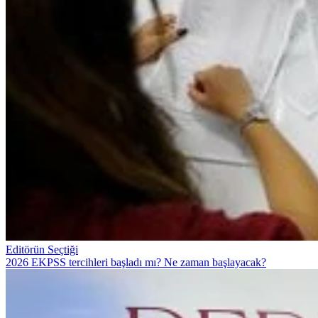
Editörün Seçtiği
2026 EKPSS tercihleri başladı mı? Ne zaman başlayacak?