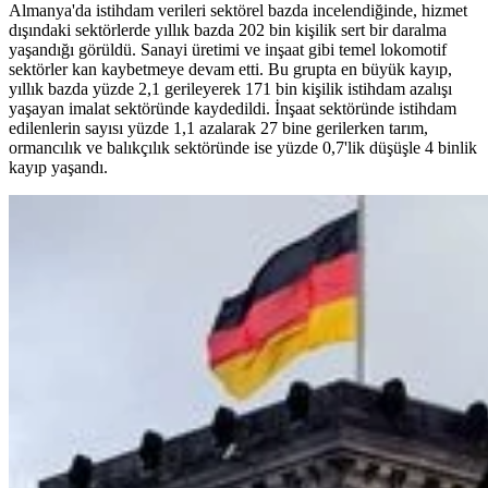
Almanya'da istihdam verileri sektörel bazda incelendiğinde, hizmet
dışındaki sektörlerde yıllık bazda 202 bin kişilik sert bir daralma
yaşandığı görüldü. Sanayi üretimi ve inşaat gibi temel lokomotif
sektörler kan kaybetmeye devam etti. Bu grupta en büyük kayıp,
yıllık bazda yüzde 2,1 gerileyerek 171 bin kişilik istihdam azalışı
yaşayan imalat sektöründe kaydedildi. İnşaat sektöründe istihdam
edilenlerin sayısı yüzde 1,1 azalarak 27 bine gerilerken tarım,
ormancılık ve balıkçılık sektöründe ise yüzde 0,7'lik düşüşle 4 binlik
kayıp yaşandı.