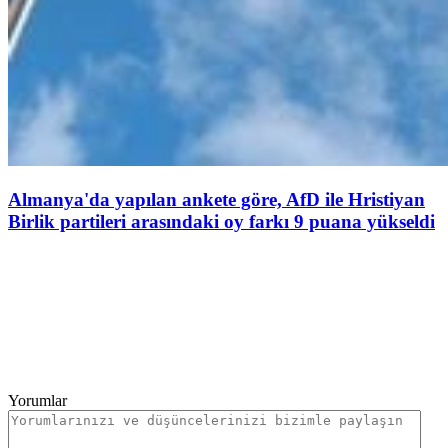
Almanya'da yapılan ankete göre, AfD ile Hristiyan
Birlik partileri arasındaki oy farkı 9 puana yükseldi
Yorumlar