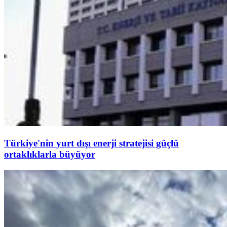
Türkiye'nin yurt dışı enerji stratejisi güçlü
ortaklıklarla büyüyor