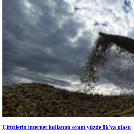
Çiftçilerin internet kullanım oranı yüzde 86'ya ulaştı