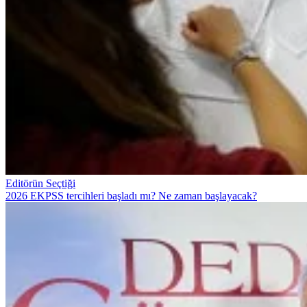
Editörün Seçtiği
2026 EKPSS tercihleri başladı mı? Ne zaman başlayacak?