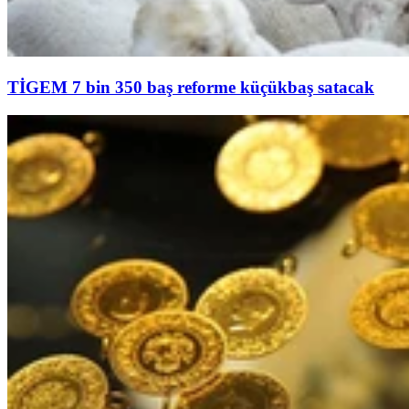
TİGEM 7 bin 350 baş reforme küçükbaş satacak