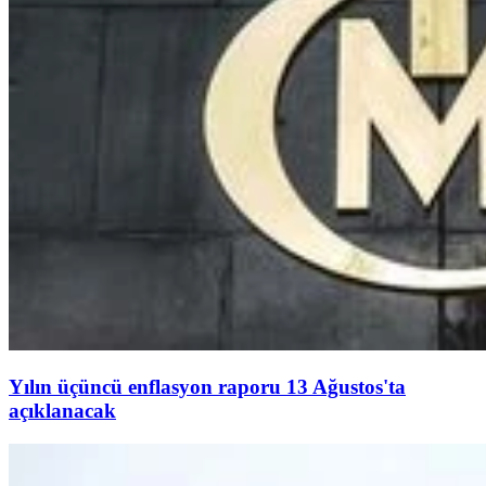
Yılın üçüncü enflasyon raporu 13 Ağustos'ta
açıklanacak