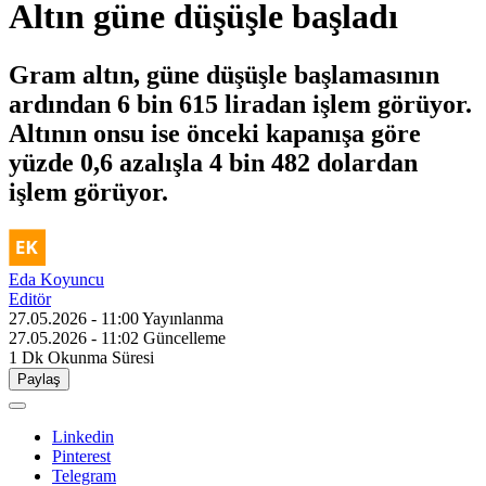
Altın güne düşüşle başladı
Gram altın, güne düşüşle başlamasının
ardından 6 bin 615 liradan işlem görüyor.
Altının onsu ise önceki kapanışa göre
yüzde 0,6 azalışla 4 bin 482 dolardan
işlem görüyor.
Eda Koyuncu
Editör
27.05.2026 - 11:00
Yayınlanma
27.05.2026 - 11:02
Güncelleme
1 Dk
Okunma Süresi
Paylaş
Linkedin
Pinterest
Telegram