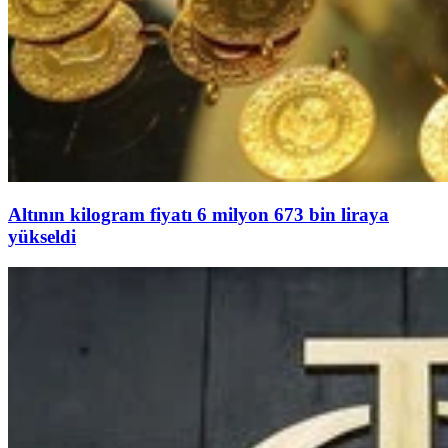
Altının kilogram fiyatı 6 milyon 673 bin liraya
yükseldi