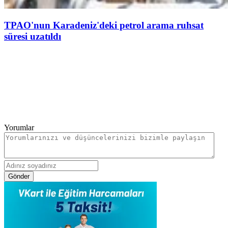
TPAO'nun Karadeniz'deki petrol arama ruhsat
süresi uzatıldı
Yorumlar
Gönder