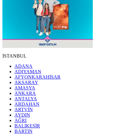
İSTANBUL
ADANA
ADIYAMAN
AFYONKARAHİSAR
AKSARAY
AMASYA
ANKARA
ANTALYA
ARDAHAN
ARTVİN
AYDIN
AĞRI
BALIKESİR
BARTIN