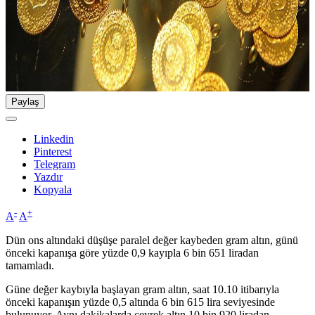
Paylaş
Linkedin
Pinterest
Telegram
Yazdır
Kopyala
-
+
A
A
Dün ons altındaki düşüşe paralel değer kaybeden gram altın, günü
önceki kapanışa göre yüzde 0,9 kayıpla 6 bin 651 liradan
tamamladı.
Güne değer kaybıyla başlayan gram altın, saat 10.10 itibarıyla
önceki kapanışın yüzde 0,5 altında 6 bin 615 lira seviyesinde
bulunuyor. Aynı dakikalarda çeyrek altın 10 bin 920 liradan,