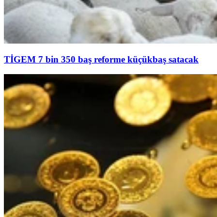
TİGEM 7 bin 350 baş reforme küçükbaş satacak