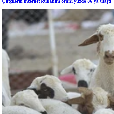
Çiftçilerin internet kullanım oranı yüzde 86'ya ulaştı