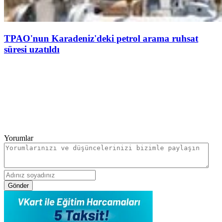
TPAO'nun Karadeniz'deki petrol arama ruhsat
süresi uzatıldı
Yorumlar
Gönder