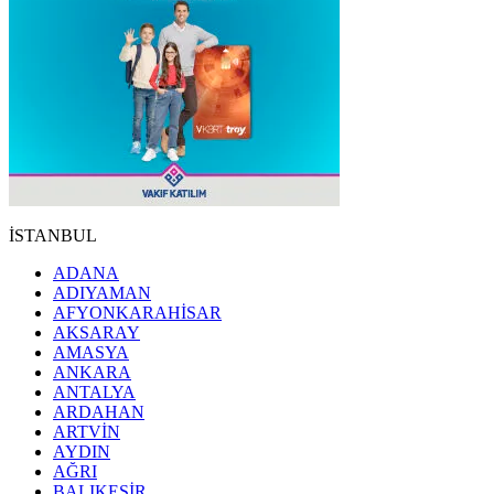
İSTANBUL
ADANA
ADIYAMAN
AFYONKARAHİSAR
AKSARAY
AMASYA
ANKARA
ANTALYA
ARDAHAN
ARTVİN
AYDIN
AĞRI
BALIKESİR