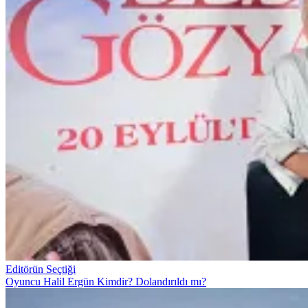
Editörün Seçtiği
Oyuncu Halil Ergün Kimdir? Dolandırıldı mı?