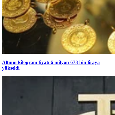
Altının kilogram fiyatı 6 milyon 673 bin liraya
yükseldi