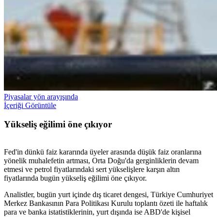
Piyasalar yön arayışında
İçeriği Görüntüle
Yükseliş eğilimi öne çıkıyor
Fed'in dünkü faiz kararında üyeler arasında düşük faiz oranlarına
yönelik muhalefetin artması, Orta Doğu'da gerginliklerin devam
etmesi ve petrol fiyatlarındaki sert yükselişlere karşın altın
fiyatlarında bugün yükseliş eğilimi öne çıkıyor.
Analistler, bugün yurt içinde dış ticaret dengesi, Türkiye Cumhuriyet
Merkez Bankasının Para Politikası Kurulu toplantı özeti ile haftalık
para ve banka istatistiklerinin, yurt dışında ise ABD'de kişisel