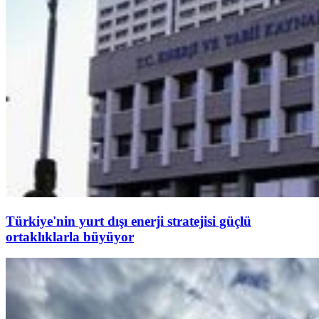
Türkiye'nin yurt dışı enerji stratejisi güçlü
ortaklıklarla büyüyor