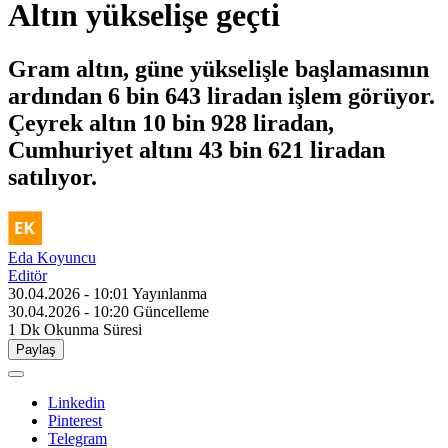
Altın yükselişe geçti
Gram altın, güne yükselişle başlamasının
ardından 6 bin 643 liradan işlem görüyor.
Çeyrek altın 10 bin 928 liradan,
Cumhuriyet altını 43 bin 621 liradan
satılıyor.
Eda Koyuncu
Editör
30.04.2026 - 10:01
Yayınlanma
30.04.2026 - 10:20
Güncelleme
1 Dk
Okunma Süresi
Paylaş
Linkedin
Pinterest
Telegram