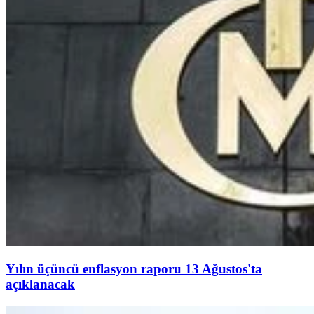
Yılın üçüncü enflasyon raporu 13 Ağustos'ta
açıklanacak