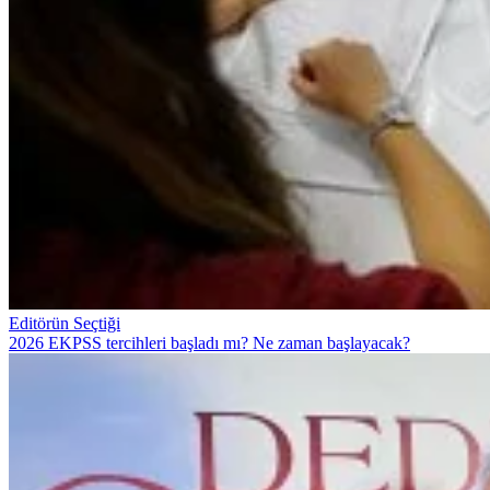
Editörün Seçtiği
2026 EKPSS tercihleri başladı mı? Ne zaman başlayacak?