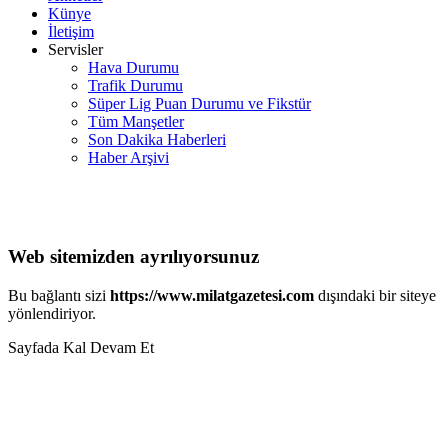
Künye
İletişim
Servisler
Hava Durumu
Trafik Durumu
Süper Lig Puan Durumu ve Fikstür
Tüm Manşetler
Son Dakika Haberleri
Haber Arşivi
Web sitemizden ayrılıyorsunuz
Bu bağlantı sizi
https://www.milatgazetesi.com
dışındaki bir siteye
yönlendiriyor.
Sayfada Kal
Devam Et