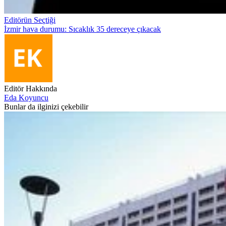
Editörün Seçtiği
İzmir hava durumu: Sıcaklık 35 dereceye çıkacak
Editör Hakkında
Eda Koyuncu
Bunlar da ilginizi çekebilir