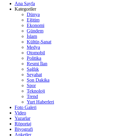
Ana Sayfa
Kategoriler
Dünya
Eğitim
Ekonomi
Gündem
İslam
Kültür-Sanat
Medya
Otomobil
Politika
Resmi İlan
Sağlık
Seyahat
Son Dakika
Spor
Teknoloji
Trend
Yurt Haberleri
Foto Galeri
Video
Yazarlar
Röportaj
Biyografi
Anketler