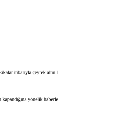
kalar itibarıyla çeyrek altın 11
an kapandığına yönelik haberle