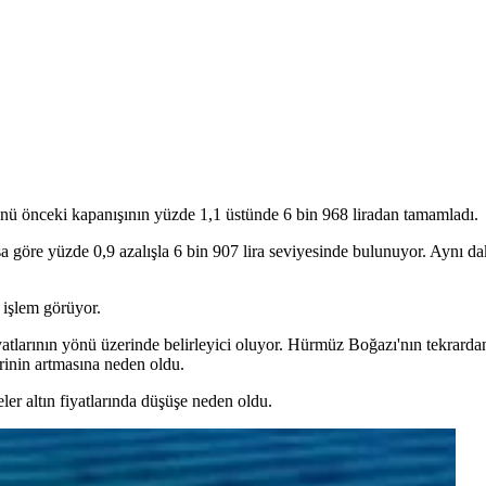
ünü önceki kapanışının yüzde 1,1 üstünde 6 bin 968 liradan tamamladı.
 göre yüzde 0,9 azalışla 6 bin 907 lira seviyesinde bulunuyor. Aynı daki
 işlem görüyor.
iyatlarının yönü üzerinde belirleyici oluyor. Hürmüz Boğazı'nın tekrard
erinin artmasına neden oldu.
eler altın fiyatlarında düşüşe neden oldu.