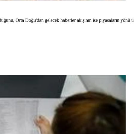
duğunu, Orta Doğu'dan gelecek haberler akışının ise piyasaların yönü üz