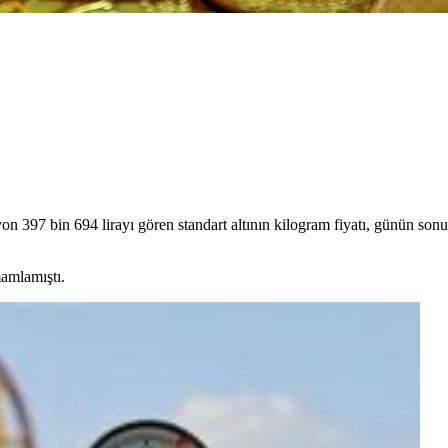
on 397 bin 694 lirayı gören standart altının kilogram fiyatı, günün son
mamlamıştı.