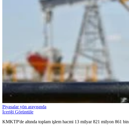
Piyasalar yön arayışında
İçeriği Görüntüle
KMKTP'de altında toplam işlem hacmi 13 milyar 821 milyon 861 bin 40