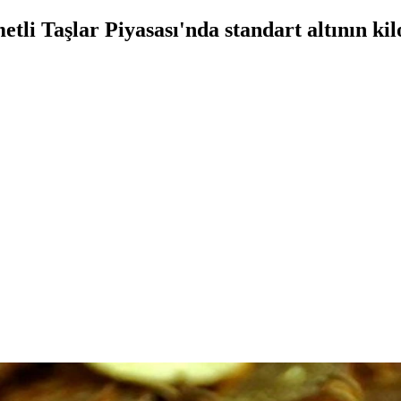
li Taşlar Piyasası'nda standart altının kil