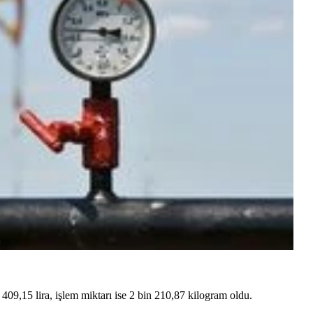
9,15 lira, işlem miktarı ise 2 bin 210,87 kilogram oldu.