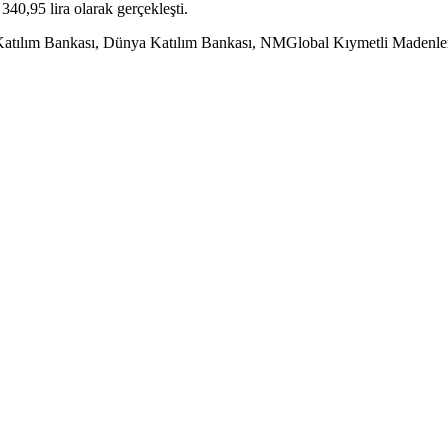
40,95 lira olarak gerçekleşti.
 Katılım Bankası, Dünya Katılım Bankası, NMGlobal Kıymetli Madenler,