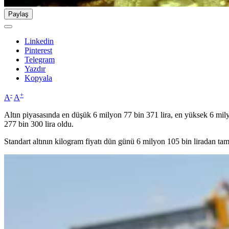
Paylaş
Linkedin
Pinterest
Telegram
Yazdır
Kopyala
-
+
A
A
Altın piyasasında en düşük 6 milyon 77 bin 371 lira, en yüksek 6 mily
277 bin 300 lira oldu.
Standart altının kilogram fiyatı dün günü 6 milyon 105 bin liradan ta