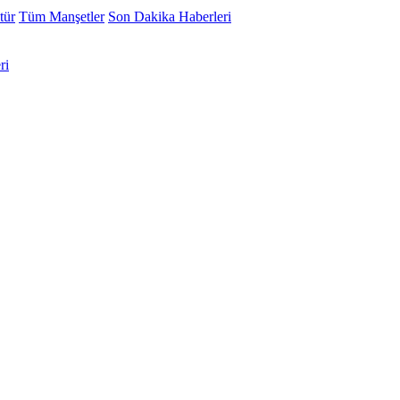
tür
Tüm Manşetler
Son Dakika Haberleri
ri