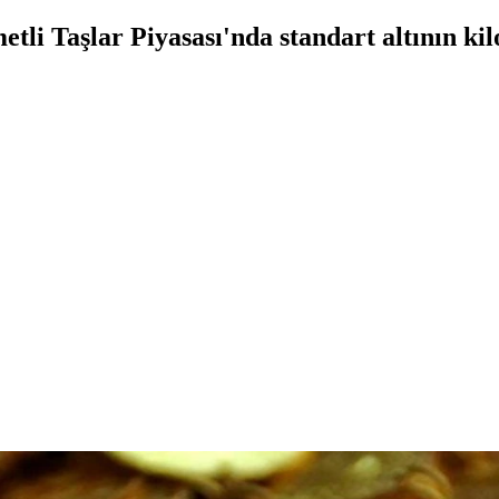
li Taşlar Piyasası'nda standart altının kil