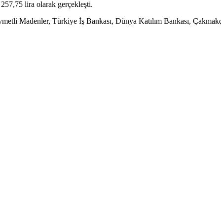
57,75 lira olarak gerçekleşti.
ymetli Madenler, Türkiye İş Bankası, Dünya Katılım Bankası, Çakmakç