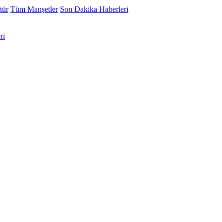
tür
Tüm Manşetler
Son Dakika Haberleri
ri