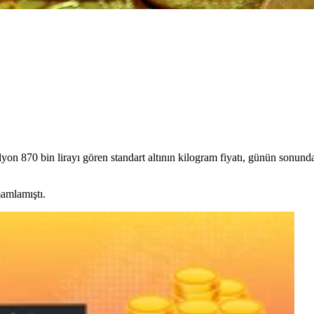
yon 870 bin lirayı gören standart altının kilogram fiyatı, günün sonund
mamlamıştı.