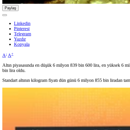
Paylaş
Linkedin
Pinterest
Telegram
Yazdır
Kopyala
-
+
A
A
Altın piyasasında en düşük 6 milyon 839 bin 600 lira, en yüksek 6 mil
bin lira oldu.
Standart altının kilogram fiyatı dün günü 6 milyon 855 bin liradan ta