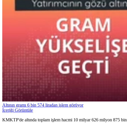
Altının gramı 6 bin 574 liradan işlem görüyor
İçeriği Görüntüle
KMKTP'de altında toplam işlem hacmi 10 milyar 626 milyon 875 bin 79