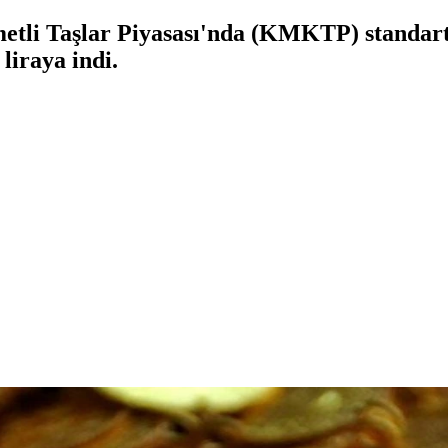
etli Taşlar Piyasası'nda (KMKTP) standart
liraya indi.