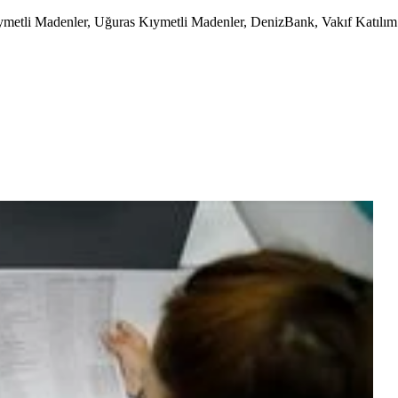
ymetli Madenler, Uğuras Kıymetli Madenler, DenizBank, Vakıf Katılım