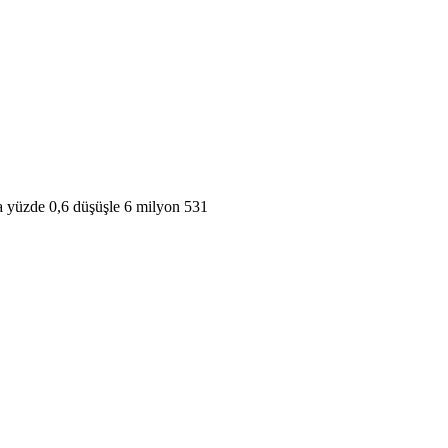
da yüzde 0,6 düşüşle 6 milyon 531