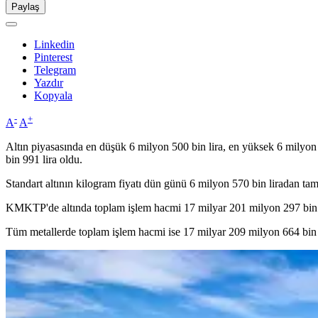
Paylaş
Linkedin
Pinterest
Telegram
Yazdır
Kopyala
-
+
A
A
Altın piyasasında en düşük 6 milyon 500 bin lira, en yüksek 6 milyon 
bin 991 lira oldu.
Standart altının kilogram fiyatı dün günü 6 milyon 570 bin liradan ta
KMKTP'de altında toplam işlem hacmi 17 milyar 201 milyon 297 bin 56
Tüm metallerde toplam işlem hacmi ise 17 milyar 209 milyon 664 bin 3