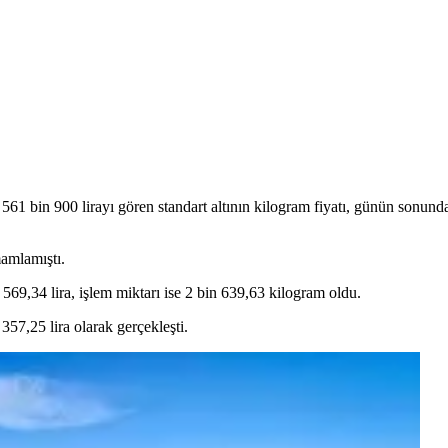
561 bin 900 lirayı gören standart altının kilogram fiyatı, günün sonun
mamlamıştı.
9,34 lira, işlem miktarı ise 2 bin 639,63 kilogram oldu.
57,25 lira olarak gerçekleşti.