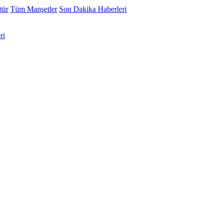
tür
Tüm Manşetler
Son Dakika Haberleri
ri